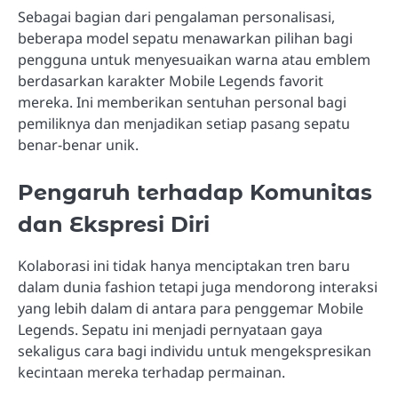
Sebagai bagian dari pengalaman personalisasi,
beberapa model sepatu menawarkan pilihan bagi
pengguna untuk menyesuaikan warna atau emblem
berdasarkan karakter Mobile Legends favorit
mereka. Ini memberikan sentuhan personal bagi
pemiliknya dan menjadikan setiap pasang sepatu
benar-benar unik.
Pengaruh terhadap Komunitas
dan Ekspresi Diri
Kolaborasi ini tidak hanya menciptakan tren baru
dalam dunia fashion tetapi juga mendorong interaksi
yang lebih dalam di antara para penggemar Mobile
Legends. Sepatu ini menjadi pernyataan gaya
sekaligus cara bagi individu untuk mengekspresikan
kecintaan mereka terhadap permainan.