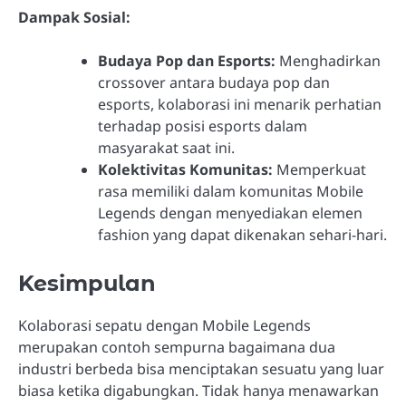
Dampak Sosial:
Budaya Pop dan Esports:
Menghadirkan
crossover antara budaya pop dan
esports, kolaborasi ini menarik perhatian
terhadap posisi esports dalam
masyarakat saat ini.
Kolektivitas Komunitas:
Memperkuat
rasa memiliki dalam komunitas Mobile
Legends dengan menyediakan elemen
fashion yang dapat dikenakan sehari-hari.
Kesimpulan
Kolaborasi sepatu dengan Mobile Legends
merupakan contoh sempurna bagaimana dua
industri berbeda bisa menciptakan sesuatu yang luar
biasa ketika digabungkan. Tidak hanya menawarkan