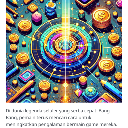
Di dunia legenda seluler yang serba cepat: Bang
Bang, pemain terus mencari cara untuk
meningkatkan pengalaman bermain game mereka.