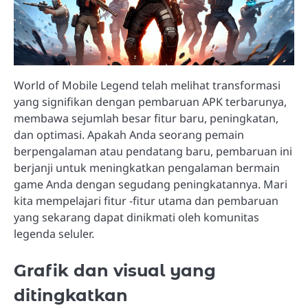
World of Mobile Legend telah melihat transformasi
yang signifikan dengan pembaruan APK terbarunya,
membawa sejumlah besar fitur baru, peningkatan,
dan optimasi. Apakah Anda seorang pemain
berpengalaman atau pendatang baru, pembaruan ini
berjanji untuk meningkatkan pengalaman bermain
game Anda dengan segudang peningkatannya. Mari
kita mempelajari fitur -fitur utama dan pembaruan
yang sekarang dapat dinikmati oleh komunitas
legenda seluler.
Grafik dan visual yang
ditingkatkan