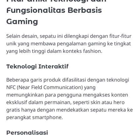
Fungsionalitas Berbasis
Gaming
Selain desain, sepatu ini dilengkapi dengan fitur-fitur
unik yang membawa pengalaman gaming ke tingkat
yang lebih tinggi dalam konteks fashion.
Teknologi Interaktif
Beberapa garis produk difasilitasi dengan teknologi
NFC (Near Field Communication) yang
memungkinkan para pengguna mengakses konten
eksklusif dalam permainan, seperti skin atau hero
gratis hanya dengan mendekatkan sepatu mereka ke
perangkat smartphone.
Personalisasi