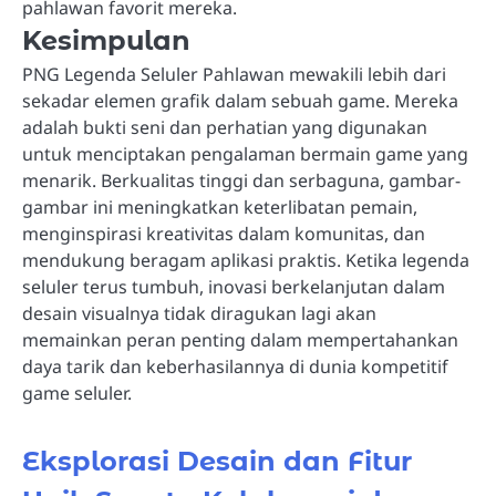
pahlawan favorit mereka.
Kesimpulan
PNG Legenda Seluler Pahlawan mewakili lebih dari
sekadar elemen grafik dalam sebuah game. Mereka
adalah bukti seni dan perhatian yang digunakan
untuk menciptakan pengalaman bermain game yang
menarik. Berkualitas tinggi dan serbaguna, gambar-
gambar ini meningkatkan keterlibatan pemain,
menginspirasi kreativitas dalam komunitas, dan
mendukung beragam aplikasi praktis. Ketika legenda
seluler terus tumbuh, inovasi berkelanjutan dalam
desain visualnya tidak diragukan lagi akan
memainkan peran penting dalam mempertahankan
daya tarik dan keberhasilannya di dunia kompetitif
game seluler.
Eksplorasi Desain dan Fitur