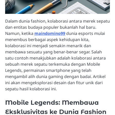
Dalam dunia fashion, kolaborasi antara merek sepatu
dan entitas budaya populer bukanlah hal baru.
Namun, ketika
maindomino99
dunia esports mulai
menembus berbagai aspek kehidupan kita,
kolaborasi ini menjadi semakin menarik dan
membawa sesuatu yang benar-benar segar. Salah
satu contoh menakjubkan adalah kolaborasi antara
sebuah merek sepatu terkemuka dengan Mobile
Legends, permainan smartphone yang telah
mengambil alih dunia gaming dengan badai. Artikel
ini akan mengeksplorasi desain dan fitur unik dari
sepatu hasil kolaborasi ini.
Mobile Legends: Membawa
Eksklusivitas ke Dunia Fashion