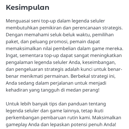
Kesimpulan
Menguasai seni top-up dalam legenda seluler
membutuhkan pemikiran dan perencanaan strategis.
Dengan memahami seluk-beluk waktu, pemilihan
paket, dan peluang promosi, pemain dapat
memaksimalkan nilai pembelian dalam game mereka.
Ingat, sementara top-up dapat sangat meningkatkan
pengalaman legenda seluler Anda, keseimbangan,
dan pengeluaran strategis adalah kunci untuk benar-
benar menikmati permainan. Berbekal strategi ini,
Anda sedang dalam perjalanan untuk menjadi
kehadiran yang tangguh di medan perang!
Untuk lebih banyak tips dan panduan tentang
legenda seluler dan game lainnya, tetap ikuti
perkembangan pembaruan rutin kami. Maksimalkan
gameplay Anda dan lepaskan potensi penuh Anda!