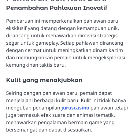
Penambahan Pahlawan Inovatif
Pembaruan ini memperkenalkan pahlawan baru
eksklusif yang datang dengan kemampuan unik,
dirancang untuk menawarkan dimensi strategis
segar untuk gameplay. Setiap pahlawan dirancang
dengan cermat untuk meningkatkan dinamika tim
dan memungkinkan pemain untuk mengeksplorasi
kemungkinan taktis baru.
Kulit yang menakjubkan
Seiring dengan pahlawan baru, pemain dapat
menjelajahi berbagai kulit baru. Kulit ini tidak hanya
mengubah penampilan
juruscasino
pahlawan tetapi
juga termasuk efek suara dan animasi tematik,
menawarkan pengalaman bermain game yang
bersemangat dan dapat disesuaikan.