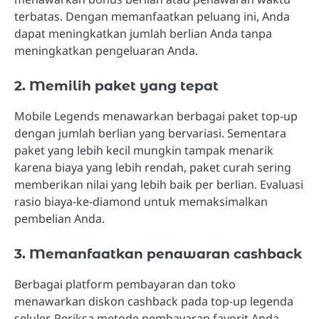
terbatas. Dengan memanfaatkan peluang ini, Anda
dapat meningkatkan jumlah berlian Anda tanpa
meningkatkan pengeluaran Anda.
2. Memilih paket yang tepat
Mobile Legends menawarkan berbagai paket top-up
dengan jumlah berlian yang bervariasi. Sementara
paket yang lebih kecil mungkin tampak menarik
karena biaya yang lebih rendah, paket curah sering
memberikan nilai yang lebih baik per berlian. Evaluasi
rasio biaya-ke-diamond untuk memaksimalkan
pembelian Anda.
3. Memanfaatkan penawaran cashback
Berbagai platform pembayaran dan toko
menawarkan diskon cashback pada top-up legenda
seluler. Periksa metode pembayaran favorit Anda