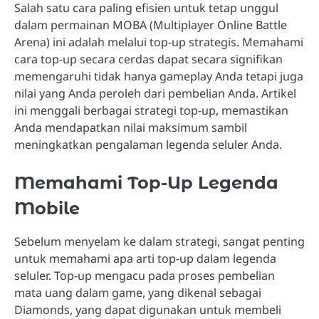
Salah satu cara paling efisien untuk tetap unggul
dalam permainan MOBA (Multiplayer Online Battle
Arena) ini adalah melalui top-up strategis. Memahami
cara top-up secara cerdas dapat secara signifikan
memengaruhi tidak hanya gameplay Anda tetapi juga
nilai yang Anda peroleh dari pembelian Anda. Artikel
ini menggali berbagai strategi top-up, memastikan
Anda mendapatkan nilai maksimum sambil
meningkatkan pengalaman legenda seluler Anda.
Memahami Top-Up Legenda
Mobile
Sebelum menyelam ke dalam strategi, sangat penting
untuk memahami apa arti top-up dalam legenda
seluler. Top-up mengacu pada proses pembelian
mata uang dalam game, yang dikenal sebagai
Diamonds, yang dapat digunakan untuk membeli