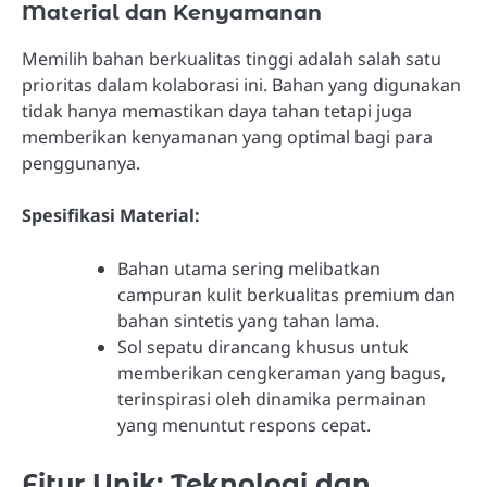
Material dan Kenyamanan
Memilih bahan berkualitas tinggi adalah salah satu
prioritas dalam kolaborasi ini. Bahan yang digunakan
tidak hanya memastikan daya tahan tetapi juga
memberikan kenyamanan yang optimal bagi para
penggunanya.
Spesifikasi Material:
Bahan utama sering melibatkan
campuran kulit berkualitas premium dan
bahan sintetis yang tahan lama.
Sol sepatu dirancang khusus untuk
memberikan cengkeraman yang bagus,
terinspirasi oleh dinamika permainan
yang menuntut respons cepat.
Fitur Unik: Teknologi dan