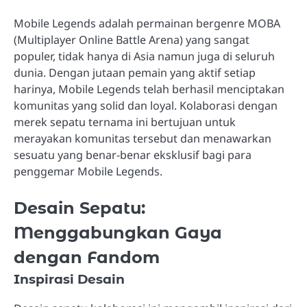
Mobile Legends adalah permainan bergenre MOBA
(Multiplayer Online Battle Arena) yang sangat
populer, tidak hanya di Asia namun juga di seluruh
dunia. Dengan jutaan pemain yang aktif setiap
harinya, Mobile Legends telah berhasil menciptakan
komunitas yang solid dan loyal. Kolaborasi dengan
merek sepatu ternama ini bertujuan untuk
merayakan komunitas tersebut dan menawarkan
sesuatu yang benar-benar eksklusif bagi para
penggemar Mobile Legends.
Desain Sepatu:
Menggabungkan Gaya
dengan Fandom
Inspirasi Desain