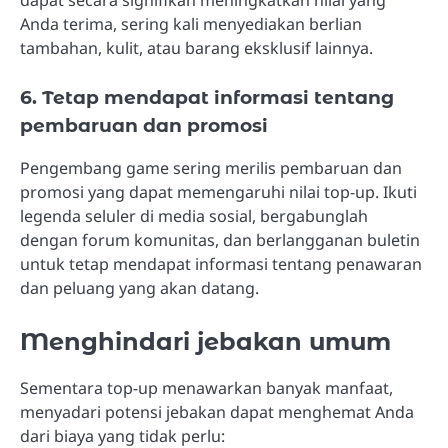
Anda terima, sering kali menyediakan berlian
tambahan, kulit, atau barang eksklusif lainnya.
6. Tetap mendapat informasi tentang
pembaruan dan promosi
Pengembang game sering merilis pembaruan dan
promosi yang dapat memengaruhi nilai top-up. Ikuti
legenda seluler di media sosial, bergabunglah
dengan forum komunitas, dan berlangganan buletin
untuk tetap mendapat informasi tentang penawaran
dan peluang yang akan datang.
Menghindari jebakan umum
Sementara top-up menawarkan banyak manfaat,
menyadari potensi jebakan dapat menghemat Anda
dari biaya yang tidak perlu: