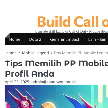
Skip
to
content
Build Call 
Upgrade skill kamu di Call of Duty Mobile deng
Home
Dota 2
Genshin Impact
Lain – lain
Home
Mobile Legend
Tips Memilih PP Mobile Legen
Tips Memilih PP Mobil
Profil Anda
April 29, 2025
admin@shadowgame.id