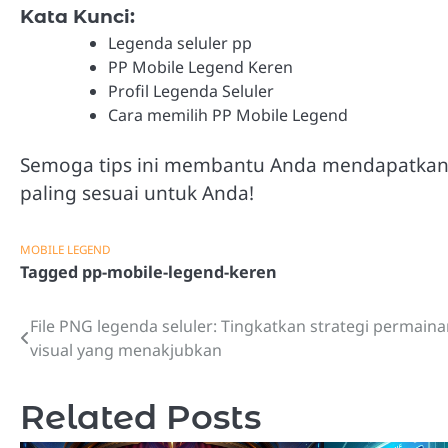
Kata Kunci:
Legenda seluler pp
PP Mobile Legend Keren
Profil Legenda Seluler
Cara memilih PP Mobile Legend
Semoga tips ini membantu Anda mendapatkan 
paling sesuai untuk Anda!
MOBILE LEGEND
Tagged
pp-mobile-legend-keren
File PNG legenda seluler: Tingkatkan strategi permai
Post
visual yang menakjubkan
navigation
Related Posts