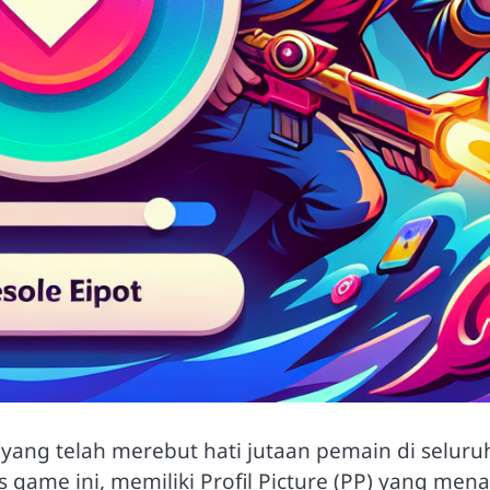
yang telah merebut hati jutaan pemain di seluru
game ini, memiliki Profil Picture (PP) yang mena