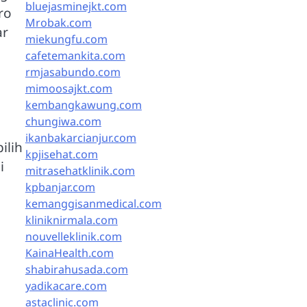
bluejasminejkt.com
ro
Mrobak.com
ar
miekungfu.com
cafetemankita.com
rmjasabundo.com
mimoosajkt.com
kembangkawung.com
chungiwa.com
ikanbakarcianjur.com
ilih
kpjisehat.com
i
mitrasehatklinik.com
kpbanjar.com
kemanggisanmedical.com
kliniknirmala.com
nouvelleklinik.com
KainaHealth.com
shabirahusada.com
yadikacare.com
a
astaclinic.com