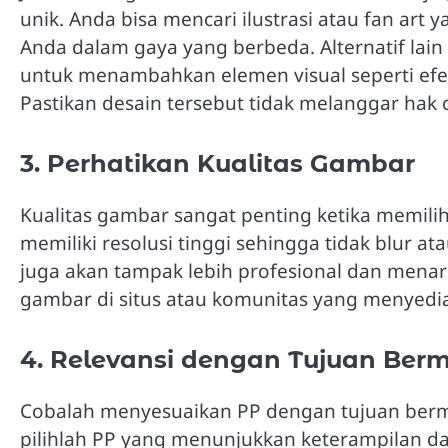
unik. Anda bisa mencari ilustrasi atau fan ar
Anda dalam gaya yang berbeda. Alternatif la
untuk menambahkan elemen visual seperti efek c
Pastikan desain tersebut tidak melanggar hak c
3. Perhatikan Kualitas Gambar
Kualitas gambar sangat penting ketika memili
memiliki resolusi tinggi sehingga tidak blur a
juga akan tampak lebih profesional dan menar
gambar di situs atau komunitas yang menyedi
4. Relevansi dengan Tujuan Ber
Cobalah menyesuaikan PP dengan tujuan berma
pilihlah PP yang menunjukkan keterampilan da