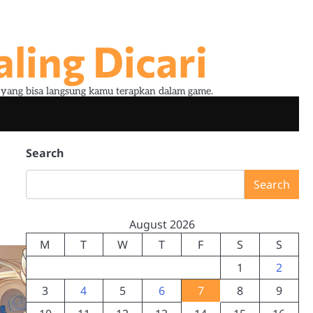
aling Dicari
al yang bisa langsung kamu terapkan dalam game.
Search
Search
August 2026
M
T
W
T
F
S
S
1
2
3
4
5
6
7
8
9