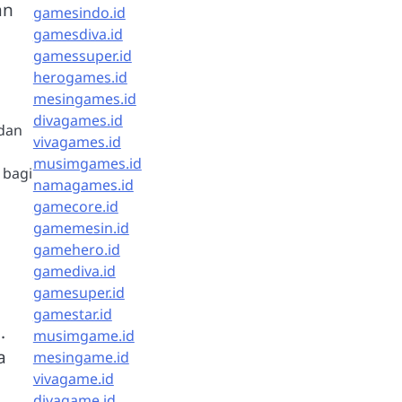
an
gamesindo.id
gamesdiva.id
gamessuper.id
herogames.id
mesingames.id
divagames.id
dan
vivagames.id
musimgames.id
 bagi
namagames.id
gamecore.id
gamemesin.id
gamehero.id
gamediva.id
gamesuper.id
gamestar.id
.
musimgame.id
a
mesingame.id
vivagame.id
divagame.id