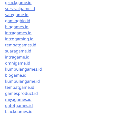
grockgame.id
survivalgame.id
safegame.id
gamingbio.id
biogames.id
intragames.id
introgaming.id
tempatgames.id
suaragame.id
intragame.id
omnigame.id
kumpulangames.id
biogame.id
kumpulangame.id
tempatgame.id
gamesproduct.id
miyagames.id
gatotgames.id
blackgames.id