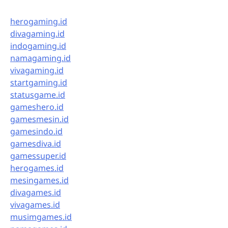
herogaming.id
divagaming.id
indogaming.id
namagaming.id
vivagaming.id
startgaming.id
statusgame.id
gameshero.id
gamesmesin.id
gamesindo.id
gamesdiva.id
gamessuper.id
herogames.id
mesingames.id
divagames.id
vivagames.id
musimgames.id