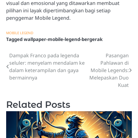
visual dan emosional yang ditawarkan membuat
pilihan ini layak dipertimbangkan bagi setiap
penggemar Mobile Legend.
MOBILE LEGEND
Tagged
wallpaper-mobile-legend-bergerak
Dampak Franco pada legenda
Pasangan
Post
seluler: menyelam mendalam ke
Pahlawan di
navigation
dalam keterampilan dan gaya
Mobile Legends:
bermainnya
Melepaskan Duo
Kuat
Related Posts