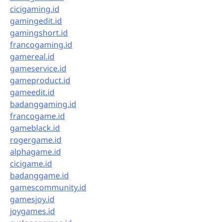
cicigaming.id
gamingedit.id
gamingshort.id
francogaming.id
gamereal.id
gameservice.id
gameproduct.id
gameedit.id
badanggaming.id
francogame.id
gameblack.id
rogergame.id
alphagame.id
cicigame.id
badanggame.id
gamescommunity.id
gamesjoy.id
joygames.id