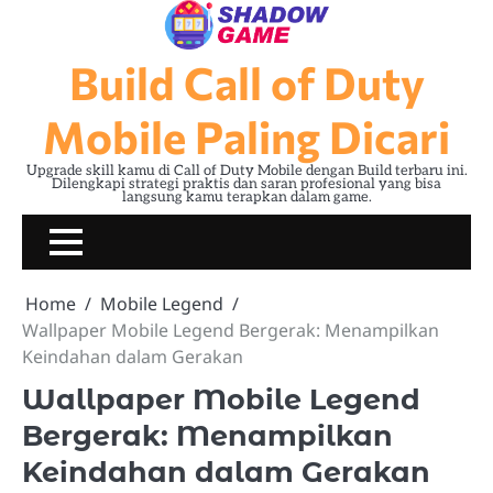
Skip
to
content
Build Call of Duty
Mobile Paling Dicari
Upgrade skill kamu di Call of Duty Mobile dengan Build terbaru ini.
Dilengkapi strategi praktis dan saran profesional yang bisa
langsung kamu terapkan dalam game.
Home
Mobile Legend
Wallpaper Mobile Legend Bergerak: Menampilkan
Keindahan dalam Gerakan
Wallpaper Mobile Legend
Bergerak: Menampilkan
Keindahan dalam Gerakan