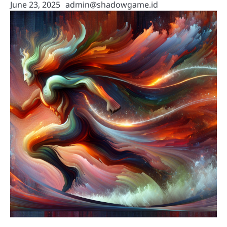
June 23, 2025
admin@shadowgame.id