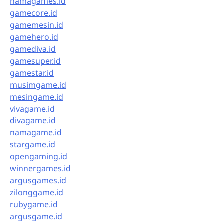
namagames.id
gamecore.id
gamemesin.id
gamehero.id
gamediva.id
gamesuper.id
gamestar.id
musimgame.id
mesingame.id
vivagame.id
divagame.id
namagame.id
stargame.id
opengaming.id
winnergames.id
argusgames.id
zilonggame.id
rubygame.id
argusgame.id