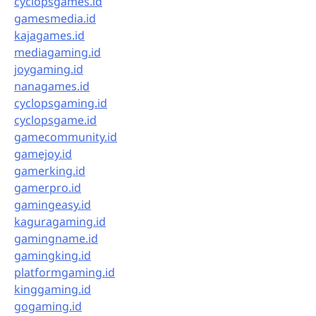
cyclopsgames.id
gamesmedia.id
kajagames.id
mediagaming.id
joygaming.id
nanagames.id
cyclopsgaming.id
cyclopsgame.id
gamecommunity.id
gamejoy.id
gamerking.id
gamerpro.id
gamingeasy.id
kaguragaming.id
gamingname.id
gamingking.id
platformgaming.id
kinggaming.id
gogaming.id