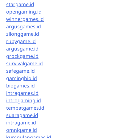
stargame.id
opengaming.id
winnergames.id
argusgames.id
zilonggame.id
rubygame.id
argusgame.id
grockgame.id
survivalgame.id
safegame.id
gamingbio.id
biogames.id
intragames.id
introgaming.id
tempatgames.id
suaragame.id
intragame.id
omnigame.id
kumpulangames.id