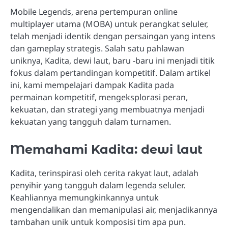
Mobile Legends, arena pertempuran online
multiplayer utama (MOBA) untuk perangkat seluler,
telah menjadi identik dengan persaingan yang intens
dan gameplay strategis. Salah satu pahlawan
uniknya, Kadita, dewi laut, baru -baru ini menjadi titik
fokus dalam pertandingan kompetitif. Dalam artikel
ini, kami mempelajari dampak Kadita pada
permainan kompetitif, mengeksplorasi peran,
kekuatan, dan strategi yang membuatnya menjadi
kekuatan yang tangguh dalam turnamen.
Memahami Kadita: dewi laut
Kadita, terinspirasi oleh cerita rakyat laut, adalah
penyihir yang tangguh dalam legenda seluler.
Keahliannya memungkinkannya untuk
mengendalikan dan memanipulasi air, menjadikannya
tambahan unik untuk komposisi tim apa pun.