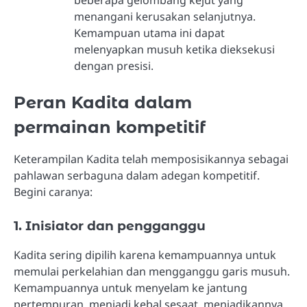
menangani kerusakan selanjutnya.
Kemampuan utama ini dapat
melenyapkan musuh ketika dieksekusi
dengan presisi.
Peran Kadita dalam
permainan kompetitif
Keterampilan Kadita telah memposisikannya sebagai
pahlawan serbaguna dalam adegan kompetitif.
Begini caranya:
1. Inisiator dan pengganggu
Kadita sering dipilih karena kemampuannya untuk
memulai perkelahian dan mengganggu garis musuh.
Kemampuannya untuk menyelam ke jantung
pertempuran, menjadi kebal sesaat, menjadikannya