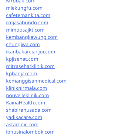
Mrobak.com
miekungfu.com
cafetemankita.com
rmjasabundo.com
mimoosajkt.com
kembangkawung.com
chungiwa.com
ikanbakarcianjur.com
kpjisehat.com
mitrasehatklinik.com
kpbanjar.com
kemanggisanmedical.com
kliniknirmala.com
nouvelleklinik.com
KainaHealth.com
shabirahusada.com
yadikacare.com
astaclinic.com
ibnusinalombok.com