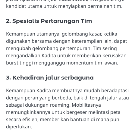
kandidat utama untuk menyiapkan permainan tim.
2. Spesialis Pertarungan Tim
Kemampuan utamanya, gelombang kasar, ketika
digunakan bersama dengan keterampilan lain, dapat
mengubah gelombang pertempuran. Tim sering
mengandalkan Kadita untuk memberikan kerusakan
burst tinggi mengganggu momentum tim lawan.
3. Kehadiran jalur serbaguna
Kemampuan Kadita membuatnya mudah beradaptasi
dengan peran yang berbeda, baik di tengah jalur atau
sebagai dukungan roaming. Mobilitasnya
memungkinkannya untuk bergeser melintasi peta
secara efisien, memberikan bantuan di mana pun
diperlukan.