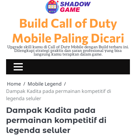
Skip
to
content
Build Call of Duty
Mobile Paling Dicari
Upgrade skill kamu di Call of Duty Mobile dengan Build terbaru ini.
Dilengkapi strategi praktis dan saran profesional yang bisa
langsung kamu terapkan dalam game.
Home
Mobile Legend
Dampak Kadita pada permainan kompetitif di
legenda seluler
Dampak Kadita pada
permainan kompetitif di
legenda seluler