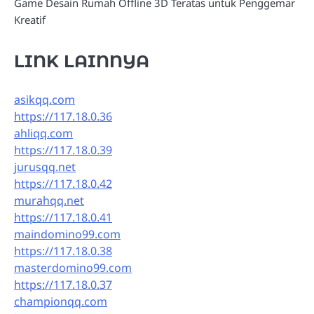
Game Desain Rumah Offline 3D Teratas untuk Penggemar
Kreatif
LINK LAINNYA
asikqq.com
https://117.18.0.36
ahliqq.com
https://117.18.0.39
jurusqq.net
https://117.18.0.42
murahqq.net
https://117.18.0.41
maindomino99.com
https://117.18.0.38
masterdomino99.com
https://117.18.0.37
championqq.com