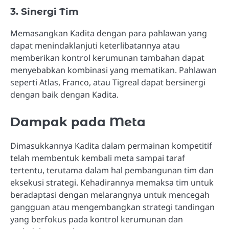
3. Sinergi Tim
Memasangkan Kadita dengan para pahlawan yang
dapat menindaklanjuti keterlibatannya atau
memberikan kontrol kerumunan tambahan dapat
menyebabkan kombinasi yang mematikan. Pahlawan
seperti Atlas, Franco, atau Tigreal dapat bersinergi
dengan baik dengan Kadita.
Dampak pada Meta
Dimasukkannya Kadita dalam permainan kompetitif
telah membentuk kembali meta sampai taraf
tertentu, terutama dalam hal pembangunan tim dan
eksekusi strategi. Kehadirannya memaksa tim untuk
beradaptasi dengan melarangnya untuk mencegah
gangguan atau mengembangkan strategi tandingan
yang berfokus pada kontrol kerumunan dan