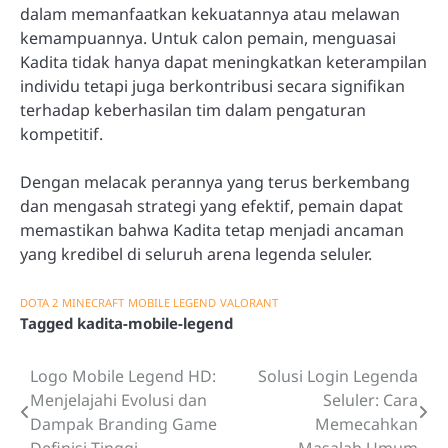
dalam memanfaatkan kekuatannya atau melawan
kemampuannya. Untuk calon pemain, menguasai
Kadita tidak hanya dapat meningkatkan keterampilan
individu tetapi juga berkontribusi secara signifikan
terhadap keberhasilan tim dalam pengaturan
kompetitif.
Dengan melacak perannya yang terus berkembang
dan mengasah strategi yang efektif, pemain dapat
memastikan bahwa Kadita tetap menjadi ancaman
yang kredibel di seluruh arena legenda seluler.
DOTA 2
MINECRAFT
MOBILE LEGEND
VALORANT
Tagged
kadita-mobile-legend
Logo Mobile Legend HD:
Solusi Login Legenda
Post
Menjelajahi Evolusi dan
Seluler: Cara
navigation
Dampak Branding Game
Memecahkan
Definisi Tinggi
Masalah Umum