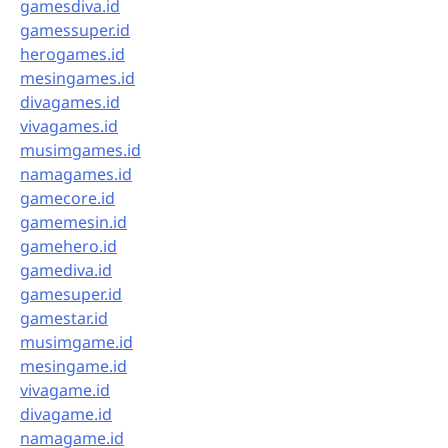
gamesdiva.id
gamessuper.id
herogames.id
mesingames.id
divagames.id
vivagames.id
musimgames.id
namagames.id
gamecore.id
gamemesin.id
gamehero.id
gamediva.id
gamesuper.id
gamestar.id
musimgame.id
mesingame.id
vivagame.id
divagame.id
namagame.id