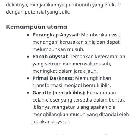
dekatnya, menjadikannya pembunuh yang efektif
dengan potensial yang sulit.
Kemampuan utama
Perangkap Abyssal:
Memberikan visi,
menangani kerusakan sihir, dan dapat
melumpuhkan musuh.
Panah Abyssal:
Tembakan keterampilan
yang setrum dan merusak musuh,
meningkat dalam jarak jauh.
Primal Darkness:
Memungkinkan
transformasi menjadi bentuk iblis.
Garotte (bentuk iblis):
Kemampuan
celah-closer yang tersedia dalam bentuk
iblisnya, mengatur ulang apakah dia
menghilangkan musuh yang ditandai oleh
jebakan abyssal.