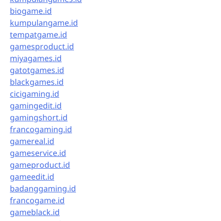
biogame.id
kumpulangame.id
tempatgame.id
gamesproduct.id
miyagames.id
gatotgames.id
blackgames.id
cicigaming.id
gamingedit.id
gamingshort.id
francogaming.id
gamereal.id
gameservice.id
gameproduct.id
gameedit.id
badanggaming.id
francogame.id
gameblack.id