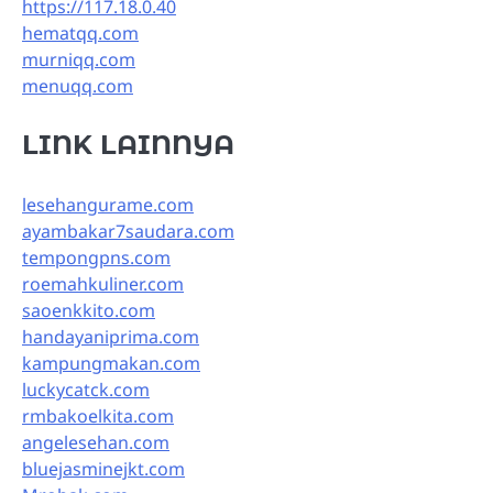
https://117.18.0.40
hematqq.com
murniqq.com
menuqq.com
LINK LAINNYA
lesehangurame.com
ayambakar7saudara.com
tempongpns.com
roemahkuliner.com
saoenkkito.com
handayaniprima.com
kampungmakan.com
luckycatck.com
rmbakoelkita.com
angelesehan.com
bluejasminejkt.com