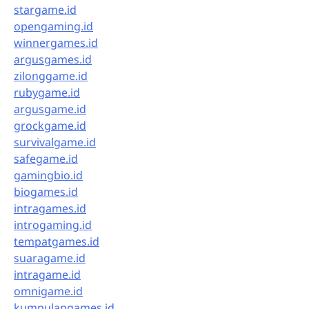
stargame.id
opengaming.id
winnergames.id
argusgames.id
zilonggame.id
rubygame.id
argusgame.id
grockgame.id
survivalgame.id
safegame.id
gamingbio.id
biogames.id
intragames.id
introgaming.id
tempatgames.id
suaragame.id
intragame.id
omnigame.id
kumpulangames.id