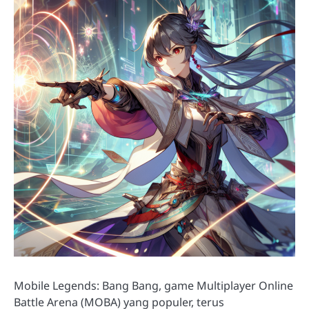
Mobile Legends: Bang Bang, game Multiplayer Online
Battle Arena (MOBA) yang populer, terus