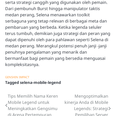
serta strategi canggih yang digunakan oleh pemain.
Dari pembunuh Burst hingga manipulator taktis
medan perang, Selena menawarkan toolkit
serbaguna yang tetap relevan di berbagai meta dan
pembaruan yang berbeda. Ketika legenda seluler
terus tumbuh, demikian juga strategi dan peran yang
dapat dipenuhi oleh para pahlawan seperti Selena di
medan perang. Merangkul potensi penuh janji -janji
penuhnya pengalaman yang menarik dan
bermanfaat bagi pemain yang bersedia menguasai
kompleksitasnya.
GENSHIN IMPACT
Tagged
selena-mobile-legend
Tips Memilih Nama Keren
Mengoptimalkan
Post
Mobile Legend untuk
kinerja Anda di Mobile
navigation
Meningkatkan Gengsimu
Legends: Strategi
di Arena Pertempuran
Pemilihan Server