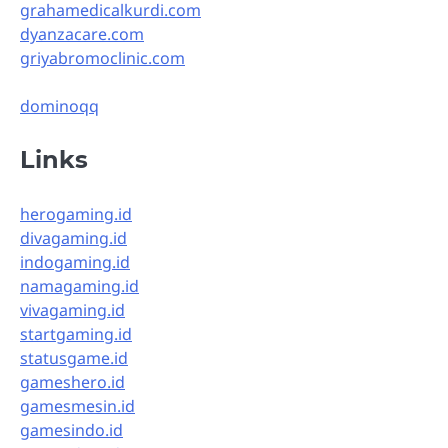
grahamedicalkurdi.com
dyanzacare.com
griyabromoclinic.com
dominoqq
Links
herogaming.id
divagaming.id
indogaming.id
namagaming.id
vivagaming.id
startgaming.id
statusgame.id
gameshero.id
gamesmesin.id
gamesindo.id