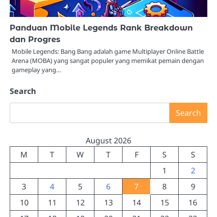
Panduan Mobile Legends Rank Breakdown
dan Progres
Mobile Legends: Bang Bang adalah game Multiplayer Online Battle
Arena (MOBA) yang sangat populer yang memikat pemain dengan
gameplay yang…
Search
Search
August 2026
M
T
W
T
F
S
S
1
2
3
4
5
6
7
8
9
10
11
12
13
14
15
16