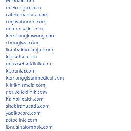
Mrobak.com
miekungfu.com
cafetemankita.com
rmjasabundo.com
mimoosajkt.com
kembangkawung.com
chungiwa.com
ikanbakarcianjur.com
kpjisehat.com
mitrasehatklinik.com
kpbanjar.com
kemanggisanmedical.com
kliniknirmala.com
nouvelleklinik.com
KainaHealth.com
shabirahusada.com
yadikacare.com
astaclinic.com
ibnusinalombok.com