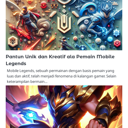
Pantun Unik dan Kreatif ala Pemain Mobile
Legends
Mobile Legends, sebuah permainan dengan basis pemain yang
luas dan aktif, telah menjadi fenomena di kalangan gamer. Selain
keterampilan bermain…