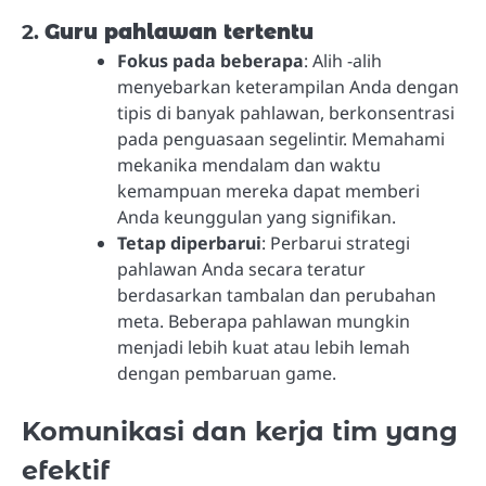
2.
Guru pahlawan tertentu
Fokus pada beberapa
: Alih -alih
menyebarkan keterampilan Anda dengan
tipis di banyak pahlawan, berkonsentrasi
pada penguasaan segelintir. Memahami
mekanika mendalam dan waktu
kemampuan mereka dapat memberi
Anda keunggulan yang signifikan.
Tetap diperbarui
: Perbarui strategi
pahlawan Anda secara teratur
berdasarkan tambalan dan perubahan
meta. Beberapa pahlawan mungkin
menjadi lebih kuat atau lebih lemah
dengan pembaruan game.
Komunikasi dan kerja tim yang
efektif