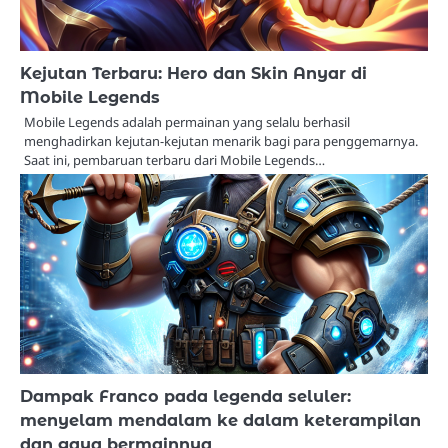
Kejutan Terbaru: Hero dan Skin Anyar di
Mobile Legends
Mobile Legends adalah permainan yang selalu berhasil
menghadirkan kejutan-kejutan menarik bagi para penggemarnya.
Saat ini, pembaruan terbaru dari Mobile Legends…
Dampak Franco pada legenda seluler:
menyelam mendalam ke dalam keterampilan
dan gaya bermainnya