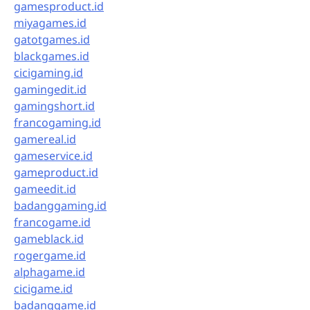
gamesproduct.id
miyagames.id
gatotgames.id
blackgames.id
cicigaming.id
gamingedit.id
gamingshort.id
francogaming.id
gamereal.id
gameservice.id
gameproduct.id
gameedit.id
badanggaming.id
francogame.id
gameblack.id
rogergame.id
alphagame.id
cicigame.id
badanggame.id