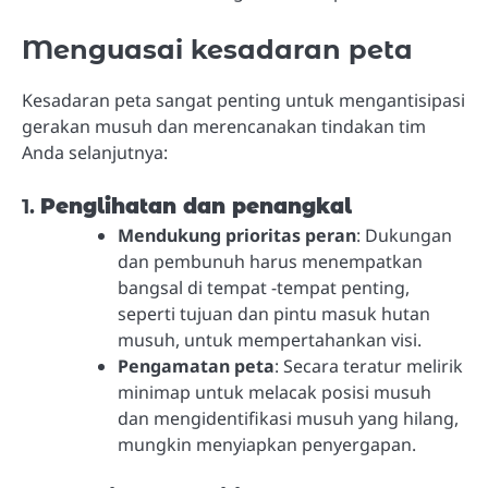
Menguasai kesadaran peta
Kesadaran peta sangat penting untuk mengantisipasi
gerakan musuh dan merencanakan tindakan tim
Anda selanjutnya:
1.
Penglihatan dan penangkal
Mendukung prioritas peran
: Dukungan
dan pembunuh harus menempatkan
bangsal di tempat -tempat penting,
seperti tujuan dan pintu masuk hutan
musuh, untuk mempertahankan visi.
Pengamatan peta
: Secara teratur melirik
minimap untuk melacak posisi musuh
dan mengidentifikasi musuh yang hilang,
mungkin menyiapkan penyergapan.