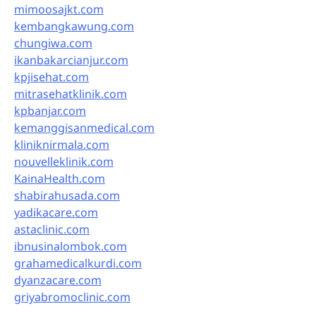
mimoosajkt.com
kembangkawung.com
chungiwa.com
ikanbakarcianjur.com
kpjisehat.com
mitrasehatklinik.com
kpbanjar.com
kemanggisanmedical.com
kliniknirmala.com
nouvelleklinik.com
KainaHealth.com
shabirahusada.com
yadikacare.com
astaclinic.com
ibnusinalombok.com
grahamedicalkurdi.com
dyanzacare.com
griyabromoclinic.com