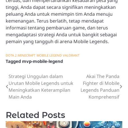
cerdas, dan mempertahankan kesadaran peta yang
tinggi, Anda dapat secara signifikan meningkatkan
peluang Anda untuk memimpin tim Anda menuju
kemenangan. Terus berlatih, tetap mendapat
informasi tentang pembaruan game, dan terus
mengadaptasi strategi Anda untuk bangkit sebagai
pemain yang tangguh di arena Mobile Legends.
DOTA 2
MINECRAFT
MOBILE LEGEND
VALORANT
Tagged
mvp-mobile-legend
Strategi Unggulan dalam
Akai The Panda
Post
Urutan Mobile Legends untuk
Fighter di Mobile
navigation
Meningkatkan Keterampilan
Legends Panduan
Main Anda
Komprehensif
Related Posts