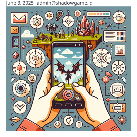
June 3, 2025
admin@shadowgame.id