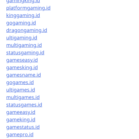
gamingking.id
platformgaming.id
kinggaming.id
gogaming.id
dragongaming.id
ultigaming.id
multigaming.id
statusgaming.id
gameseasy.id
gamesking.id
gamesname.id
gogames.id
ultigames.id
multigames.id
statusgames.id
gameeasy.id
gameking.id
gamestatus.id
gamepro.id