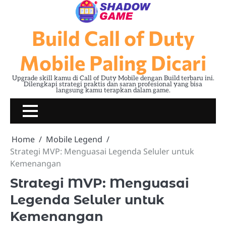
Skip
to
content
Build Call of Duty
Mobile Paling Dicari
Upgrade skill kamu di Call of Duty Mobile dengan Build terbaru ini.
Dilengkapi strategi praktis dan saran profesional yang bisa
langsung kamu terapkan dalam game.
Home
Mobile Legend
Strategi MVP: Menguasai Legenda Seluler untuk
Kemenangan
Strategi MVP: Menguasai
Legenda Seluler untuk
Kemenangan