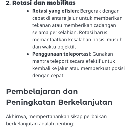
2.
Rotasi dan mobilitas
Rotasi yang efisien
: Bergerak dengan
cepat di antara jalur untuk memberikan
tekanan atau memberikan cadangan
selama perkelahian. Rotasi harus
memanfaatkan kesalahan posisi musuh
dan waktu objektif.
Penggunaan teleportasi
: Gunakan
mantra teleport secara efektif untuk
kembali ke jalur atau memperkuat posisi
dengan cepat.
Pembelajaran dan
Peningkatan Berkelanjutan
Akhirnya, mempertahankan sikap perbaikan
berkelanjutan adalah penting: