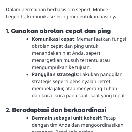
Dalam permainan berbasis tim seperti Mobile
Legends, komunikasi sering menentukan hasilnya:
1.
Gunakan obrolan cepat dan ping
Komunikasi cepat
: Memanfaatkan fungsi
obrolan cepat dan ping untuk
menandakan niat Anda, seperti
menargetkan musuh tertentu atau
mengumpulkan ke tujuan.
Panggilan strategis
: Lakukan panggilan
strategis seperti pensinyalan retret,
membela jalur, atau menyerang Tuhan
dan kura -kura pada saat -saat yang tepat.
2.
Beradaptasi dan berkoordinasi
Bermain sebagai unit kohesif
: Tetap
dengan tim Anda dan mengoordinasikan