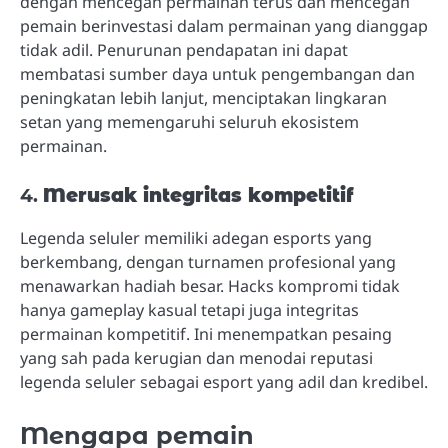
dengan mencegah permainan terus dan mencegah
pemain berinvestasi dalam permainan yang dianggap
tidak adil. Penurunan pendapatan ini dapat
membatasi sumber daya untuk pengembangan dan
peningkatan lebih lanjut, menciptakan lingkaran
setan yang memengaruhi seluruh ekosistem
permainan.
4.
Merusak integritas kompetitif
Legenda seluler memiliki adegan esports yang
berkembang, dengan turnamen profesional yang
menawarkan hadiah besar. Hacks kompromi tidak
hanya gameplay kasual tetapi juga integritas
permainan kompetitif. Ini menempatkan pesaing
yang sah pada kerugian dan menodai reputasi
legenda seluler sebagai esport yang adil dan kredibel.
Mengapa pemain