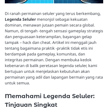
Di ranah permainan seluler yang terus berkembang,
Legenda Seluler
menonjol sebagai kekuatan
dominan, menawan jutaan pemain secara global.
Namun, di tengah -tengah sensasi gameplay strategis
dan penguasaan keterampilan, bayangan gelap
tampak – hack dan cheat. Artikel ini menggali jauh
tentang bagaimana praktik -praktik tidak etis ini
berdampak pada gameplay, komunitas, dan
integritas permainan. Dengan membuka kedok
kebenaran di balik peretasan legenda seluler, kami
bertujuan untuk menjelaskan kebutuhan akan
permainan yang adil dan lapangan bermain yang rata
untuk semua.
Memahami Legenda Seluler:
Tinjauan Singkat