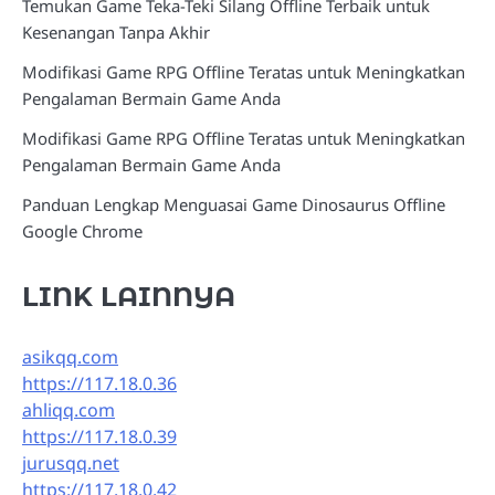
Temukan Game Teka-Teki Silang Offline Terbaik untuk
Kesenangan Tanpa Akhir
Modifikasi Game RPG Offline Teratas untuk Meningkatkan
Pengalaman Bermain Game Anda
Modifikasi Game RPG Offline Teratas untuk Meningkatkan
Pengalaman Bermain Game Anda
Panduan Lengkap Menguasai Game Dinosaurus Offline
Google Chrome
LINK LAINNYA
asikqq.com
https://117.18.0.36
ahliqq.com
https://117.18.0.39
jurusqq.net
https://117.18.0.42