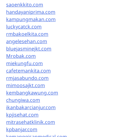
saoenkkito.com
handayaniprima.com
kampungmakan.com
luckycatck.com
rmbakoelkita.com
angelesehan.com
bluejasminejkt.com
Mrobak.com
miekungfu.com
cafetemankita.com
rmjasabundo.com
mimoosajkt.com
kembangkawung.com
chungiwa.com
ikanbakarcianjur.com
kpjisehat.com
mitrasehatklinik.com
kpbanjar.com
kemanggisanmedical.com