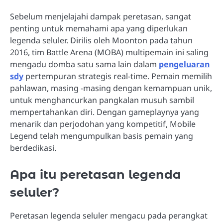
Sebelum menjelajahi dampak peretasan, sangat
penting untuk memahami apa yang diperlukan
legenda seluler. Dirilis oleh Moonton pada tahun
2016, tim Battle Arena (MOBA) multipemain ini saling
mengadu domba satu sama lain dalam
pengeluaran
sdy
pertempuran strategis real-time. Pemain memilih
pahlawan, masing -masing dengan kemampuan unik,
untuk menghancurkan pangkalan musuh sambil
mempertahankan diri. Dengan gameplaynya yang
menarik dan perjodohan yang kompetitif, Mobile
Legend telah mengumpulkan basis pemain yang
berdedikasi.
Apa itu peretasan legenda
seluler?
Peretasan legenda seluler mengacu pada perangkat