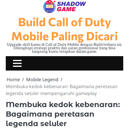
Skip
to
content
Build Call of Duty
Mobile Paling Dicari
Upgrade skill kamu di Call of Duty Mobile dengan Build terbaru ini.
Dilengkapi strategi praktis dan saran profesional yang bisa
langsung kamu terapkan dalam game.
Home
Mobile Legend
Membuka kedok kebenaran: Bagaimana peretasan
legenda seluler mempengaruhi gameplay
Membuka kedok kebenaran:
Bagaimana peretasan
legenda seluler