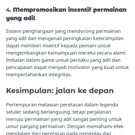
4.
Mempromosikan insentif permainan
yang adil
Sistem penghargaan yang mendorong permainan
yang adil dan mengenali peningkatan keterampilan
dapat memberi insentif kepada pemain untuk
mengembangkan kemampuan mereka secara alami.
Imbalan dalam game untuk perilaku yang adil dan
pencapaian dapat menjadi motivator yang kuat untuk
mempertahankan integritas.
Kesimpulan: jalan ke depan
Pertempuran melawan peretasan dalam legenda
seluler sedang berlangsung, tetapi perjalanan
menuju permainan yang adil sangat penting untuk
umur panjang permainan. Dengan memahami efek
mendalam dari peretasan pada gameplay dan