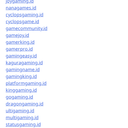
joygaming.id
nanagames.id
cyclopsgaming.id
cyclopsgame.id
gamecommunity.id
gamejoy.id
gamerking.id
gamerpro.id
gamingeasy.id
kaguragaming.id
gamingname.id
gamingking.id
platformgaming.id
kinggaming.id
gogaming.id
dragongaming.id
ultigaming.id
multigaming.id
statusgaming.id