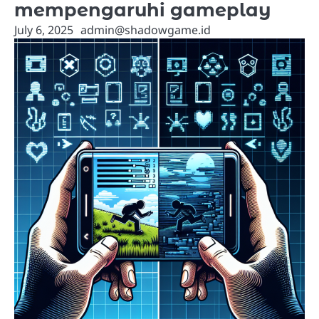
mempengaruhi gameplay
July 6, 2025
admin@shadowgame.id