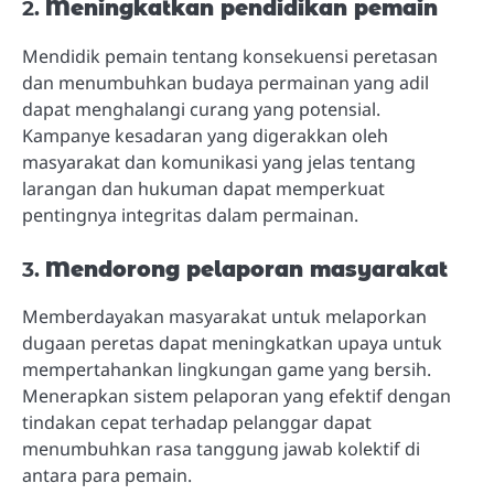
2.
Meningkatkan pendidikan pemain
Mendidik pemain tentang konsekuensi peretasan
dan menumbuhkan budaya permainan yang adil
dapat menghalangi curang yang potensial.
Kampanye kesadaran yang digerakkan oleh
masyarakat dan komunikasi yang jelas tentang
larangan dan hukuman dapat memperkuat
pentingnya integritas dalam permainan.
3.
Mendorong pelaporan masyarakat
Memberdayakan masyarakat untuk melaporkan
dugaan peretas dapat meningkatkan upaya untuk
mempertahankan lingkungan game yang bersih.
Menerapkan sistem pelaporan yang efektif dengan
tindakan cepat terhadap pelanggar dapat
menumbuhkan rasa tanggung jawab kolektif di
antara para pemain.