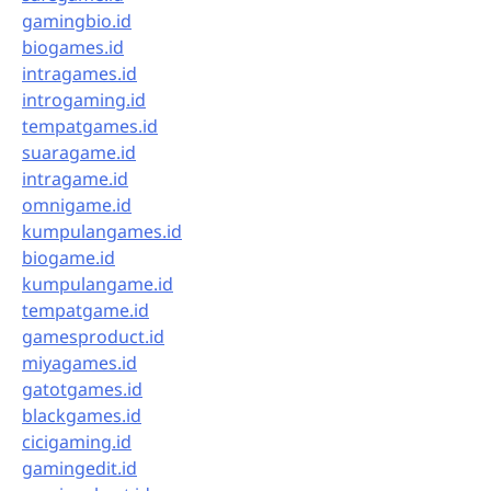
gamingbio.id
biogames.id
intragames.id
introgaming.id
tempatgames.id
suaragame.id
intragame.id
omnigame.id
kumpulangames.id
biogame.id
kumpulangame.id
tempatgame.id
gamesproduct.id
miyagames.id
gatotgames.id
blackgames.id
cicigaming.id
gamingedit.id