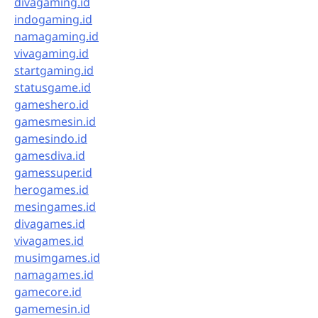
divagaming.id
indogaming.id
namagaming.id
vivagaming.id
startgaming.id
statusgame.id
gameshero.id
gamesmesin.id
gamesindo.id
gamesdiva.id
gamessuper.id
herogames.id
mesingames.id
divagames.id
vivagames.id
musimgames.id
namagames.id
gamecore.id
gamemesin.id