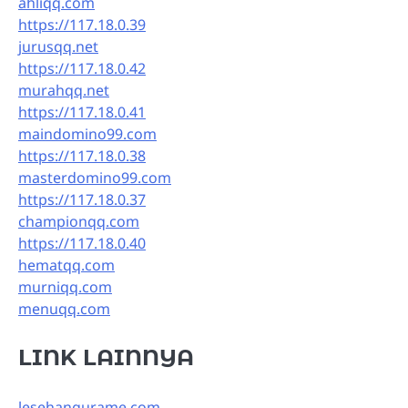
ahliqq.com
https://117.18.0.39
jurusqq.net
https://117.18.0.42
murahqq.net
https://117.18.0.41
maindomino99.com
https://117.18.0.38
masterdomino99.com
https://117.18.0.37
championqq.com
https://117.18.0.40
hematqq.com
murniqq.com
menuqq.com
LINK LAINNYA
lesehangurame.com