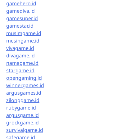
gamehero.id
gamediva.id
gamesuper.id
gamestar.id
musimgame.id
mesingame.id
vivagame.id
divagame.id
namagame.id
stargame.id
opengaming.id
winnergames.id
argusgames.id
zilonggame.id
rubygame.id
argusgame.id
grockgame.id
survivalgame.id
safegame.id