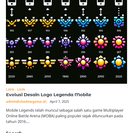
LAIN - LAIN
Evolusi Desain Logo Legenda Mobile
admin@shadowgame.id
April 7, 2025
Mobile Legends telah muncul sebagai salah satu game Multiplayer
Online Battle Arena (MOBA) paling populer sejak diluncurkan pada
tahun 2016.…