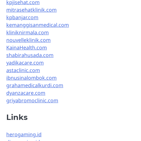
kpjisehat.com
mitrasehatklinik.com
kpbanjar.com
kemanggisanmedical.com
kliniknirmala.com
nouvelleklinik.com
KainaHealth.com
shabirahusada.com
yadikacare.com
astaclinic.com
ibnusinalombok.com
grahamedicalkurdi.com
dyanzacare.com
griyabromoclinic.com
Links
herogaming.id