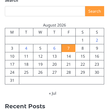
Search
Search
August 2026
M
T
W
T
F
S
S
1
2
3
4
5
6
7
8
9
10
11
12
13
14
15
16
17
18
19
20
21
22
23
24
25
26
27
28
29
30
31
« Jul
Recent Posts