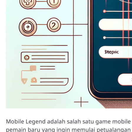
Mobile Legend adalah salah satu game mobile 
pemain baru yang ingin memulai petualangan 