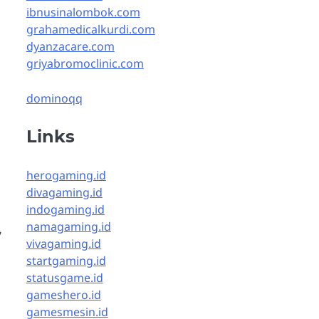
ibnusinalombok.com
grahamedicalkurdi.com
dyanzacare.com
griyabromoclinic.com
dominoqq
Links
herogaming.id
divagaming.id
indogaming.id
namagaming.id
,
vivagaming.id
startgaming.id
statusgame.id
gameshero.id
gamesmesin.id