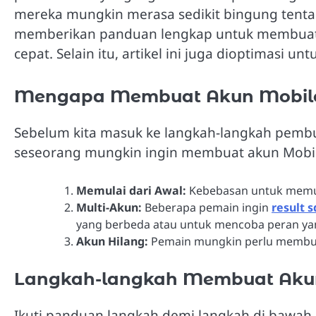
mereka mungkin merasa sedikit bingung tentan
memberikan panduan lengkap untuk membuat
cepat. Selain itu, artikel ini juga dioptimasi
Mengapa Membuat Akun Mobile
Sebelum kita masuk ke langkah-langkah pem
seseorang mungkin ingin membuat akun Mobil
Memulai dari Awal:
Kebebasan untuk memula
Multi-Akun:
Beberapa pemain ingin
result s
yang berbeda atau untuk mencoba peran ya
Akun Hilang:
Pemain mungkin perlu membuat
Langkah-langkah Membuat Akun
Ikuti panduan langkah demi langkah di bawah