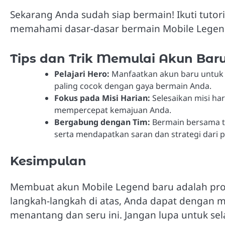
Sekarang Anda sudah siap bermain! Ikuti tutor
memahami dasar-dasar bermain Mobile Legen
Tips dan Trik Memulai Akun Bar
Pelajari Hero:
Manfaatkan akun baru untuk
paling cocok dengan gaya bermain Anda.
Fokus pada Misi Harian:
Selesaikan misi ha
mempercepat kemajuan Anda.
Bergabung dengan Tim:
Bermain bersama t
serta mendapatkan saran dan strategi dari p
Kesimpulan
Membuat akun Mobile Legend baru adalah pro
langkah-langkah di atas, Anda dapat dengan
menantang dan seru ini. Jangan lupa untuk se