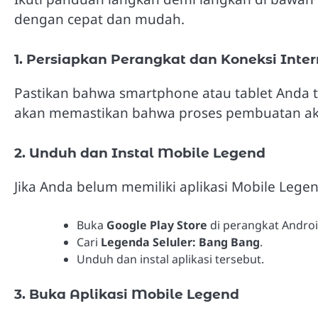
dengan cepat dan mudah.
1. Persiapkan Perangkat dan Koneksi Inter
Pastikan bahwa smartphone atau tablet Anda te
akan memastikan bahwa proses pembuatan aku
2. Unduh dan Instal Mobile Legend
Jika Anda belum memiliki aplikasi Mobile Legen
Buka
Google Play Store
di perangkat Andro
Cari
Legenda Seluler: Bang Bang
.
Unduh dan instal aplikasi tersebut.
3. Buka Aplikasi Mobile Legend