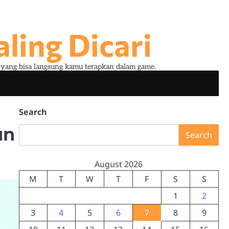
aling Dicari
al yang bisa langsung kamu terapkan dalam game.
Search
an
Search
August 2026
M
T
W
T
F
S
S
1
2
3
4
5
6
7
8
9