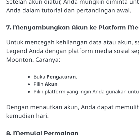
Setelah akun diatur, Anda mungkin diminta u
Anda dalam tutorial dan pertandingan awal.
7. Menyambungkan Akun ke Platform Med
Untuk mencegah kehilangan data atau akun, 
Legend Anda dengan platform media sosial sep
Moonton. Caranya:
Buka
Pengaturan
.
Pilih
Akun
.
Pilih platform yang ingin Anda gunakan u
Dengan menautkan akun, Anda dapat memulihk
kemudian hari.
8. Memulai Permainan