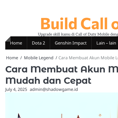
Skip
to
content
Build Call 
Upgrade skill kamu di Call of Duty Mobile deng
Home
Dota 2
Genshin Impact
Lain – lain
Home
Mobile Legend
Cara Membuat Akun Mobile 
Cara Membuat Akun Mo
Mudah dan Cepat
July 4, 2025
admin@shadowgame.id