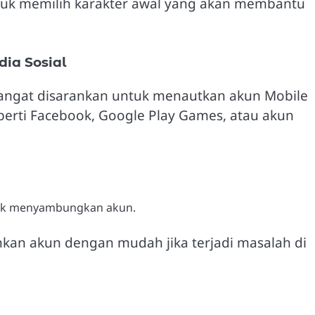
ntuk memilih karakter awal yang akan membantu
ia Sosial
sangat disarankan untuk menautkan akun Mobile
erti Facebook, Google Play Games, atau akun
ntuk menyambungkan akun.
an akun dengan mudah jika terjadi masalah di