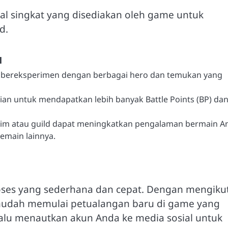
ial singkat yang disediakan oleh game untuk
d.
u
 bereksperimen dengan berbagai hero dan temukan yang
rian untuk mendapatkan lebih banyak Battle Points (BP) da
im atau guild dapat meningkatkan pengalaman bermain A
emain lainnya.
ses yang sederhana dan cepat. Dengan mengikut
 mudah memulai petualangan baru di game yang
lalu menautkan akun Anda ke media sosial untuk