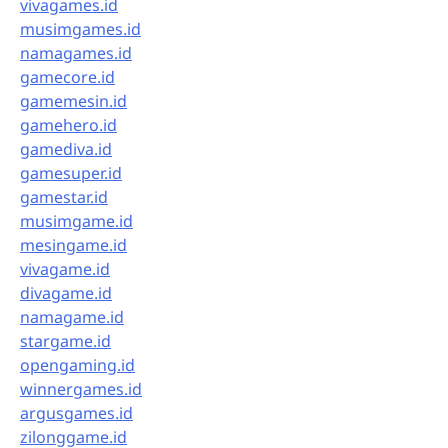
vivagames.id
musimgames.id
namagames.id
gamecore.id
gamemesin.id
gamehero.id
gamediva.id
gamesuper.id
gamestar.id
musimgame.id
mesingame.id
vivagame.id
divagame.id
namagame.id
stargame.id
opengaming.id
winnergames.id
argusgames.id
zilonggame.id