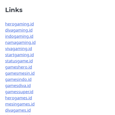
Links
herogaming.id
divagaming.id
indogaming.id
namagaming.id
vivagaming.id
startgaming.id
statusgame.id
gameshero.id
gamesmesin.id
gamesindo.id
gamesdiva.id
gamessuper.id
herogames.id
mesingames.id
divagames.id