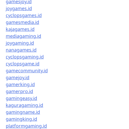
gamesjoy.id
joygames.id
cyclopsgames.id
gamesmedia.id
kajagames.id
mediagaming.id
joygaming.id
nanagames.id
cyclopsgaming.id
cyclopsgame.id
gamecommunity.id
gamejoy.id
gamerking.id
gamerpro.id
gamingeasy.id
kaguragaming.id
gamingname.id
gamingking.id
platformgaming.id