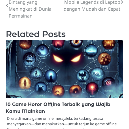
Bintang yang
Mobile Legends di Laptop
navigation
Meningkat di Dunia
dengan Mudah dan Cepat
Permainan
Related Posts
10 Game Horor Offline Terbaik yang Wajib
Kamu Mainkan
Di era di mana game online merajalela, terkadang terasa
menyegarkan—dan menakutkan—untuk terjun ke game offline.