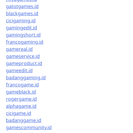
gatotgames.id
blackgames.id
cicigaming.id
gamingedit.id
gamingshort.id
francogaming.id
gamereal.id
gameservice.id
gameproduct.id
gameedit.id
badanggaming.id
francogame.id
gameblack.id
rogergame.id
alphagame.id
cicigame.id
badanggame.id
gamescommunity.id