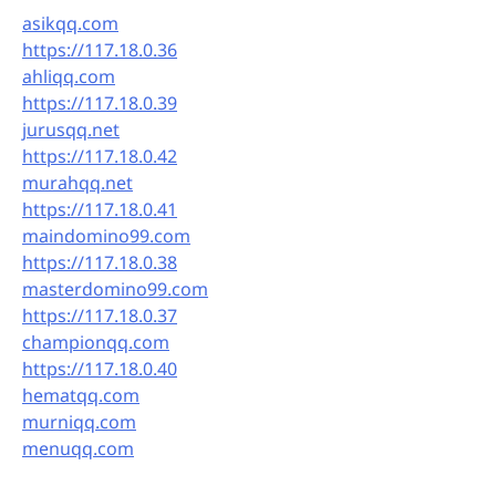
asikqq.com
https://117.18.0.36
ahliqq.com
https://117.18.0.39
jurusqq.net
https://117.18.0.42
murahqq.net
https://117.18.0.41
maindomino99.com
https://117.18.0.38
masterdomino99.com
https://117.18.0.37
championqq.com
https://117.18.0.40
hematqq.com
murniqq.com
menuqq.com