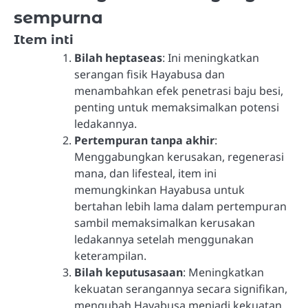
sempurna
Item inti
Bilah heptaseas
: Ini meningkatkan
serangan fisik Hayabusa dan
menambahkan efek penetrasi baju besi,
penting untuk memaksimalkan potensi
ledakannya.
Pertempuran tanpa akhir
:
Menggabungkan kerusakan, regenerasi
mana, dan lifesteal, item ini
memungkinkan Hayabusa untuk
bertahan lebih lama dalam pertempuran
sambil memaksimalkan kerusakan
ledakannya setelah menggunakan
keterampilan.
Bilah keputusasaan
: Meningkatkan
kekuatan serangannya secara signifikan,
mengubah Hayabusa menjadi kekuatan