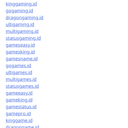
kinggaming.id
gogaming.id
dragongaming.id
ultigaming.id
multigaming.id
statusgaming.id
gameseasy.id
gamesking.id
gamesname.id
gogames.id
ultigames.id
multigames.id
statusgames.id
gameeasy.id
gameking.id
gamestatus.id
gamepro.id
kinggame.id
dragongame.id