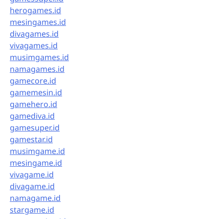
herogames.id
mesingames.id
divagames.id
vivagames.id
musimgames.id
namagames.id
gamecore.id
gamemesin.id
gamehero.id
gamediva.id
gamesuper.id
gamestar.id
musimgame.id
mesingame.id
vivagame.id
divagame.id
namagame.id
stargame.id