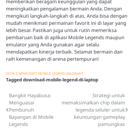
memberikan beragam keunggulan yang dapat
meningkatkan pengalaman bermain Anda. Dengan
mengikuti langkah-langkah di atas, Anda bisa dengan
mudah menikmati permainan favorit ini di layar yang
lebih besar. Pastikan juga untuk rutin memeriksa
pembaruan baik di aplikasi Mobile Legends maupun
emulator yang Anda gunakan agar selalu
mendapatkan kinerja terbaik. Selamat bermain dan
raih kemenangan di arena pertempuran!
DOTA 2
MINECRAFT
MOBILE LEGEND
VALORANT
Tagged
download-mobile-legend-di-laptop
Bangkit Hayabusa:
Strategi untuk
Post
Menguasai
memaksimalkan chip dalam
navigation
Pembunuh
legenda seluler untuk
Bayangan di Mobile
keuntungan gameplay
Legends
pamungkas