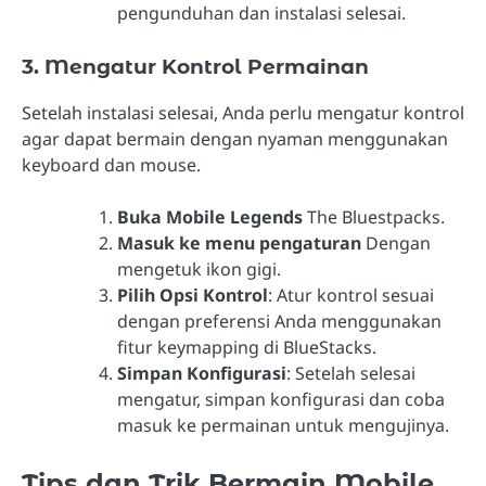
pengunduhan dan instalasi selesai.
3. Mengatur Kontrol Permainan
Setelah instalasi selesai, Anda perlu mengatur kontrol
agar dapat bermain dengan nyaman menggunakan
keyboard dan mouse.
Buka Mobile Legends
The Bluestpacks.
Masuk ke menu pengaturan
Dengan
mengetuk ikon gigi.
Pilih Opsi Kontrol
: Atur kontrol sesuai
dengan preferensi Anda menggunakan
fitur keymapping di BlueStacks.
Simpan Konfigurasi
: Setelah selesai
mengatur, simpan konfigurasi dan coba
masuk ke permainan untuk mengujinya.
Tips dan Trik Bermain Mobile