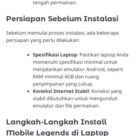
tengah permainan.
Persiapan Sebelum Instalasi
Sebelum memulai proses instalasi, ada beberapa
persiapan yang perlu dilakukan:
Spesifikasi Laptop
: Pastikan laptop Anda
memenuhi spesifikasi minimal untuk
menjalankan emulator Android, seperti
RAM minimal 4GB dan ruang
penyimpanan yang cukup.
Koneksi Internet Stabil
: Koneksi yang
stabil dibutuhkan untuk mengunduh
emulator dan file permainan.
Langkah-Langkah Install
Mobile Legends di Laptop