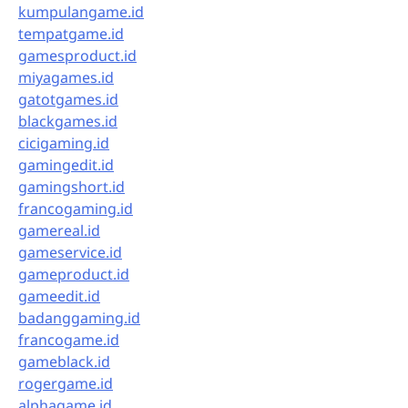
kumpulangame.id
tempatgame.id
gamesproduct.id
miyagames.id
gatotgames.id
blackgames.id
cicigaming.id
gamingedit.id
gamingshort.id
francogaming.id
gamereal.id
gameservice.id
gameproduct.id
gameedit.id
badanggaming.id
francogame.id
gameblack.id
rogergame.id
alphagame.id