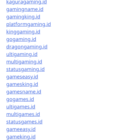
kaguragaming.id
gamingname.id
gamingking.id
platformgaming.id
kinggaming.id
gogaming.id
dragongaming.id
ultigaming.id
multigaming.id
statusgaming.id
gameseasy.id
gamesking.id
gamesname.id
gogames.id
ultigames.id
multigames.id
statusgames.id
gameeasy.id
gameking.id