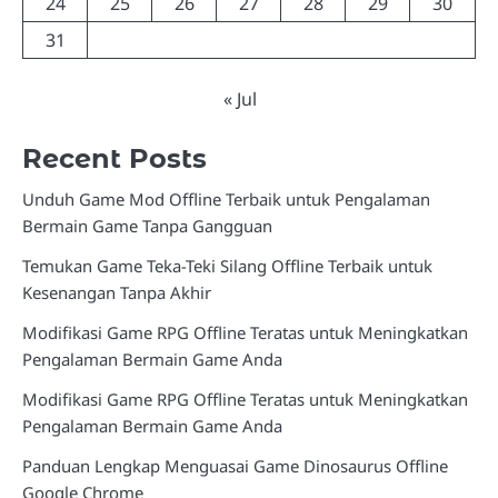
24
25
26
27
28
29
30
31
« Jul
Recent Posts
Unduh Game Mod Offline Terbaik untuk Pengalaman
Bermain Game Tanpa Gangguan
Temukan Game Teka-Teki Silang Offline Terbaik untuk
Kesenangan Tanpa Akhir
Modifikasi Game RPG Offline Teratas untuk Meningkatkan
Pengalaman Bermain Game Anda
Modifikasi Game RPG Offline Teratas untuk Meningkatkan
Pengalaman Bermain Game Anda
Panduan Lengkap Menguasai Game Dinosaurus Offline
Google Chrome