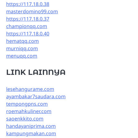
https://117.18.0.38
masterdomino99.com
https://117.18.0.37
championqq.com
https://117.18.0.40
hematqq.com
murniqq.com
menuqq.com
LINK LAINNYA
lesehangurame.com
ayambakar7saudara.com
tempongpns.com
roemahkuliner.com
saoenkkito.com
handayaniprima.com
kampungmakan.com