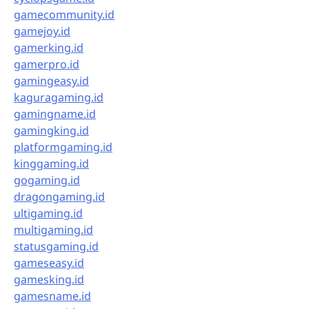
gamecommunity.id
gamejoy.id
gamerking.id
gamerpro.id
gamingeasy.id
kaguragaming.id
gamingname.id
gamingking.id
platformgaming.id
kinggaming.id
gogaming.id
dragongaming.id
ultigaming.id
multigaming.id
statusgaming.id
gameseasy.id
gamesking.id
gamesname.id