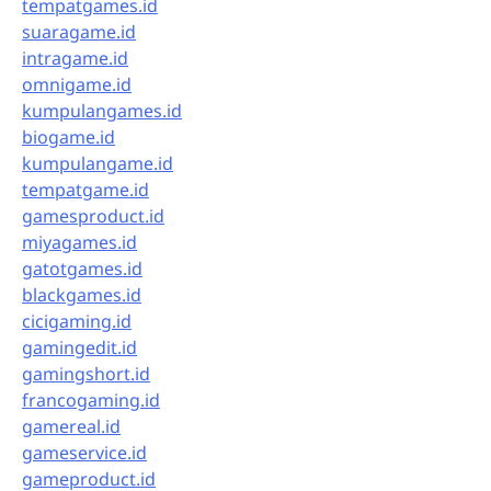
tempatgames.id
suaragame.id
intragame.id
omnigame.id
kumpulangames.id
biogame.id
kumpulangame.id
tempatgame.id
gamesproduct.id
miyagames.id
gatotgames.id
blackgames.id
cicigaming.id
gamingedit.id
gamingshort.id
francogaming.id
gamereal.id
gameservice.id
gameproduct.id