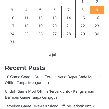
1
2
3
4
5
6
7
8
9
10
11
12
13
14
15
16
17
18
19
20
21
22
23
24
25
26
27
28
29
30
31
« Jul
Recent Posts
10 Game Google Gratis Teratas yang Dapat Anda Mainkan
Offline Tanpa Mengunduh
Unduh Game Mod Offline Terbaik untuk Pengalaman
Bermain Game Tanpa Gangguan
Temukan Game Teka-Teki Silang Offline Terbaik untuk