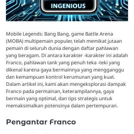
Mobile Legends: Bang Bang, game Battle Arena
(MOBA) multipemain populer, telah memikat jutaan
pemain di seluruh dunia dengan daftar pahlawan
yang beragam. Di antara karakter -karakter ini adalah
Franco, pahlawan tank yang penuh teka -teki yang
dikenal karena gaya bermainnya yang mengganggu
dan kemampuan kontrol kerumunan yang kuat.
Dalam artikel ini, kami akan mengeksplorasi dampak
Franco pada permainan, keterampilannya, gaya
bermain yang optimal, dan tips strategis untuk
memaksimalkan potensinya dalam pertempuran.
Pengantar Franco