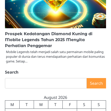
Prospek Kedatangan Diamond Kuning di
Mobile Legends Tahun 2025 Menyita
Perhatian Penggemar
Mobile Legends telah menjadi salah satu permainan mobile paling
populer di dunia dan terus mendapatkan perhatian dari komunitas
game. Setiap…
Search
Search
August 2026
M
T
W
T
F
S
S