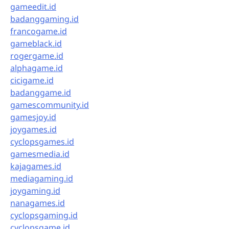
gameedit.id
badanggaming.id
francogame.id
gameblack.id
rogergame.id
alphagame.id
cicigame.id
badanggame.id
gamescommunity.id
gamesjoy.id
joygames.id
cyclopsgames.id
gamesmedia.id
kajagames.id
mediagaming.id
joygaming.id
nanagames.id
cyclopsgaming.id
cyclopsgame.id