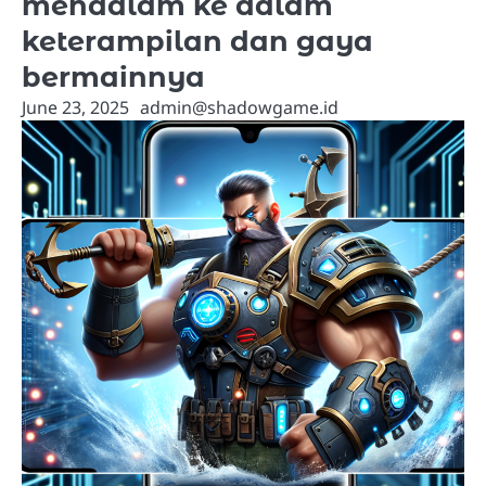
mendalam ke dalam
keterampilan dan gaya
bermainnya
June 23, 2025
admin@shadowgame.id