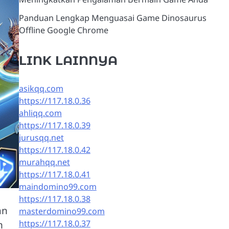
Panduan Lengkap Menguasai Game Dinosaurus
Offline Google Chrome
LINK LAINNYA
asikqq.com
https://117.18.0.36
ahliqq.com
https://117.18.0.39
jurusqq.net
https://117.18.0.42
murahqq.net
https://117.18.0.41
maindomino99.com
https://117.18.0.38
an
masterdomino99.com
https://117.18.0.37
m