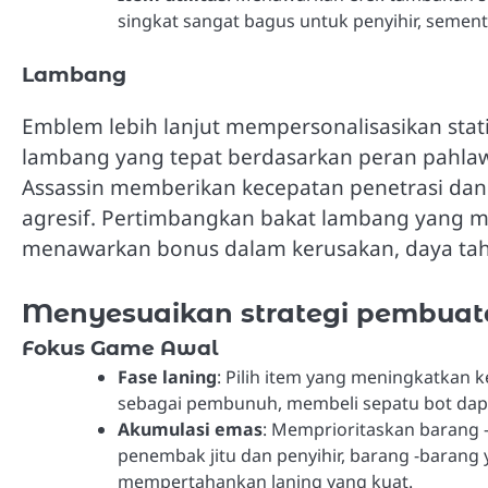
singkat sangat bagus untuk penyihir, semen
Lambang
Emblem lebih lanjut mempersonalisasikan sta
lambang yang tepat berdasarkan peran pahlaw
Assassin memberikan kecepatan penetrasi dan
agresif. Pertimbangkan bakat lambang yang 
menawarkan bonus dalam kerusakan, daya tahan
Menyesuaikan strategi pembua
Fokus Game Awal
Fase laning
: Pilih item yang meningkatkan 
sebagai pembunuh, membeli sepatu bot dap
Akumulasi emas
: Memprioritaskan barang 
penembak jitu dan penyihir, barang -baran
mempertahankan laning yang kuat.