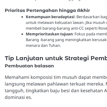
Prioritas Pertengahan hingga Akhir
Kemampuan beradaptasi
: Berdasarkan ba
untuk melawan kekuatan lawan. Jika musuh 
membeli barang-barang anti-CC seperti Rose
Memprioritaskan tujuan
: Fokus pada mem
Barang -barang yang meningkatkan kerusa
menara dan Tuhan.
Tip Lanjutan untuk Strategi Pe
Pembuatan balasan
Memahami komposisi tim musuh dapat memberi
langsung melawan pahlawan terkuat mereka. M
tangguh, tingkatkan baju besi dan kesehatan 
dominasi es.