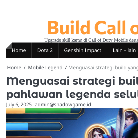
Skip
to
content
Build Call 
Upgrade skill kamu di Call of Duty Mobile deng
Home
Dota 2
Genshin Impact
Lain – lain
Home
Mobile Legend
Menguasai strategi build ya
Menguasai strategi bu
pahlawan legenda selu
July 6, 2025
admin@shadowgame.id