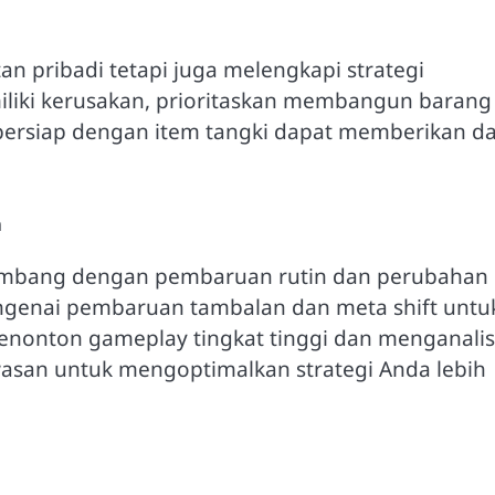
n pribadi tetapi juga melengkapi strategi
iliki kerusakan, prioritaskan membangun barang 
n, bersiap dengan item tangki dapat memberikan d
n
embang dengan pembaruan rutin dan perubahan
genai pembaruan tambalan dan meta shift untu
enonton gameplay tingkat tinggi dan menganalis
san untuk mengoptimalkan strategi Anda lebih