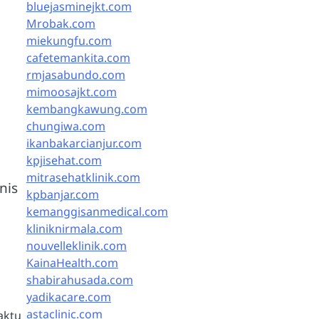
bluejasminejkt.com
Mrobak.com
miekungfu.com
cafetemankita.com
rmjasabundo.com
mimoosajkt.com
kembangkawung.com
chungiwa.com
ikanbakarcianjur.com
kpjisehat.com
mitrasehatklinik.com
nis
kpbanjar.com
kemanggisanmedical.com
kliniknirmala.com
nouvelleklinik.com
KainaHealth.com
shabirahusada.com
yadikacare.com
astaclinic.com
aktu