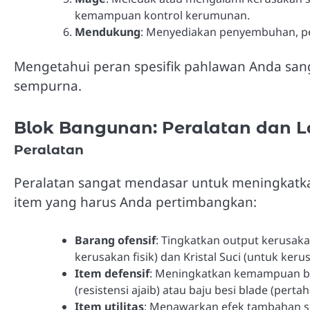
kemampuan kontrol kerumunan.
Mendukung
: Menyediakan penyembuhan, p
Mengetahui peran spesifik pahlawan Anda san
sempurna.
Blok Bangunan: Peralatan dan
Peralatan
Peralatan sangat mendasar untuk meningkatk
item yang harus Anda pertimbangkan:
Barang ofensif
: Tingkatkan output kerusak
kerusakan fisik) dan Kristal Suci (untuk kerus
Item defensif
: Meningkatkan kemampuan ber
(resistensi ajaib) atau baju besi blade (pertah
Item utilitas
: Menawarkan efek tambahan s