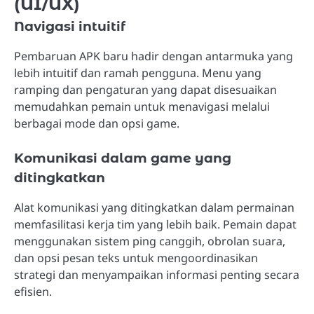
(UI/UX)
Navigasi intuitif
Pembaruan APK baru hadir dengan antarmuka yang
lebih intuitif dan ramah pengguna. Menu yang
ramping dan pengaturan yang dapat disesuaikan
memudahkan pemain untuk menavigasi melalui
berbagai mode dan opsi game.
Komunikasi dalam game yang
ditingkatkan
Alat komunikasi yang ditingkatkan dalam permainan
memfasilitasi kerja tim yang lebih baik. Pemain dapat
menggunakan sistem ping canggih, obrolan suara,
dan opsi pesan teks untuk mengoordinasikan
strategi dan menyampaikan informasi penting secara
efisien.