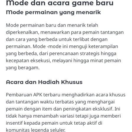
Mode dan acara game baru
Mode permainan yang menarik
Mode permainan baru dan menarik telah
diperkenalkan, menawarkan para pemain tantangan
dan cara yang berbeda untuk terlibat dengan
permainan. Mode -mode ini menguji keterampilan
yang berbeda, dari perencanaan strategis hingga
kecepatan eksekusi, melayani hingga minat pemain
yang beragam.
Acara dan Hadiah Khusus
Pembaruan APK terbaru menghadirkan acara khusus
dan tantangan waktu terbatas yang menghargai
pemain dengan item dan peningkatan eksklusif. Ini
tidak hanya menambah variasi tetapi juga memberi
insentif kepada pemain untuk tetap aktif di
komunitas legenda seluler.