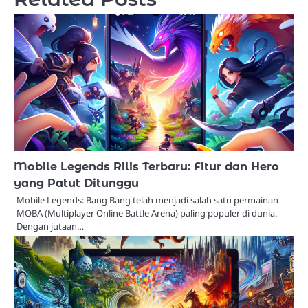
Mobile Legends Rilis Terbaru: Fitur dan Hero
yang Patut Ditunggu
Mobile Legends: Bang Bang telah menjadi salah satu permainan
MOBA (Multiplayer Online Battle Arena) paling populer di dunia.
Dengan jutaan…