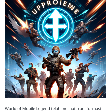
World of Mobile Legend telah melihat transformasi