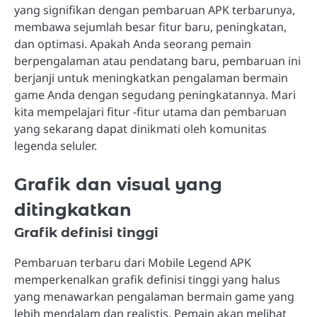
yang signifikan dengan pembaruan APK terbarunya,
membawa sejumlah besar fitur baru, peningkatan,
dan optimasi. Apakah Anda seorang pemain
berpengalaman atau pendatang baru, pembaruan ini
berjanji untuk meningkatkan pengalaman bermain
game Anda dengan segudang peningkatannya. Mari
kita mempelajari fitur -fitur utama dan pembaruan
yang sekarang dapat dinikmati oleh komunitas
legenda seluler.
Grafik dan visual yang
ditingkatkan
Grafik definisi tinggi
Pembaruan terbaru dari Mobile Legend APK
memperkenalkan grafik definisi tinggi yang halus
yang menawarkan pengalaman bermain game yang
lebih mendalam dan realistis. Pemain akan melihat