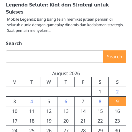
Legenda Seluler: Kiat dan Strategi untuk
Sukses
Mobile Legends: Bang Bang telah memikat jutaan pemain di
seluruh dunia dengan gameplay dinamis dan kedalaman strategis.
Saat pemain menyelam…
Search
Search
August 2026
M
T
W
T
F
S
S
1
2
3
4
5
6
7
8
9
10
11
12
13
14
15
16
17
18
19
20
21
22
23
24
25
26
27
28
29
30