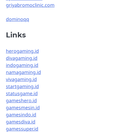
griyabromoclinic.com
dominoqq
Links
herogaming.id
divagaming.id
indogaming.id
namagaming.id
vivagaming.id
startgaming.id
statusgame.id
gameshero.id
gamesmesin.id
gamesindo.id
gamesdiva.id
gamessuper.id