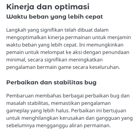
Kinerja dan optimasi
Waktu beban yang lebih cepat
Langkah yang signifikan telah dibuat dalam
mengoptimalkan kinerja permainan untuk menjamin
waktu beban yang lebih cepat. Ini memungkinkan
pemain untuk melompat ke aksi dengan penundaan
minimal, secara signifikan meningkatkan
pengalaman bermain game secara keseluruhan.
Perbaikan dan stabilitas bug
Pembaruan membahas berbagai perbaikan bug dan
masalah stabilitas, memastikan pengalaman
gameplay yang lebih halus. Perbaikan ini bertujuan
untuk menghilangkan kerusakan dan gangguan yang
sebelumnya mengganggu aliran permainan.