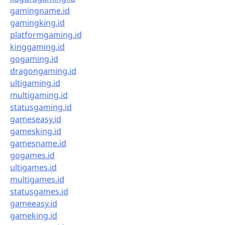
gamingname.id
gamingking.id
platformgaming.id
kinggaming.id
gogaming.id
dragongaming.id
ultigaming.id
multigaming.id
statusgaming.id
gameseasy.id
gamesking.id
gamesname.id
gogames.id
ultigames.id
multigames.id
statusgames.id
gameeasy.id
gameking.id