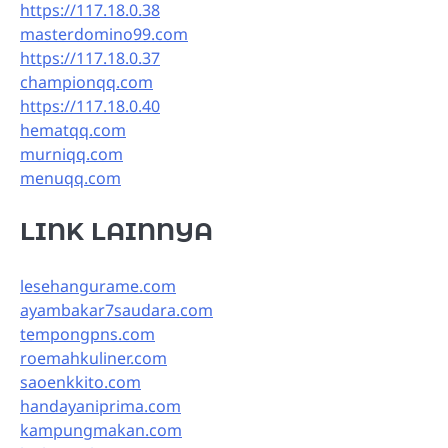
https://117.18.0.38
masterdomino99.com
https://117.18.0.37
championqq.com
https://117.18.0.40
hematqq.com
murniqq.com
menuqq.com
LINK LAINNYA
lesehangurame.com
ayambakar7saudara.com
tempongpns.com
roemahkuliner.com
saoenkkito.com
handayaniprima.com
kampungmakan.com