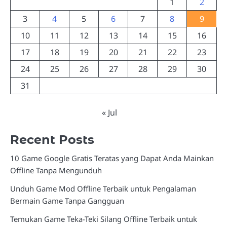
1
2
3
4
5
6
7
8
9
10
11
12
13
14
15
16
17
18
19
20
21
22
23
24
25
26
27
28
29
30
31
« Jul
Recent Posts
10 Game Google Gratis Teratas yang Dapat Anda Mainkan
Offline Tanpa Mengunduh
Unduh Game Mod Offline Terbaik untuk Pengalaman
Bermain Game Tanpa Gangguan
Temukan Game Teka-Teki Silang Offline Terbaik untuk