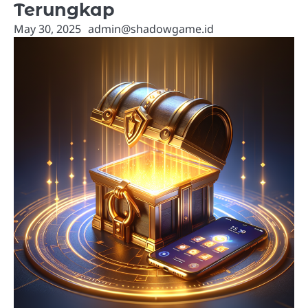
Terungkap
May 30, 2025
admin@shadowgame.id