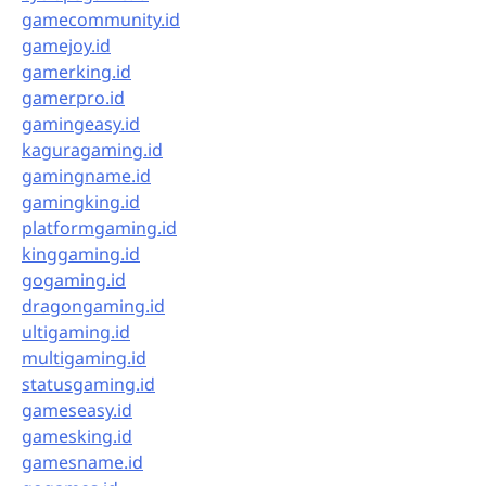
gamecommunity.id
gamejoy.id
gamerking.id
gamerpro.id
gamingeasy.id
kaguragaming.id
gamingname.id
gamingking.id
platformgaming.id
kinggaming.id
gogaming.id
dragongaming.id
ultigaming.id
multigaming.id
statusgaming.id
gameseasy.id
gamesking.id
gamesname.id