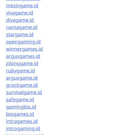
mesingame.id
vivagame.id
divagame.id
namagame.id
stargame.id
opengaming.id
winnergames.id
argusgames.id
zilonggame.id
rubygame.id
argusgame.id
grockgame.id
survivalgame.id
safegame.id
gamingbio.id
biogames.id
intragames.id
introgaming.id