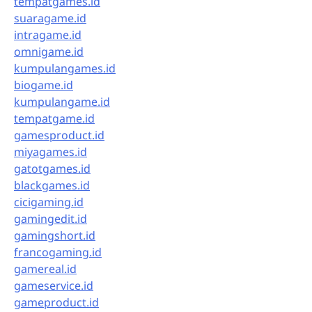
tempatgames.id
suaragame.id
intragame.id
omnigame.id
kumpulangames.id
biogame.id
kumpulangame.id
tempatgame.id
gamesproduct.id
miyagames.id
gatotgames.id
blackgames.id
cicigaming.id
gamingedit.id
gamingshort.id
francogaming.id
gamereal.id
gameservice.id
gameproduct.id