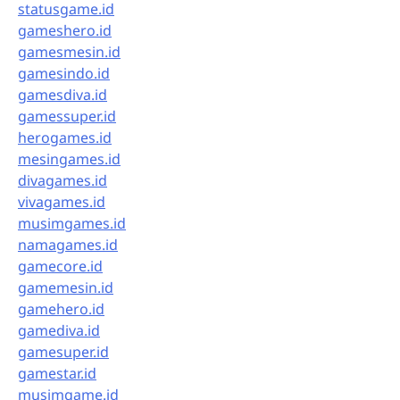
statusgame.id
gameshero.id
gamesmesin.id
gamesindo.id
gamesdiva.id
gamessuper.id
herogames.id
mesingames.id
divagames.id
vivagames.id
musimgames.id
namagames.id
gamecore.id
gamemesin.id
gamehero.id
gamediva.id
gamesuper.id
gamestar.id
musimgame.id