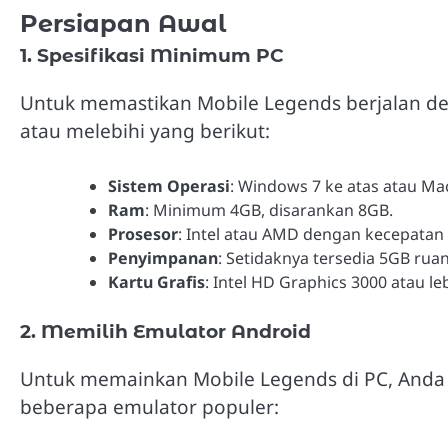
Persiapan Awal
1. Spesifikasi Minimum PC
Untuk memastikan Mobile Legends berjalan den
atau melebihi yang berikut:
Sistem Operasi
: Windows 7 ke atas atau Ma
Ram
: Minimum 4GB, disarankan 8GB.
Prosesor
: Intel atau AMD dengan kecepatan
Penyimpanan
: Setidaknya tersedia 5GB rua
Kartu Grafis
: Intel HD Graphics 3000 atau leb
2. Memilih Emulator Android
Untuk memainkan Mobile Legends di PC, Anda 
beberapa emulator populer: