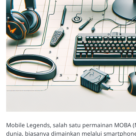
Mobile Legends, salah satu permainan MOBA (Mu
dunia, biasanya dimainkan melalui smartpho