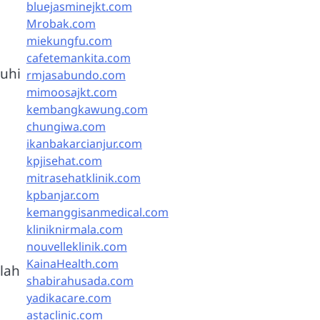
bluejasminejkt.com
Mrobak.com
miekungfu.com
cafetemankita.com
nuhi
rmjasabundo.com
mimoosajkt.com
kembangkawung.com
chungiwa.com
ikanbakarcianjur.com
kpjisehat.com
mitrasehatklinik.com
kpbanjar.com
kemanggisanmedical.com
kliniknirmala.com
nouvelleklinik.com
KainaHealth.com
lah
shabirahusada.com
yadikacare.com
astaclinic.com