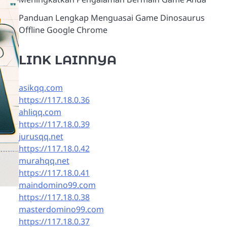
Panduan Lengkap Menguasai Game Dinosaurus
Offline Google Chrome
LINK LAINNYA
asikqq.com
https://117.18.0.36
ahliqq.com
https://117.18.0.39
jurusqq.net
https://117.18.0.42
murahqq.net
https://117.18.0.41
maindomino99.com
https://117.18.0.38
masterdomino99.com
https://117.18.0.37