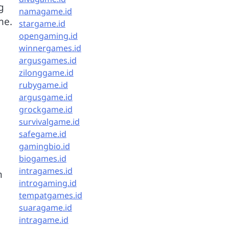
g
namagame.id
me.
stargame.id
opengaming.id
winnergames.id
argusgames.id
zilonggame.id
rubygame.id
argusgame.id
grockgame.id
survivalgame.id
safegame.id
gamingbio.id
biogames.id
intragames.id
n
introgaming.id
tempatgames.id
suaragame.id
intragame.id