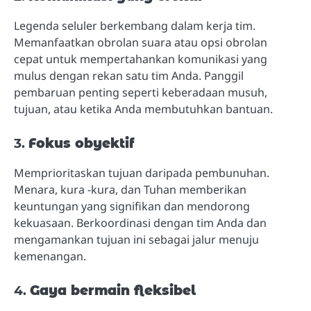
Legenda seluler berkembang dalam kerja tim.
Memanfaatkan obrolan suara atau opsi obrolan
cepat untuk mempertahankan komunikasi yang
mulus dengan rekan satu tim Anda. Panggil
pembaruan penting seperti keberadaan musuh,
tujuan, atau ketika Anda membutuhkan bantuan.
3.
Fokus obyektif
Memprioritaskan tujuan daripada pembunuhan.
Menara, kura -kura, dan Tuhan memberikan
keuntungan yang signifikan dan mendorong
kekuasaan. Berkoordinasi dengan tim Anda dan
mengamankan tujuan ini sebagai jalur menuju
kemenangan.
4.
Gaya bermain fleksibel