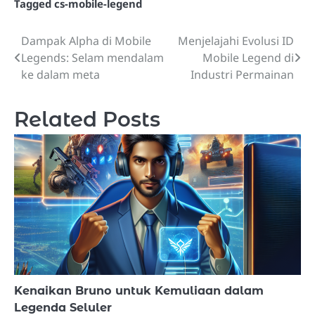
Tagged
cs-mobile-legend
Dampak Alpha di Mobile
Menjelajahi Evolusi ID
Post
Legends: Selam mendalam
Mobile Legend di
navigation
ke dalam meta
Industri Permainan
Related Posts
Kenaikan Bruno untuk Kemuliaan dalam
Legenda Seluler