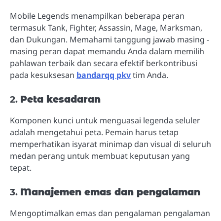
Mobile Legends menampilkan beberapa peran
termasuk Tank, Fighter, Assassin, Mage, Marksman,
dan Dukungan. Memahami tanggung jawab masing -
masing peran dapat memandu Anda dalam memilih
pahlawan terbaik dan secara efektif berkontribusi
pada kesuksesan
bandarqq pkv
tim Anda.
2.
Peta kesadaran
Komponen kunci untuk menguasai legenda seluler
adalah mengetahui peta. Pemain harus tetap
memperhatikan isyarat minimap dan visual di seluruh
medan perang untuk membuat keputusan yang
tepat.
3.
Manajemen emas dan pengalaman
Mengoptimalkan emas dan pengalaman pengalaman