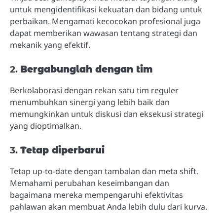
untuk mengidentifikasi kekuatan dan bidang untuk
perbaikan. Mengamati kecocokan profesional juga
dapat memberikan wawasan tentang strategi dan
mekanik yang efektif.
2.
Bergabunglah dengan tim
Berkolaborasi dengan rekan satu tim reguler
menumbuhkan sinergi yang lebih baik dan
memungkinkan untuk diskusi dan eksekusi strategi
yang dioptimalkan.
3.
Tetap diperbarui
Tetap up-to-date dengan tambalan dan meta shift.
Memahami perubahan keseimbangan dan
bagaimana mereka mempengaruhi efektivitas
pahlawan akan membuat Anda lebih dulu dari kurva.