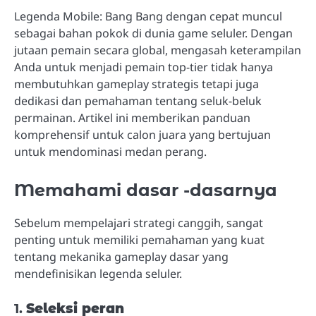
Legenda Mobile: Bang Bang dengan cepat muncul
sebagai bahan pokok di dunia game seluler. Dengan
jutaan pemain secara global, mengasah keterampilan
Anda untuk menjadi pemain top-tier tidak hanya
membutuhkan gameplay strategis tetapi juga
dedikasi dan pemahaman tentang seluk-beluk
permainan. Artikel ini memberikan panduan
komprehensif untuk calon juara yang bertujuan
untuk mendominasi medan perang.
Memahami dasar -dasarnya
Sebelum mempelajari strategi canggih, sangat
penting untuk memiliki pemahaman yang kuat
tentang mekanika gameplay dasar yang
mendefinisikan legenda seluler.
1.
Seleksi peran