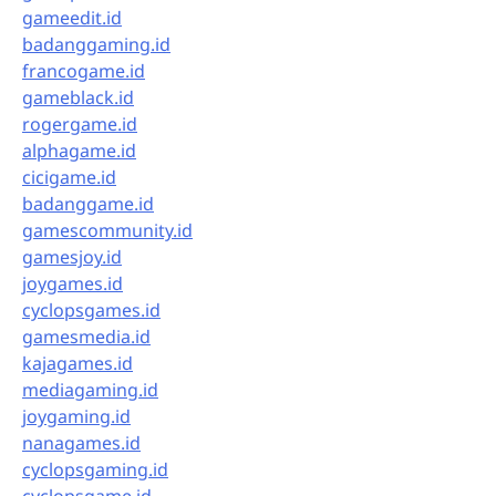
gameedit.id
badanggaming.id
francogame.id
gameblack.id
rogergame.id
alphagame.id
cicigame.id
badanggame.id
gamescommunity.id
gamesjoy.id
joygames.id
cyclopsgames.id
gamesmedia.id
kajagames.id
mediagaming.id
joygaming.id
nanagames.id
cyclopsgaming.id
cyclopsgame.id