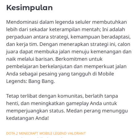
Kesimpulan
Mendominasi dalam legenda seluler membutuhkan
lebih dari sekadar keterampilan mentah; Ini adalah
perpaduan antara strategi, kemampuan beradaptasi,
dan kerja tim. Dengan menerapkan strategi ini, calon
juara dapat membuka jalan menuju kemenangan dan
naik melalui barisan. Berkomitmen untuk
pembelajaran berkelanjutan dan memperkuat jalan
Anda sebagai pesaing yang tangguh di Mobile
Legends: Bang Bang.
Tetap terlibat dengan komunitas, berlatih tanpa
henti, dan meningkatkan gameplay Anda untuk
memperjuangkan status. Medan perang menunggu
kedatangan Anda!
DOTA 2
MINECRAFT
MOBILE LEGEND
VALORANT