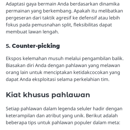
Adaptasi gaya bermain Anda berdasarkan dinamika
permainan yang berkembang. Apakah itu melibatkan
pergeseran dari taktik agresif ke defensif atau lebih
fokus pada pemusnahan split, fleksibilitas dapat
membuat lawan lengah.
5.
Counter-picking
Ekspos kelemahan musuh melalui pengambilan balik.
Biasakan diri Anda dengan pahlawan yang melawan
orang lain untuk menciptakan ketidakcocokan yang
dapat Anda eksploitasi selama perkelahian tim.
Kiat khusus pahlawan
Setiap pahlawan dalam legenda seluler hadir dengan
keterampilan dan atribut yang unik. Berikut adalah
beberapa tips untuk pahlawan populer dalam meta: