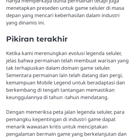
hanya memperkaya dunia permainan tetapi juga
menetapkan preseden untuk game seluler di masa
depan yang mencari keberhasilan dalam industri
yang dinamis ini.
Pikiran terakhir
Ketika kami merenungkan evolusi legenda seluler,
jelas bahwa permainan telah membuat warisan yang
tak terhapuskan dalam domain game seluler.
Sementara permainan lain telah datang dan pergi,
kemampuan Mobile Legend untuk beradaptasi dan
berkembang di tengah tantangan memastikan
keunggulannya di tahun -tahun mendatang.
Dengan memeriksa peta jalan legenda seluler, para
pemangku kepentingan di industri game dapat
menarik wawasan kritis untuk menciptakan
pengalaman bermain game yang berkelanjutan dan