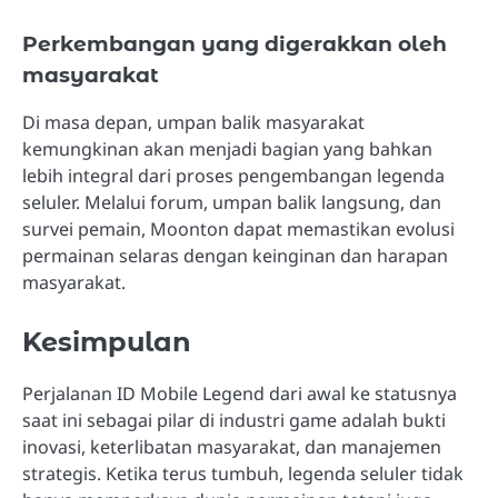
Perkembangan yang digerakkan oleh
masyarakat
Di masa depan, umpan balik masyarakat
kemungkinan akan menjadi bagian yang bahkan
lebih integral dari proses pengembangan legenda
seluler. Melalui forum, umpan balik langsung, dan
survei pemain, Moonton dapat memastikan evolusi
permainan selaras dengan keinginan dan harapan
masyarakat.
Kesimpulan
Perjalanan ID Mobile Legend dari awal ke statusnya
saat ini sebagai pilar di industri game adalah bukti
inovasi, keterlibatan masyarakat, dan manajemen
strategis. Ketika terus tumbuh, legenda seluler tidak