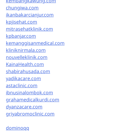
kembangkawung.com
chungiwa.com
ikanbakarcianjur.com
kpjisehat.com
mitrasehatklinik.com
kpbanjar.com
kemanggisanmedical.com
kliniknirmala.com
nouvelleklinik.com
KainaHealth.com
shabirahusada.com
yadikacare.com
astaclinic.com
ibnusinalombok.com
grahamedicalkurdi.com
dyanzacare.com
griyabromoclinic.com
dominoqq