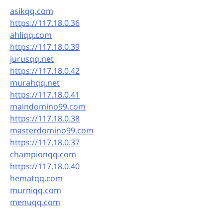
asikqq.com
https://117.18.0.36
ahliqq.com
https://117.18.0.39
jurusqq.net
https://117.18.0.42
murahqq.net
https://117.18.0.41
maindomino99.com
https://117.18.0.38
masterdomino99.com
https://117.18.0.37
championqq.com
https://117.18.0.40
hematqq.com
murniqq.com
menuqq.com