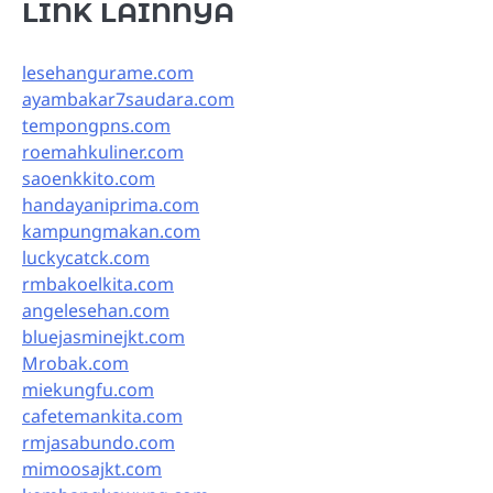
LINK LAINNYA
lesehangurame.com
ayambakar7saudara.com
tempongpns.com
roemahkuliner.com
saoenkkito.com
handayaniprima.com
kampungmakan.com
luckycatck.com
rmbakoelkita.com
angelesehan.com
bluejasminejkt.com
Mrobak.com
miekungfu.com
cafetemankita.com
rmjasabundo.com
mimoosajkt.com