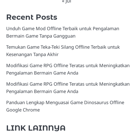
« Jul
Recent Posts
Unduh Game Mod Offline Terbaik untuk Pengalaman
Bermain Game Tanpa Gangguan
Temukan Game Teka-Teki Silang Offline Terbaik untuk
Kesenangan Tanpa Akhir
Modifikasi Game RPG Offline Teratas untuk Meningkatkan
Pengalaman Bermain Game Anda
Modifikasi Game RPG Offline Teratas untuk Meningkatkan
Pengalaman Bermain Game Anda
Panduan Lengkap Menguasai Game Dinosaurus Offline
Google Chrome
LINK LAINNYA