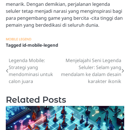
menarik. Dengan demikian, perjalanan legenda
seluler tetap menjadi narasi yang menginspirasi bagi
para pengembang game yang bercita -cita tinggi dan
pemain yang berdedikasi di seluruh dunia.
MOBILE LEGEND
Tagged
id-mobile-legend
Legenda Mobile:
Menjelajahi Seni Legenda
Post
Strategi yang
Seluler: Selam yang
navigation
mendominasi untuk
mendalam ke dalam desain
calon juara
karakter ikonik
Related Posts