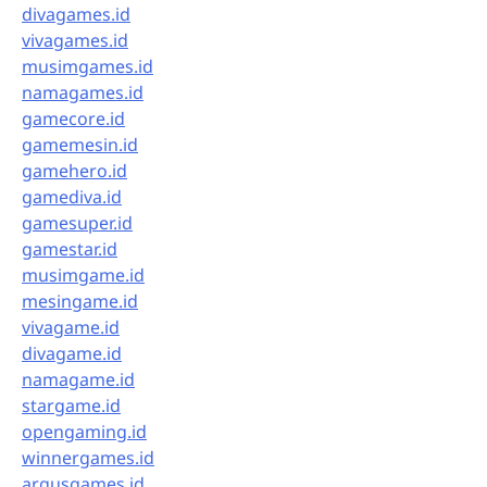
divagames.id
vivagames.id
musimgames.id
namagames.id
gamecore.id
gamemesin.id
gamehero.id
gamediva.id
gamesuper.id
gamestar.id
musimgame.id
mesingame.id
vivagame.id
divagame.id
namagame.id
stargame.id
opengaming.id
winnergames.id
argusgames.id