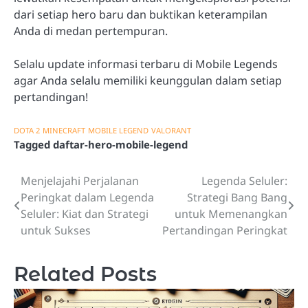
dari setiap hero baru dan buktikan keterampilan
Anda di medan pertempuran.
Selalu update informasi terbaru di Mobile Legends
agar Anda selalu memiliki keunggulan dalam setiap
pertandingan!
DOTA 2
MINECRAFT
MOBILE LEGEND
VALORANT
Tagged
daftar-hero-mobile-legend
Menjelajahi Perjalanan
Legenda Seluler:
Post
Peringkat dalam Legenda
Strategi Bang Bang
navigation
Seluler: Kiat dan Strategi
untuk Memenangkan
untuk Sukses
Pertandingan Peringkat
Related Posts