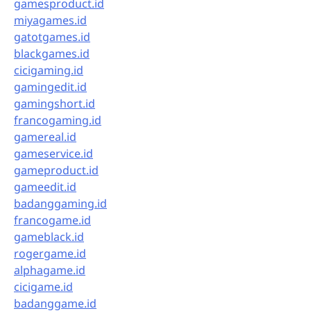
gamesproduct.id
miyagames.id
gatotgames.id
blackgames.id
cicigaming.id
gamingedit.id
gamingshort.id
francogaming.id
gamereal.id
gameservice.id
gameproduct.id
gameedit.id
badanggaming.id
francogame.id
gameblack.id
rogergame.id
alphagame.id
cicigame.id
badanggame.id