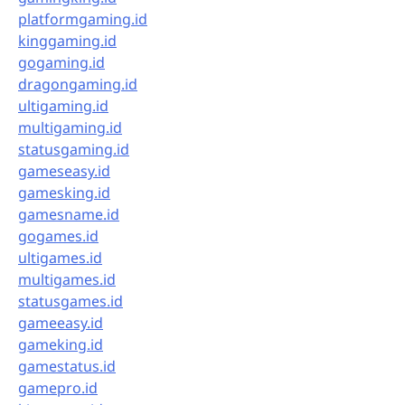
platformgaming.id
kinggaming.id
gogaming.id
dragongaming.id
ultigaming.id
multigaming.id
statusgaming.id
gameseasy.id
gamesking.id
gamesname.id
gogames.id
ultigames.id
multigames.id
statusgames.id
gameeasy.id
gameking.id
gamestatus.id
gamepro.id