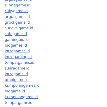
zilonggame.id
rubygame.id
argusgame.id
grockgame.id
survivalgame.id
safegame.id
gamingbio.id
biogames.id
intragames.id
introgaming.id
tempatgames.id
suaragame.id
intragame.id
omnigame.id
kumpulangames.id
biogame.id
kumpulangame.id
tempatgame.id