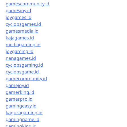
gamescommunity.id
gamesjoy.id
joygames.id
cyclopsgames.id
gamesmedia.id
kajagames.id
mediagaming.id
joygaming.id
nanagames.id
cyclopsgaming.id
cyclopsgame.id
gamecommunity.id
gamejoy.id
gamerking.id
gamerpro.id
gamingeasy.id
kaguragaming.id
gamingname.id
gamingking.id