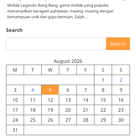
Mobile Legends: Bang Bang, game mobile yang populer,
menampilkan beragam pahlawan, masing -masing dengan
kemampuan unik dan gaya bermain. Salah…
Search
Search
August 2026
M
T
W
T
F
S
S
1
2
3
4
5
6
7
8
9
10
11
12
13
14
15
16
17
18
19
20
21
22
23
24
25
26
27
28
29
30
31