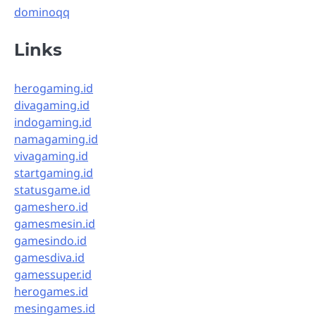
dominoqq
Links
herogaming.id
divagaming.id
indogaming.id
namagaming.id
vivagaming.id
startgaming.id
statusgame.id
gameshero.id
gamesmesin.id
gamesindo.id
gamesdiva.id
gamessuper.id
herogames.id
mesingames.id