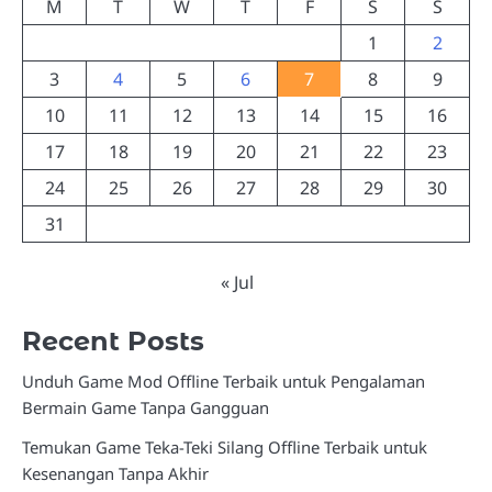
M
T
W
T
F
S
S
1
2
3
4
5
6
7
8
9
10
11
12
13
14
15
16
17
18
19
20
21
22
23
24
25
26
27
28
29
30
31
« Jul
Recent Posts
Unduh Game Mod Offline Terbaik untuk Pengalaman
Bermain Game Tanpa Gangguan
Temukan Game Teka-Teki Silang Offline Terbaik untuk
Kesenangan Tanpa Akhir