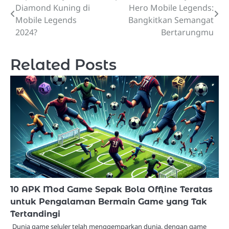
Diamond Kuning di
Hero Mobile Legends:
navigation
Mobile Legends
Bangkitkan Semangat
2024?
Bertarungmu
Related Posts
10 APK Mod Game Sepak Bola Offline Teratas
untuk Pengalaman Bermain Game yang Tak
Tertandingi
Dunia game seluler telah menggemparkan dunia, dengan game