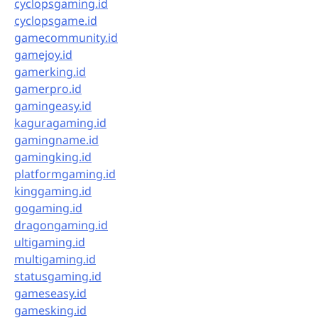
cyclopsgaming.id
cyclopsgame.id
gamecommunity.id
gamejoy.id
gamerking.id
gamerpro.id
gamingeasy.id
kaguragaming.id
gamingname.id
gamingking.id
platformgaming.id
kinggaming.id
gogaming.id
dragongaming.id
ultigaming.id
multigaming.id
statusgaming.id
gameseasy.id
gamesking.id