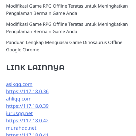
Modifikasi Game RPG Offline Teratas untuk Meningkatkan
Pengalaman Bermain Game Anda
Modifikasi Game RPG Offline Teratas untuk Meningkatkan
Pengalaman Bermain Game Anda
Panduan Lengkap Menguasai Game Dinosaurus Offline
Google Chrome
LINK LAINNYA
asikqq.com
https://117.18.0.36
ahliqq.com
https://117.18.0.39
jurusqq.net
https://117.18.0.42
murahqq.net
https://117.18.0.41