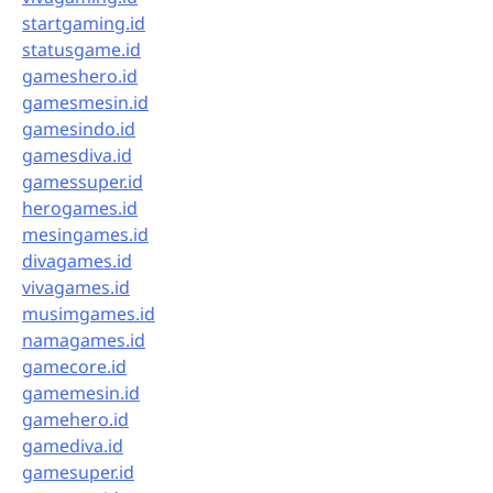
startgaming.id
statusgame.id
gameshero.id
gamesmesin.id
gamesindo.id
gamesdiva.id
gamessuper.id
herogames.id
mesingames.id
divagames.id
vivagames.id
musimgames.id
namagames.id
gamecore.id
gamemesin.id
gamehero.id
gamediva.id
gamesuper.id