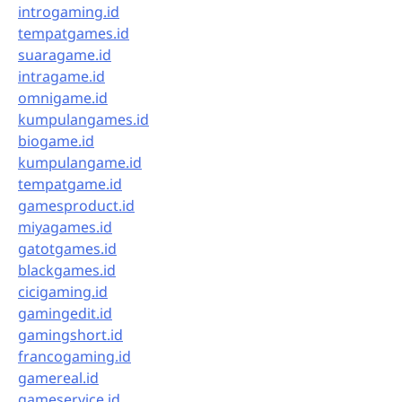
introgaming.id
tempatgames.id
suaragame.id
intragame.id
omnigame.id
kumpulangames.id
biogame.id
kumpulangame.id
tempatgame.id
gamesproduct.id
miyagames.id
gatotgames.id
blackgames.id
cicigaming.id
gamingedit.id
gamingshort.id
francogaming.id
gamereal.id
gameservice.id