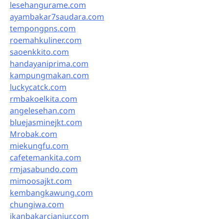
lesehangurame.com
ayambakar7saudara.com
tempongpns.com
roemahkuliner.com
saoenkkito.com
handayaniprima.com
kampungmakan.com
luckycatck.com
rmbakoelkita.com
angelesehan.com
bluejasminejkt.com
Mrobak.com
miekungfu.com
cafetemankita.com
rmjasabundo.com
mimoosajkt.com
kembangkawung.com
chungiwa.com
ikanbakarcianjur.com