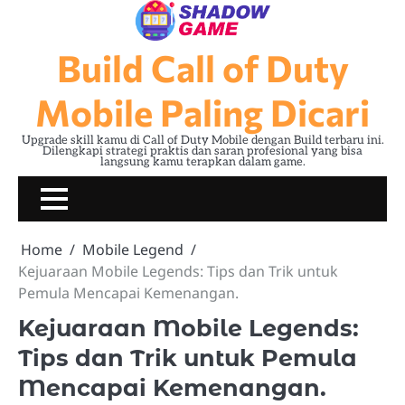
Skip
to
content
Build Call of Duty
Mobile Paling Dicari
Upgrade skill kamu di Call of Duty Mobile dengan Build terbaru ini.
Dilengkapi strategi praktis dan saran profesional yang bisa
langsung kamu terapkan dalam game.
Home
Mobile Legend
Kejuaraan Mobile Legends: Tips dan Trik untuk
Pemula Mencapai Kemenangan.
Kejuaraan Mobile Legends:
Tips dan Trik untuk Pemula
Mencapai Kemenangan.