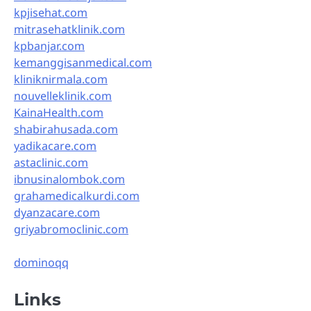
kpjisehat.com
mitrasehatklinik.com
kpbanjar.com
kemanggisanmedical.com
kliniknirmala.com
nouvelleklinik.com
KainaHealth.com
shabirahusada.com
yadikacare.com
astaclinic.com
ibnusinalombok.com
grahamedicalkurdi.com
dyanzacare.com
griyabromoclinic.com
dominoqq
Links