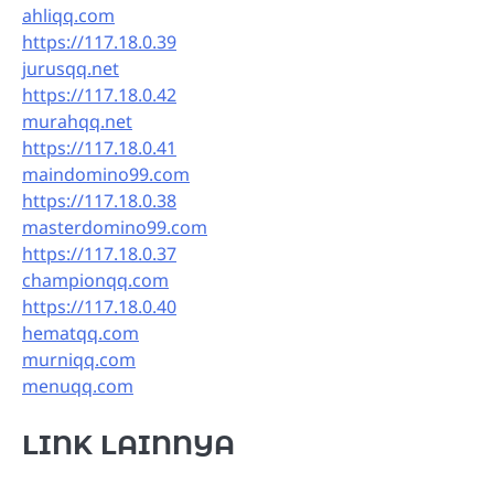
ahliqq.com
https://117.18.0.39
jurusqq.net
https://117.18.0.42
murahqq.net
https://117.18.0.41
maindomino99.com
https://117.18.0.38
masterdomino99.com
https://117.18.0.37
championqq.com
https://117.18.0.40
hematqq.com
murniqq.com
menuqq.com
LINK LAINNYA