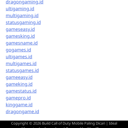
dragongaming.id
ultigaming.id
multigaming.id
statusgaming.id
gameseasy.id
gamesking.id
gamesname.id
gogames.id
ultigames.id
multigames.id
statusgames.id
gameeasy.id
gameking.id
gamestatus.id
gamepro.id
kinggame.id
dragongame.id
Copyright © 2026
Build Call of Duty Mobile Paling Dicari
| Ideal