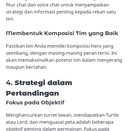
fitur chat dan voice chat untuk menyampaikan
strategi dan informasi penting kepada rekan satu
tim.
Membentuk Komposisi Tim yang Baik
Pastikan tim Anda memiliki komposisi hero yang
seimbang, dengan masing-masing peran terisi. Ini
akan memaksimalkan potensi tim dalam menyerang
maupun bertahan.
4.
Strategi dalam
Pertandingan
Fokus pada Objektif
Menghancurkan turret lawan, mendapatkan Turtle
atau Lord, dan menguasai peta adalah beberapa
objektif penting dalam permainan. Fokus pada