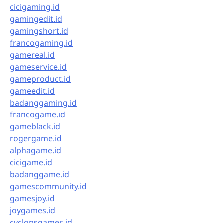
cicigaming.id
gamingedit.id
gamingshort.id
francogaming.id
gamereal.id
gameservice.id
gameproduct.id
gameedit.id
badanggaming.id
francogame.id
gameblack.id
rogergame.id
alphagame.id
cicigame.id
badanggame.id
gamescommunity.id
gamesjoy.id
joygames.id
cyclopsgames.id