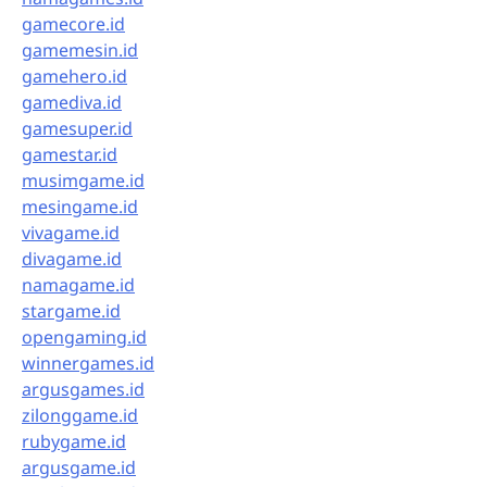
gamecore.id
gamemesin.id
gamehero.id
gamediva.id
gamesuper.id
gamestar.id
musimgame.id
mesingame.id
vivagame.id
divagame.id
namagame.id
stargame.id
opengaming.id
winnergames.id
argusgames.id
zilonggame.id
rubygame.id
argusgame.id