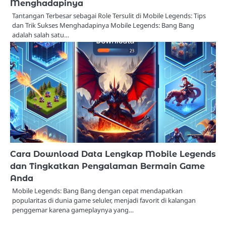
Menghadapinya
Tantangan Terbesar sebagai Role Tersulit di Mobile Legends: Tips
dan Trik Sukses Menghadapinya Mobile Legends: Bang Bang
adalah salah satu…
Cara Download Data Lengkap Mobile Legends
dan Tingkatkan Pengalaman Bermain Game
Anda
Mobile Legends: Bang Bang dengan cepat mendapatkan
popularitas di dunia game seluler, menjadi favorit di kalangan
penggemar karena gameplaynya yang…