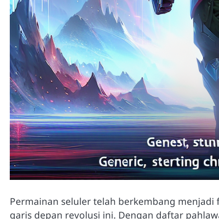
Permainan seluler telah berkembang menjadi f
garis depan revolusi ini. Dengan daftar pah