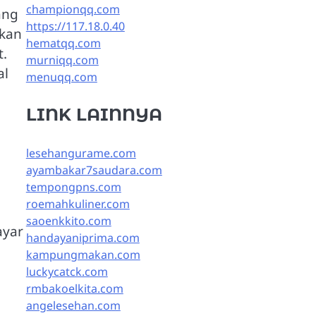
championqq.com
ang
https://117.18.0.40
ikan
hematqq.com
t.
murniqq.com
al
menuqq.com
LINK LAINNYA
lesehangurame.com
ayambakar7saudara.com
tempongpns.com
roemahkuliner.com
saoenkkito.com
ayar
handayaniprima.com
kampungmakan.com
luckycatck.com
rmbakoelkita.com
angelesehan.com