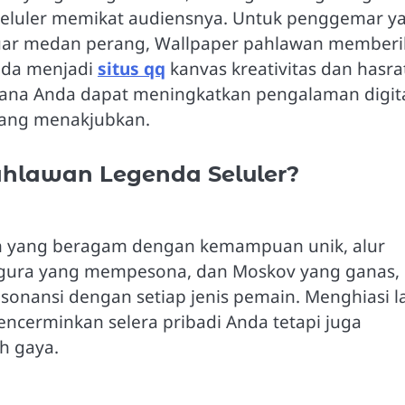
 seluler memikat audiensnya. Untuk penggemar y
 luar medan perang, Wallpaper pahlawan member
nda menjadi
situs qq
kanvas kreativitas dan hasra
imana Anda dapat meningkatkan pengalaman digit
yang menakjubkan.
hlawan Legenda Seluler?
n yang beragam dengan kemampuan unik, alur
e Kagura yang mempesona, dan Moskov yang ganas,
onansi dengan setiap jenis pemain. Menghiasi l
ncerminkan selera pribadi Anda tetapi juga
h gaya.