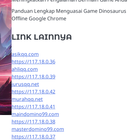
Panduan Lengkap Menguasai Game Dinosaurus
Offline Google Chrome
LINK LAINNYA
asikqq.com
https://117.18.0.36
ahliqq.com
https://117.18.0.39
jurusqq.net
https://117.18.0.42
murahqq.net
https://117.18.0.41
maindomino99.com
https://117.18.0.38
masterdomino99.com
https://117.18.0.37