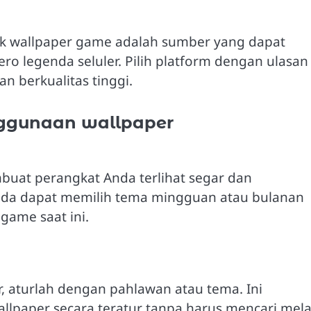
tuk wallpaper game adalah sumber yang dapat
ero legenda seluler. Pilih platform dengan ulasan
 berkualitas tinggi.
ggunaan wallpaper
buat perangkat Anda terlihat segar dan
da dapat memilih tema mingguan atau bulanan
game saat ini.
r, aturlah dengan pahlawan atau tema. Ini
paper secara teratur tanpa harus mencari mela