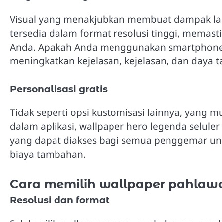
Visual yang menakjubkan membuat dampak lan
tersedia dalam format resolusi tinggi, memast
Anda. Apakah Anda menggunakan smartphone, t
meningkatkan kejelasan, kejelasan, dan daya ta
Personalisasi gratis
Tidak seperti opsi kustomisasi lainnya, yang
dalam aplikasi, wallpaper hero legenda seluler
yang dapat diakses bagi semua penggemar un
biaya tambahan.
Cara memilih wallpaper pahlawa
Resolusi dan format