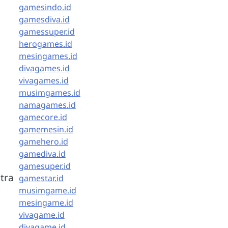
gamesindo.id
gamesdiva.id
gamessuper.id
herogames.id
mesingames.id
divagames.id
vivagames.id
musimgames.id
namagames.id
gamecore.id
gamemesin.id
gamehero.id
gamediva.id
gamesuper.id
tra
gamestar.id
musimgame.id
mesingame.id
vivagame.id
divagame.id