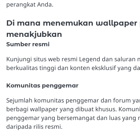
perangkat Anda.
Di mana menemukan wallpaper p
menakjubkan
Sumber resmi
Kunjungi situs web resmi Legend dan saluran m
berkualitas tinggi dan konten eksklusif yang 
Komunitas penggemar
Sejumlah komunitas penggemar dan forum yang
berbagi wallpaper yang dibuat khusus. Komunit
penggemar yang bersemangat dan luas yang 
daripada rilis resmi.