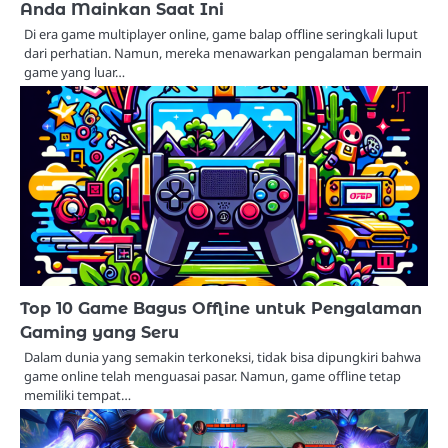
Anda Mainkan Saat Ini
Di era game multiplayer online, game balap offline seringkali luput
dari perhatian. Namun, mereka menawarkan pengalaman bermain
game yang luar…
Top 10 Game Bagus Offline untuk Pengalaman
Gaming yang Seru
Dalam dunia yang semakin terkoneksi, tidak bisa dipungkiri bahwa
game online telah menguasai pasar. Namun, game offline tetap
memiliki tempat…