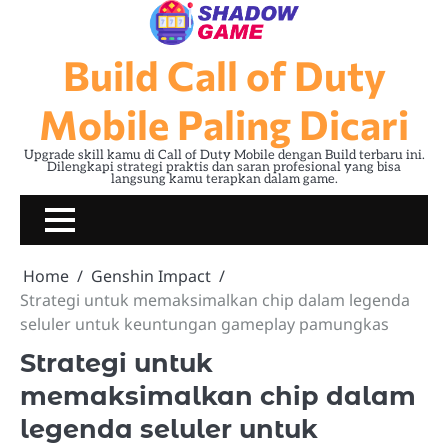
Skip
to
content
Build Call of Duty
Mobile Paling Dicari
Upgrade skill kamu di Call of Duty Mobile dengan Build terbaru ini.
Dilengkapi strategi praktis dan saran profesional yang bisa
langsung kamu terapkan dalam game.
Home
Genshin Impact
Strategi untuk memaksimalkan chip dalam legenda
seluler untuk keuntungan gameplay pamungkas
Strategi untuk
memaksimalkan chip dalam
legenda seluler untuk