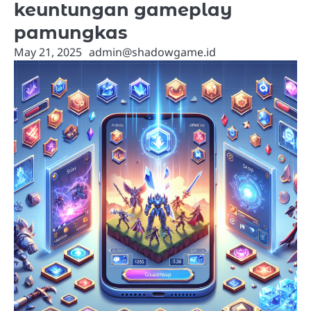
keuntungan gameplay
pamungkas
May 21, 2025
admin@shadowgame.id