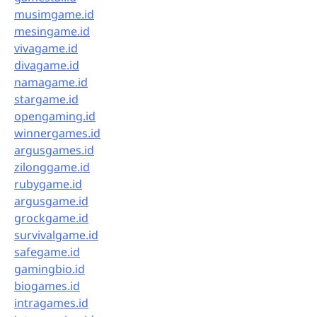
musimgame.id
mesingame.id
vivagame.id
divagame.id
namagame.id
stargame.id
opengaming.id
winnergames.id
argusgames.id
zilonggame.id
rubygame.id
argusgame.id
grockgame.id
survivalgame.id
safegame.id
gamingbio.id
biogames.id
intragames.id