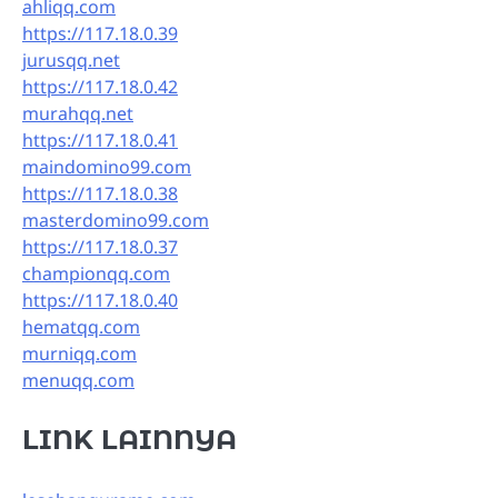
ahliqq.com
https://117.18.0.39
jurusqq.net
https://117.18.0.42
murahqq.net
https://117.18.0.41
maindomino99.com
https://117.18.0.38
masterdomino99.com
https://117.18.0.37
championqq.com
https://117.18.0.40
hematqq.com
murniqq.com
menuqq.com
LINK LAINNYA