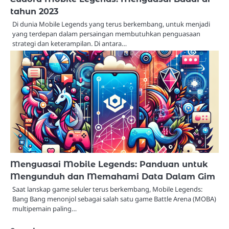
tahun 2023
Di dunia Mobile Legends yang terus berkembang, untuk menjadi
yang terdepan dalam persaingan membutuhkan penguasaan
strategi dan keterampilan. Di antara…
Menguasai Mobile Legends: Panduan untuk
Mengunduh dan Memahami Data Dalam Gim
Saat lanskap game seluler terus berkembang, Mobile Legends:
Bang Bang menonjol sebagai salah satu game Battle Arena (MOBA)
multipemain paling…