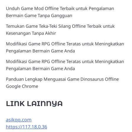
Unduh Game Mod Offline Terbaik untuk Pengalaman
Bermain Game Tanpa Gangguan
Temukan Game Teka-Teki Silang Offline Terbaik untuk
Kesenangan Tanpa Akhir
Modifikasi Game RPG Offline Teratas untuk Meningkatkan
Pengalaman Bermain Game Anda
Modifikasi Game RPG Offline Teratas untuk Meningkatkan
Pengalaman Bermain Game Anda
Panduan Lengkap Menguasai Game Dinosaurus Offline
Google Chrome
LINK LAINNYA
asikqq.com
https://117.18.0.36