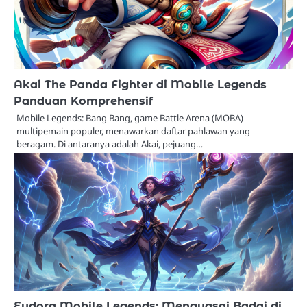
Akai The Panda Fighter di Mobile Legends
Panduan Komprehensif
Mobile Legends: Bang Bang, game Battle Arena (MOBA)
multipemain populer, menawarkan daftar pahlawan yang
beragam. Di antaranya adalah Akai, pejuang…
Eudora Mobile Legends: Menguasai Badai di