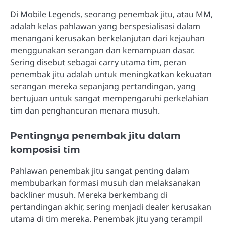
Di Mobile Legends, seorang penembak jitu, atau MM,
adalah kelas pahlawan yang berspesialisasi dalam
menangani kerusakan berkelanjutan dari kejauhan
menggunakan serangan dan kemampuan dasar.
Sering disebut sebagai carry utama tim, peran
penembak jitu adalah untuk meningkatkan kekuatan
serangan mereka sepanjang pertandingan, yang
bertujuan untuk sangat mempengaruhi perkelahian
tim dan penghancuran menara musuh.
Pentingnya penembak jitu dalam
komposisi tim
Pahlawan penembak jitu sangat penting dalam
membubarkan formasi musuh dan melaksanakan
backliner musuh. Mereka berkembang di
pertandingan akhir, sering menjadi dealer kerusakan
utama di tim mereka. Penembak jitu yang terampil