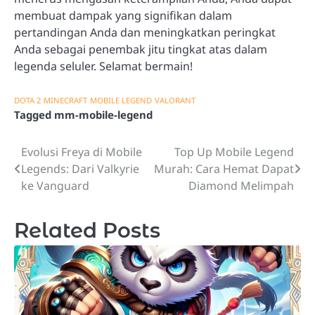
membuat dampak yang signifikan dalam
pertandingan Anda dan meningkatkan peringkat
Anda sebagai penembak jitu tingkat atas dalam
legenda seluler. Selamat bermain!
DOTA 2
MINECRAFT
MOBILE LEGEND
VALORANT
Tagged
mm-mobile-legend
Evolusi Freya di Mobile
Top Up Mobile Legend
Post
Legends: Dari Valkyrie
Murah: Cara Hemat Dapat
navigation
ke Vanguard
Diamond Melimpah
Related Posts