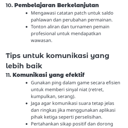
10.
Pembelajaran Berkelanjutan
Mengawasi catatan patch untuk saldo
pahlawan dan perubahan permainan.
Tonton aliran dan turnamen pemain
profesional untuk mendapatkan
wawasan.
Tips untuk komunikasi yang
lebih baik
11.
Komunikasi yang efektif
Gunakan ping dalam game secara efisien
untuk memberi sinyal niat (retret,
kumpulkan, serang).
Jaga agar komunikasi suara tetap jelas
dan ringkas jika menggunakan aplikasi
pihak ketiga seperti perselisihan.
Pertahankan sikap positif dan dorong