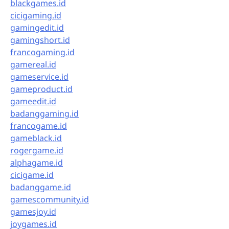
blackgames.id
cicigaming.id
gamingedit.id
gamingshort.id
francogaming.id
gamereal.id
gameservice.id
gameproduct.id
gameedit.id
badanggaming.id
francogame.id
gameblack.id
rogergame.id
alphagame.id
cicigame.id
badanggame.id
gamescommunity.id
gamesjoy.id
joygames.id