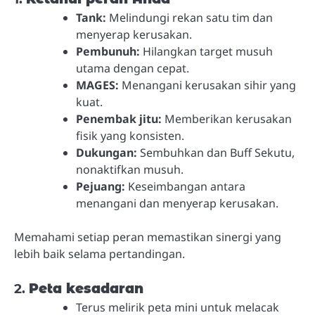
Tank:
Melindungi rekan satu tim dan
menyerap kerusakan.
Pembunuh:
Hilangkan target musuh
utama dengan cepat.
MAGES:
Menangani kerusakan sihir yang
kuat.
Penembak jitu:
Memberikan kerusakan
fisik yang konsisten.
Dukungan:
Sembuhkan dan Buff Sekutu,
nonaktifkan musuh.
Pejuang:
Keseimbangan antara
menangani dan menyerap kerusakan.
Memahami setiap peran memastikan sinergi yang
lebih baik selama pertandingan.
2.
Peta kesadaran
Terus melirik peta mini untuk melacak