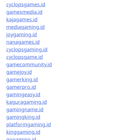
cyclopsgames.id
gamesmedia.id
kajagames.id
mediagaming.id
joygaming.id
nanagames.id
cyclopsgaming.id
cyclopsgame.id
gamecommunity.id
gamejoy.id
gamerking.id
gamerpro.id
gamingeasy.id
kaguragaming.id
gamingname.id
gamingking.id
platformgaming.id
kinggaming.id
gogaming.id