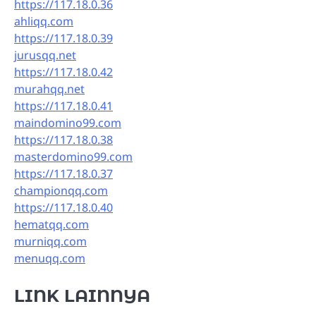
https://117.18.0.36
ahliqq.com
https://117.18.0.39
jurusqq.net
https://117.18.0.42
murahqq.net
https://117.18.0.41
maindomino99.com
https://117.18.0.38
masterdomino99.com
https://117.18.0.37
championqq.com
https://117.18.0.40
hematqq.com
murniqq.com
menuqq.com
LINK LAINNYA