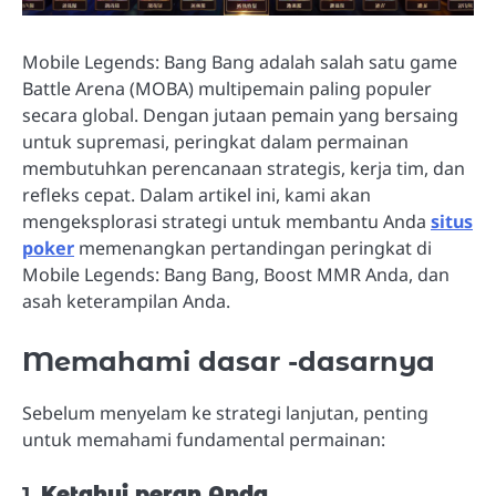
Mobile Legends: Bang Bang adalah salah satu game
Battle Arena (MOBA) multipemain paling populer
secara global. Dengan jutaan pemain yang bersaing
untuk supremasi, peringkat dalam permainan
membutuhkan perencanaan strategis, kerja tim, dan
refleks cepat. Dalam artikel ini, kami akan
mengeksplorasi strategi untuk membantu Anda
situs
poker
memenangkan pertandingan peringkat di
Mobile Legends: Bang Bang, Boost MMR Anda, dan
asah keterampilan Anda.
Memahami dasar -dasarnya
Sebelum menyelam ke strategi lanjutan, penting
untuk memahami fundamental permainan:
1.
Ketahui peran Anda