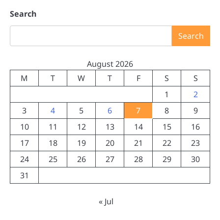
Search
Search
August 2026
M
T
W
T
F
S
S
1
2
3
4
5
6
7
8
9
10
11
12
13
14
15
16
17
18
19
20
21
22
23
24
25
26
27
28
29
30
31
« Jul