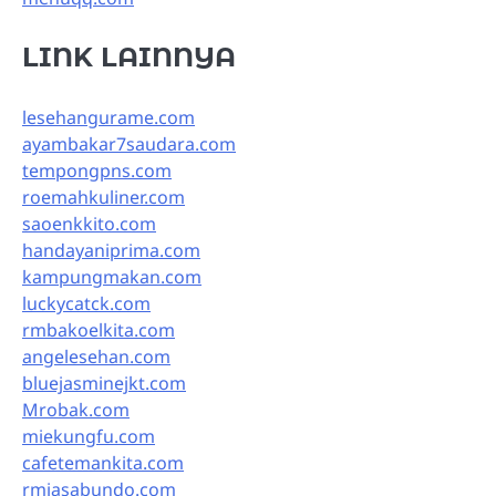
LINK LAINNYA
lesehangurame.com
ayambakar7saudara.com
tempongpns.com
roemahkuliner.com
saoenkkito.com
handayaniprima.com
kampungmakan.com
luckycatck.com
rmbakoelkita.com
angelesehan.com
bluejasminejkt.com
Mrobak.com
miekungfu.com
cafetemankita.com
rmjasabundo.com