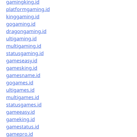
gamingking.id
platformgaming.id
kinggaming.id
gogaming.id
dragongaming.id
ultigaming.id
multigaming.id
statusgaming.id
gameseasy.id
gamesking.id
gamesname.id
gogames.id
ultigames.id
multigames.id
statusgames.id
gameeasy.id
gameking.id
gamestatus.id
gamepro.id