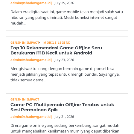
admin@shadowgame.id
July 25, 2026
Dalam era digital saat ini, game mobile telah menjadi salah satu
hiburan yang paling diminati. Meski koneksi internet sangat
mudah…
GENSHIN IMPACT
MOBILE LEGEND
Top 10 Rekomendasi Game Offline Seru
Berukuran MB Kecil untuk Android
admin@shadowgame.id
July 23, 2026
Mengisi waktu luang dengan bermain game di ponsel bisa
menjadi pilihan yang tepat untuk menghibur diri. Sayangnya,
tidak semua game…
GENSHIN IMPACT
Game PC Multipemain Offline Teratas untuk
Sesi Permainan Epik
admin@shadowgame.id
July 21, 2026
Di era game online yang sedang berkembang, sangat mudah
untuk mengabaikan kenikmatan murni yang dapat diberikan