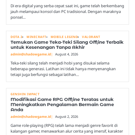
Di era digital yang serba cepat saat ini, game telah berkembang
jauh melampaui konsol dan PC tradisional. Dengan maraknya
ponsel…
DOTA 2
MINECRAFT
MOBILE LEGEND
VALORANT
Temukan Game Teka-Teki Silang Offline Terbaik
untuk Kesenangan Tanpa Akhir
admin@shadowgame.id
August 4, 2026
Teka-teki silang telah menjadi hobi yang disukai selama
beberapa generasi. Latihan ini tidak hanya menyenangkan
tetapi juga berfungsi sebagai latihan…
GENSHIN IMPACT
Modifikasi Game RPG Offline Teratas untuk
Meningkatkan Pengalaman Bermain Game
Anda
admin@shadowgame.id
August 2, 2026
Game role-playing (RPG) telah lama menjadi genre favorit di
kalangan gamer, menawarkan alur cerita yang imersif, karakter