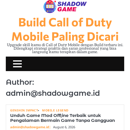
Skip
to
content
Build Call of Duty
Mobile Paling Dicari
Upgrade skill kamu di Call of Duty Mobile dengan Build terbaru ini.
Dilengkapi strategi praktis dan saran profesional yang bisa
langsung kamu terapkan dalam game.
Author:
admin@shadowgame.id
GENSHIN IMPACT
MOBILE LEGEND
Unduh Game Mod Offline Terbaik untuk
Pengalaman Bermain Game Tanpa Gangguan
admin@shadowgame.id
August 6, 2026