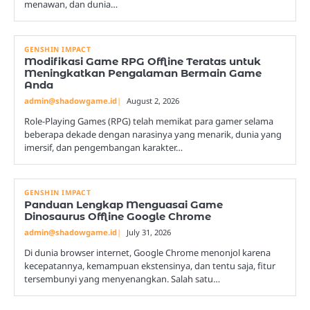
menawan, dan dunia…
GENSHIN IMPACT
Modifikasi Game RPG Offline Teratas untuk
Meningkatkan Pengalaman Bermain Game
Anda
admin@shadowgame.id
August 2, 2026
Role-Playing Games (RPG) telah memikat para gamer selama
beberapa dekade dengan narasinya yang menarik, dunia yang
imersif, dan pengembangan karakter…
GENSHIN IMPACT
Panduan Lengkap Menguasai Game
Dinosaurus Offline Google Chrome
admin@shadowgame.id
July 31, 2026
Di dunia browser internet, Google Chrome menonjol karena
kecepatannya, kemampuan ekstensinya, dan tentu saja, fitur
tersembunyi yang menyenangkan. Salah satu…