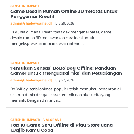
GENSHIN IMPACT
Game Desain Rumah Offline 3D Teratas untuk
Penggemar Kreatif
admin@shadowgame.id
July 29, 2026
Di dunia di mana kreativitas tidak mengenal batas, game
desain rumah 3D menawarkan cara ideal untuk
mengekspresikan impian desain interior…
GENSHIN IMPACT
Temukan Sensasi BoBoiBoy Offline: Panduan
Gamer untuk Menguasai Aksi dan Petualangan
admin@shadowgame.id
July 27, 2026
BoBoiBoy, serial animasi populer, telah memukau penonton di
seluruh dunia dengan karakter unik dan alur cerita yang
menarik. Dengan dirilisnya…
GENSHIN IMPACT
VALORANT
Top 10 Game Seru Offline di Play Store yang
Wajib Kamu Coba