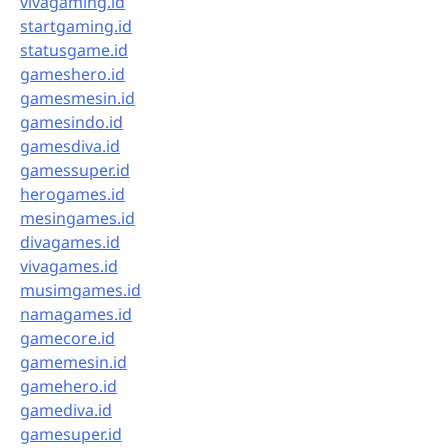
vivagaming.id
startgaming.id
statusgame.id
gameshero.id
gamesmesin.id
gamesindo.id
gamesdiva.id
gamessuper.id
herogames.id
mesingames.id
divagames.id
vivagames.id
musimgames.id
namagames.id
gamecore.id
gamemesin.id
gamehero.id
gamediva.id
gamesuper.id