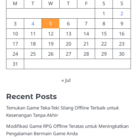
M
T
W
T
F
S
S
1
2
3
4
5
6
7
8
9
10
11
12
13
14
15
16
17
18
19
20
21
22
23
24
25
26
27
28
29
30
31
« Jul
Recent Posts
Temukan Game Teka-Teki Silang Offline Terbaik untuk
Kesenangan Tanpa Akhir
Modifikasi Game RPG Offline Teratas untuk Meningkatkan
Pengalaman Bermain Game Anda