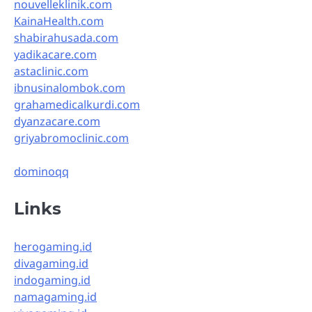
nouvelleklinik.com
KainaHealth.com
shabirahusada.com
yadikacare.com
astaclinic.com
ibnusinalombok.com
grahamedicalkurdi.com
dyanzacare.com
griyabromoclinic.com
dominoqq
Links
herogaming.id
divagaming.id
indogaming.id
namagaming.id