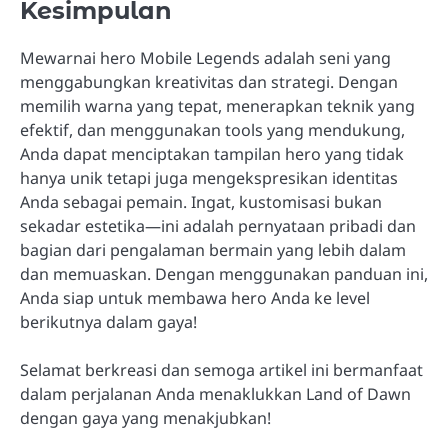
Kesimpulan
Mewarnai hero Mobile Legends adalah seni yang
menggabungkan kreativitas dan strategi. Dengan
memilih warna yang tepat, menerapkan teknik yang
efektif, dan menggunakan tools yang mendukung,
Anda dapat menciptakan tampilan hero yang tidak
hanya unik tetapi juga mengekspresikan identitas
Anda sebagai pemain. Ingat, kustomisasi bukan
sekadar estetika—ini adalah pernyataan pribadi dan
bagian dari pengalaman bermain yang lebih dalam
dan memuaskan. Dengan menggunakan panduan ini,
Anda siap untuk membawa hero Anda ke level
berikutnya dalam gaya!
Selamat berkreasi dan semoga artikel ini bermanfaat
dalam perjalanan Anda menaklukkan Land of Dawn
dengan gaya yang menakjubkan!