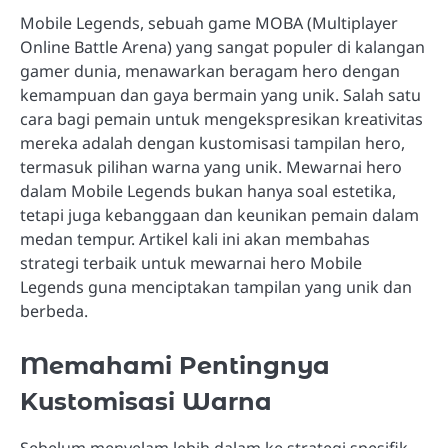
Mobile Legends, sebuah game MOBA (Multiplayer
Online Battle Arena) yang sangat populer di kalangan
gamer dunia, menawarkan beragam hero dengan
kemampuan dan gaya bermain yang unik. Salah satu
cara bagi pemain untuk mengekspresikan kreativitas
mereka adalah dengan kustomisasi tampilan hero,
termasuk pilihan warna yang unik. Mewarnai hero
dalam Mobile Legends bukan hanya soal estetika,
tetapi juga kebanggaan dan keunikan pemain dalam
medan tempur. Artikel kali ini akan membahas
strategi terbaik untuk mewarnai hero Mobile
Legends guna menciptakan tampilan yang unik dan
berbeda.
Memahami Pentingnya
Kustomisasi Warna
Sebelum menyelam lebih dalam ke strategi spesifik,