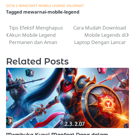
DOTA 2
MINECRAFT
MOBILE LEGEND
VALORANT
Tagged
mewarnai-mobile-legend
Tips Efektif Menghapus
Cara Mudah Download
Post
Akun Mobile Legend
Mobile Legends di
navigation
Permanen dan Aman
Laptop Dengan Lancar
Related Posts
Membuka Kunci Manfaat Dana dalam