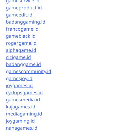
gameservice.id
gameproduct.id
gameedit.id
badanggaming.id
francogame.id
gameblack.id
rogergame.id
alphagame.id
cicigame.id
badanggame.id
gamescommunity.id
gamesjoy.id
joygames.id
cyclopsgames.id
gamesmedia.id
kajagames.id
mediagaming.id
joygaming.id
nanagames.id