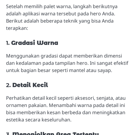
Setelah memilih palet warna, langkah berikutnya
adalah aplikasi warna tersebut pada hero Anda.
Berikut adalah beberapa teknik yang bisa Anda
terapkan:
1.
Gradasi Warna
Menggunakan gradasi dapat memberikan dimensi
dan kedalaman pada tampilan hero. Ini sangat efektif
untuk bagian besar seperti mantel atau sayap.
2.
Detail Kecil
Perhatikan detail kecil seperti aksesori, senjata, atau
ornamen pakaian. Menambahi warna pada detail ini
bisa memberikan kesan berbeda dan meningkatkan
estetika secara keseluruhan.
3.
Menonjolkan Area Tertentu