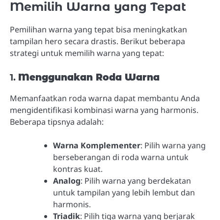
Memilih Warna yang Tepat
Pemilihan warna yang tepat bisa meningkatkan
tampilan hero secara drastis. Berikut beberapa
strategi untuk memilih warna yang tepat:
1.
Menggunakan Roda Warna
Memanfaatkan roda warna dapat membantu Anda
mengidentifikasi kombinasi warna yang harmonis.
Beberapa tipsnya adalah:
Warna Komplementer
: Pilih warna yang
berseberangan di roda warna untuk
kontras kuat.
Analog
: Pilih warna yang berdekatan
untuk tampilan yang lebih lembut dan
harmonis.
Triadik
: Pilih tiga warna yang berjarak