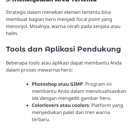
Strategis dalam menekan elemen tertentu bisa
membuat bagian hero menjadi focal point yang
menonjol. Misalnya, warna cerah pada senjata atau
helm.
Tools dan Aplikasi Pendukung
Beberapa tools atau aplikasi dapat membantu Anda
dalam proses mewarnai hero:
Photoshop atau GIMP
: Program ini
membantu Anda dalam menvisualisasikan
ide dengan mengedit gambar hero.
Colorlovers atau coolors
: Platform yang
menyediakan palet dan tren warna
terbaru.