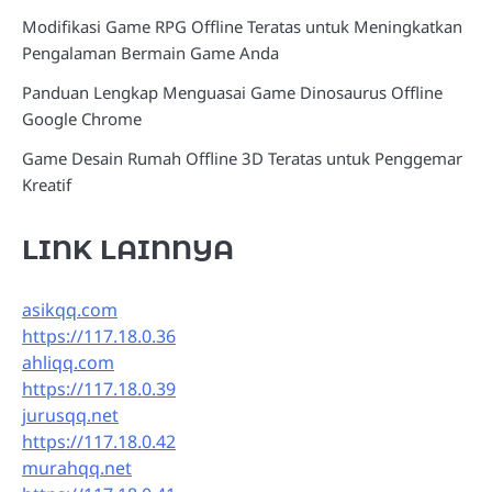
Modifikasi Game RPG Offline Teratas untuk Meningkatkan
Pengalaman Bermain Game Anda
Panduan Lengkap Menguasai Game Dinosaurus Offline
Google Chrome
Game Desain Rumah Offline 3D Teratas untuk Penggemar
Kreatif
LINK LAINNYA
asikqq.com
https://117.18.0.36
ahliqq.com
https://117.18.0.39
jurusqq.net
https://117.18.0.42
murahqq.net