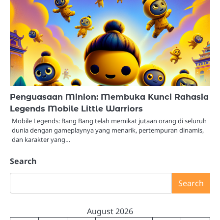
Penguasaan Minion: Membuka Kunci Rahasia
Legends Mobile Little Warriors
Mobile Legends: Bang Bang telah memikat jutaan orang di seluruh
dunia dengan gameplaynya yang menarik, pertempuran dinamis,
dan karakter yang…
Search
Search
August 2026