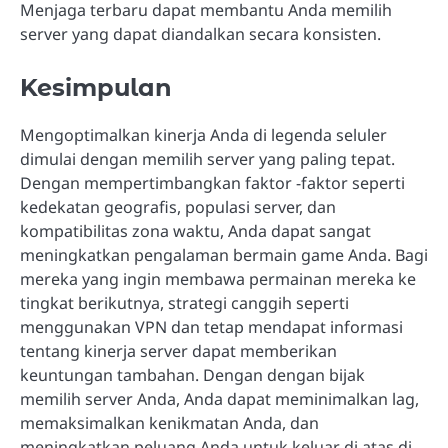
Menjaga terbaru dapat membantu Anda memilih
server yang dapat diandalkan secara konsisten.
Kesimpulan
Mengoptimalkan kinerja Anda di legenda seluler
dimulai dengan memilih server yang paling tepat.
Dengan mempertimbangkan faktor -faktor seperti
kedekatan geografis, populasi server, dan
kompatibilitas zona waktu, Anda dapat sangat
meningkatkan pengalaman bermain game Anda. Bagi
mereka yang ingin membawa permainan mereka ke
tingkat berikutnya, strategi canggih seperti
menggunakan VPN dan tetap mendapat informasi
tentang kinerja server dapat memberikan
keuntungan tambahan. Dengan dengan bijak
memilih server Anda, Anda dapat meminimalkan lag,
memaksimalkan kenikmatan Anda, dan
meningkatkan peluang Anda untuk keluar di atas di