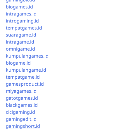
biogames.id
intragames.id
introgaming.id
tempatgames.id
suaragame.id
intragame.id
omnigame.id
kumpulangames.id
biogame.id
kumpulangame.id
tempatgame.id
gamesproduct.id
miyagames.id
gatotgames.id
blackgames.id
cicigaming.id
gamingedit.id
gamingshort.id