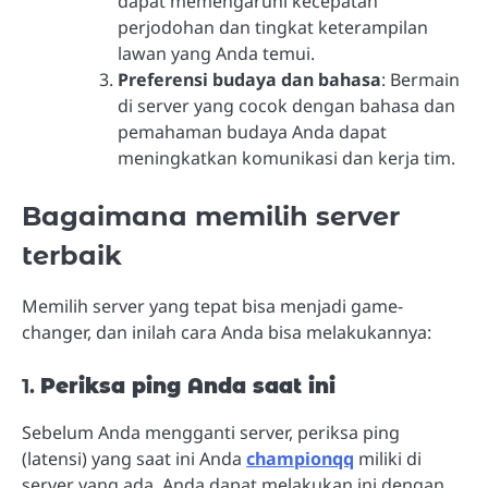
dapat memengaruhi kecepatan
perjodohan dan tingkat keterampilan
lawan yang Anda temui.
Preferensi budaya dan bahasa
: Bermain
di server yang cocok dengan bahasa dan
pemahaman budaya Anda dapat
meningkatkan komunikasi dan kerja tim.
Bagaimana memilih server
terbaik
Memilih server yang tepat bisa menjadi game-
changer, dan inilah cara Anda bisa melakukannya:
1.
Periksa ping Anda saat ini
Sebelum Anda mengganti server, periksa ping
(latensi) yang saat ini Anda
championqq
miliki di
server yang ada. Anda dapat melakukan ini dengan