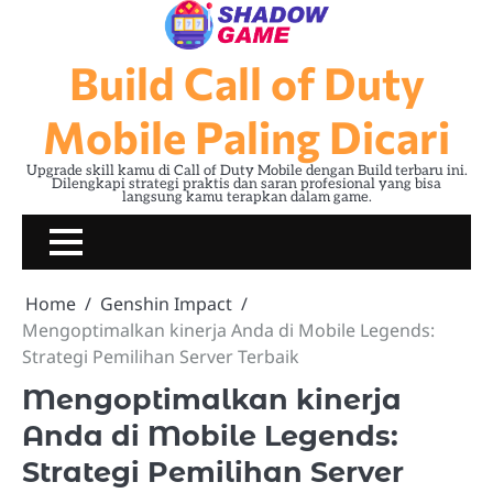
Skip
to
content
Build Call of Duty
Mobile Paling Dicari
Upgrade skill kamu di Call of Duty Mobile dengan Build terbaru ini.
Dilengkapi strategi praktis dan saran profesional yang bisa
langsung kamu terapkan dalam game.
Home
Genshin Impact
Mengoptimalkan kinerja Anda di Mobile Legends:
Strategi Pemilihan Server Terbaik
Mengoptimalkan kinerja
Anda di Mobile Legends:
Strategi Pemilihan Server