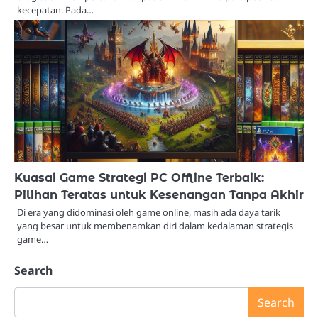
kecepatan. Pada…
Kuasai Game Strategi PC Offline Terbaik:
Pilihan Teratas untuk Kesenangan Tanpa Akhir
Di era yang didominasi oleh game online, masih ada daya tarik
yang besar untuk membenamkan diri dalam kedalaman strategis
game…
Search
Search