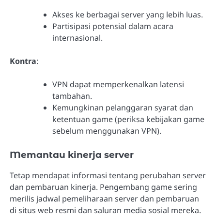
Akses ke berbagai server yang lebih luas.
Partisipasi potensial dalam acara
internasional.
Kontra
:
VPN dapat memperkenalkan latensi
tambahan.
Kemungkinan pelanggaran syarat dan
ketentuan game (periksa kebijakan game
sebelum menggunakan VPN).
Memantau kinerja server
Tetap mendapat informasi tentang perubahan server
dan pembaruan kinerja. Pengembang game sering
merilis jadwal pemeliharaan server dan pembaruan
di situs web resmi dan saluran media sosial mereka.