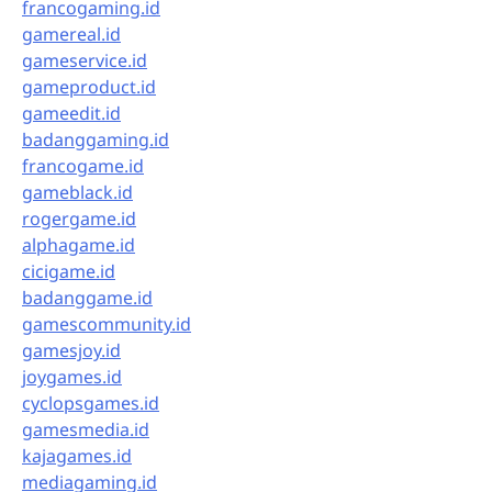
francogaming.id
gamereal.id
gameservice.id
gameproduct.id
gameedit.id
badanggaming.id
francogame.id
gameblack.id
rogergame.id
alphagame.id
cicigame.id
badanggame.id
gamescommunity.id
gamesjoy.id
joygames.id
cyclopsgames.id
gamesmedia.id
kajagames.id
mediagaming.id