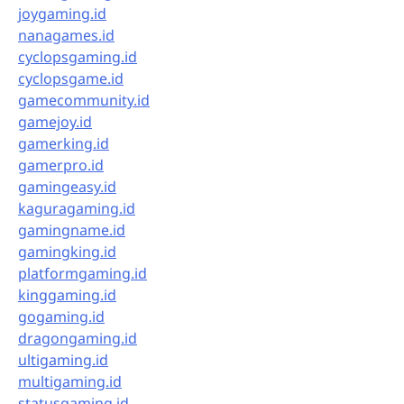
joygaming.id
nanagames.id
cyclopsgaming.id
cyclopsgame.id
gamecommunity.id
gamejoy.id
gamerking.id
gamerpro.id
gamingeasy.id
kaguragaming.id
gamingname.id
gamingking.id
platformgaming.id
kinggaming.id
gogaming.id
dragongaming.id
ultigaming.id
multigaming.id
statusgaming.id