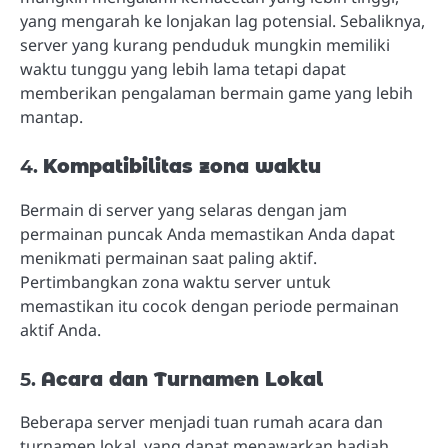
yang mengarah ke lonjakan lag potensial. Sebaliknya,
server yang kurang penduduk mungkin memiliki
waktu tunggu yang lebih lama tetapi dapat
memberikan pengalaman bermain game yang lebih
mantap.
4.
Kompatibilitas zona waktu
Bermain di server yang selaras dengan jam
permainan puncak Anda memastikan Anda dapat
menikmati permainan saat paling aktif.
Pertimbangkan zona waktu server untuk
memastikan itu cocok dengan periode permainan
aktif Anda.
5.
Acara dan Turnamen Lokal
Beberapa server menjadi tuan rumah acara dan
turnamen lokal, yang dapat menawarkan hadiah