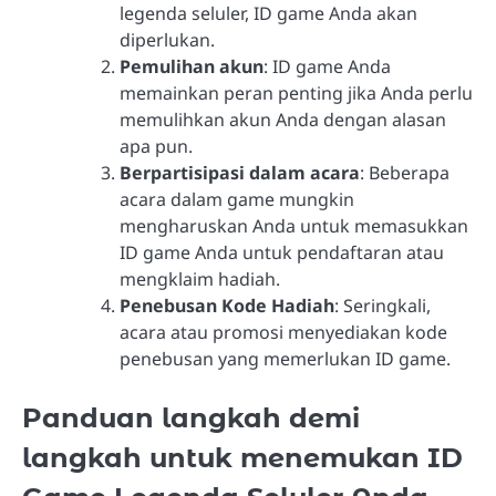
legenda seluler, ID game Anda akan
diperlukan.
Pemulihan akun
: ID game Anda
memainkan peran penting jika Anda perlu
memulihkan akun Anda dengan alasan
apa pun.
Berpartisipasi dalam acara
: Beberapa
acara dalam game mungkin
mengharuskan Anda untuk memasukkan
ID game Anda untuk pendaftaran atau
mengklaim hadiah.
Penebusan Kode Hadiah
: Seringkali,
acara atau promosi menyediakan kode
penebusan yang memerlukan ID game.
Panduan langkah demi
langkah untuk menemukan ID