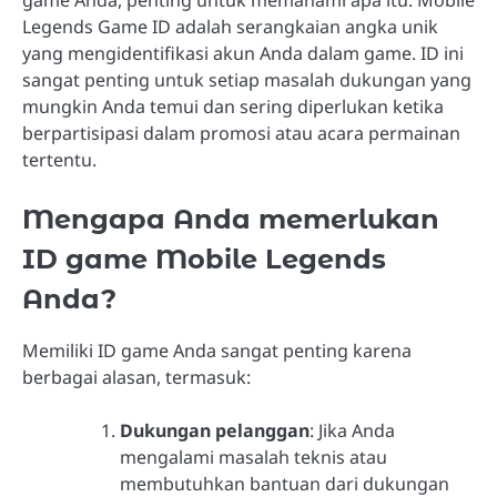
Legends Game ID adalah serangkaian angka unik
yang mengidentifikasi akun Anda dalam game. ID ini
sangat penting untuk setiap masalah dukungan yang
mungkin Anda temui dan sering diperlukan ketika
berpartisipasi dalam promosi atau acara permainan
tertentu.
Mengapa Anda memerlukan
ID game Mobile Legends
Anda?
Memiliki ID game Anda sangat penting karena
berbagai alasan, termasuk:
Dukungan pelanggan
: Jika Anda
mengalami masalah teknis atau
membutuhkan bantuan dari dukungan