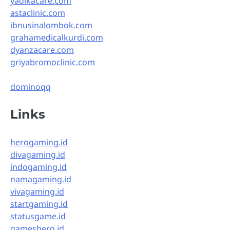
yadikacare.com
astaclinic.com
ibnusinalombok.com
grahamedicalkurdi.com
dyanzacare.com
griyabromoclinic.com
dominoqq
Links
herogaming.id
divagaming.id
indogaming.id
namagaming.id
vivagaming.id
startgaming.id
statusgame.id
gameshero.id