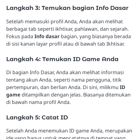
Langkah 3: Temukan bagian Info Dasar
Setelah memasuki profil Anda, Anda akan melihat
berbagai tab seperti ikhtisar, pahlawan, dan sejarah.
Fokus pada
Info dasar
bagian, yang biasanya berada
di sisi kanan layar profil atau di bawah tab Ikhtisar.
Langkah 4: Temukan ID Game Anda
Di bagian Info Dasar, Anda akan melihat informasi
tentang akun Anda, seperti nama pengguna, titik
pertempuran, dan berlian Anda. Di sini, milikmu
ID
game
ditampilkan dengan jelas. Biasanya ditemukan
di bawah nama profil Anda.
Langkah 5: Catat ID
Setelah Anda menemukan ID game Anda, merupakan
ide yang bagus untuk mencatatnya di tempat yang