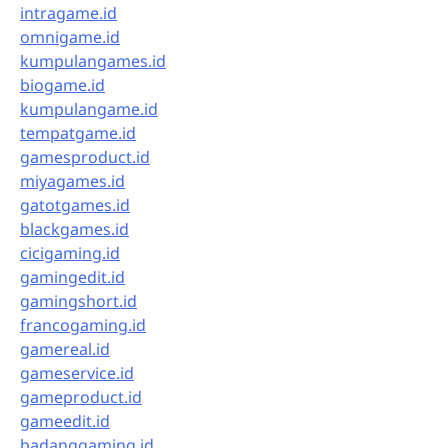
intragame.id
omnigame.id
kumpulangames.id
biogame.id
kumpulangame.id
tempatgame.id
gamesproduct.id
miyagames.id
gatotgames.id
blackgames.id
cicigaming.id
gamingedit.id
gamingshort.id
francogaming.id
gamereal.id
gameservice.id
gameproduct.id
gameedit.id
badanggaming.id