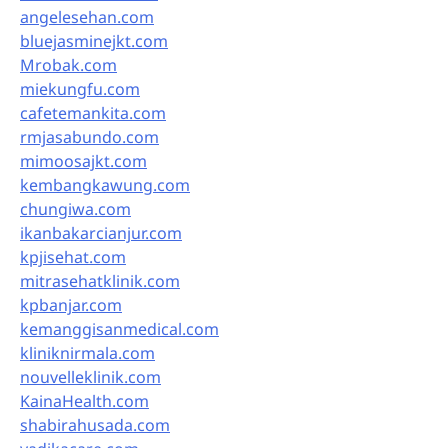
angelesehan.com
bluejasminejkt.com
Mrobak.com
miekungfu.com
cafetemankita.com
rmjasabundo.com
mimoosajkt.com
kembangkawung.com
chungiwa.com
ikanbakarcianjur.com
kpjisehat.com
mitrasehatklinik.com
kpbanjar.com
kemanggisanmedical.com
kliniknirmala.com
nouvelleklinik.com
KainaHealth.com
shabirahusada.com