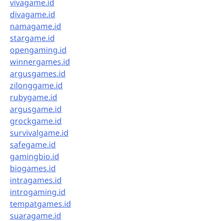
vivagame.id
divagame.id
namagame.id
stargame.id
opengaming.id
winnergames.id
argusgames.id
zilonggame.id
rubygame.id
argusgame.id
grockgame.id
survivalgame.id
safegame.id
gamingbio.id
biogames.id
intragames.id
introgaming.id
tempatgames.id
suaragame.id