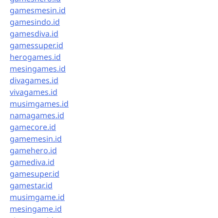
gamesmesin.id
gamesindo.id
gamesdiva.id
gamessuper.id
herogames.id
mesingames.id
divagames.id
vivagames.id
musimgames.id
namagames.id
gamecore.id
gamemesin.id
gamehero.id
gamediva.id
gamesuper.id
gamestar.id
musimgame.id
mesingame.id