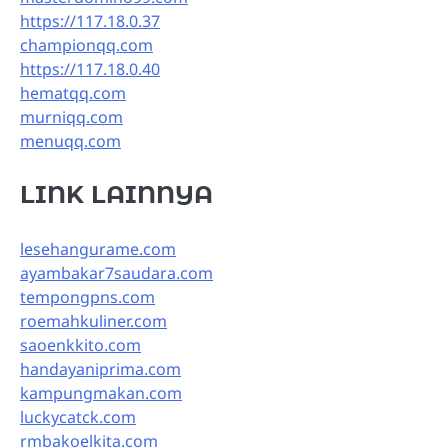
https://117.18.0.37
championqq.com
https://117.18.0.40
hematqq.com
murniqq.com
menuqq.com
LINK LAINNYA
lesehangurame.com
ayambakar7saudara.com
tempongpns.com
roemahkuliner.com
saoenkkito.com
handayaniprima.com
kampungmakan.com
luckycatck.com
rmbakoelkita.com