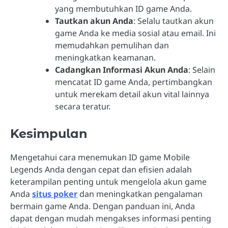
yang membutuhkan ID game Anda.
Tautkan akun Anda
: Selalu tautkan akun
game Anda ke media sosial atau email. Ini
memudahkan pemulihan dan
meningkatkan keamanan.
Cadangkan Informasi Akun Anda
: Selain
mencatat ID game Anda, pertimbangkan
untuk merekam detail akun vital lainnya
secara teratur.
Kesimpulan
Mengetahui cara menemukan ID game Mobile
Legends Anda dengan cepat dan efisien adalah
keterampilan penting untuk mengelola akun game
Anda
situs poker
dan meningkatkan pengalaman
bermain game Anda. Dengan panduan ini, Anda
dapat dengan mudah mengakses informasi penting