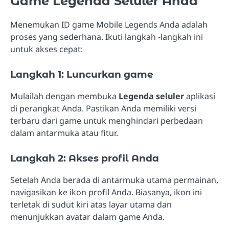
Game Legenda Seluler Anda
Menemukan ID game Mobile Legends Anda adalah
proses yang sederhana. Ikuti langkah -langkah ini
untuk akses cepat:
Langkah 1: Luncurkan game
Mulailah dengan membuka
Legenda seluler
aplikasi
di perangkat Anda. Pastikan Anda memiliki versi
terbaru dari game untuk menghindari perbedaan
dalam antarmuka atau fitur.
Langkah 2: Akses profil Anda
Setelah Anda berada di antarmuka utama permainan,
navigasikan ke ikon profil Anda. Biasanya, ikon ini
terletak di sudut kiri atas layar utama dan
menunjukkan avatar dalam game Anda.