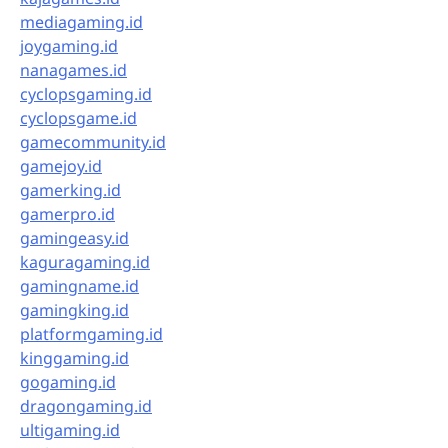
mediagaming.id
joygaming.id
nanagames.id
cyclopsgaming.id
cyclopsgame.id
gamecommunity.id
gamejoy.id
gamerking.id
gamerpro.id
gamingeasy.id
kaguragaming.id
gamingname.id
gamingking.id
platformgaming.id
kinggaming.id
gogaming.id
dragongaming.id
ultigaming.id