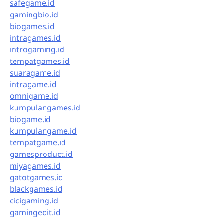
safegame.id
gamingbio.id
biogames.id
intragames.id
introgaming.id
tempatgames.id
suaragame.id
intragame.id
omnigame.id
kumpulangames.id
biogame.id
kumpulangame.id
tempatgame.id
gamesproduct.id
miyagames.id
gatotgames.id
blackgames.id
cicigaming.id
gamingedit.id