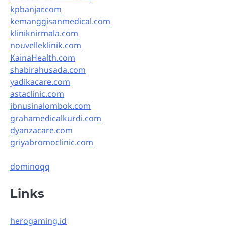
kpbanjar.com
kemanggisanmedical.com
kliniknirmala.com
nouvelleklinik.com
KainaHealth.com
shabirahusada.com
yadikacare.com
astaclinic.com
ibnusinalombok.com
grahamedicalkurdi.com
dyanzacare.com
griyabromoclinic.com
dominoqq
Links
herogaming.id