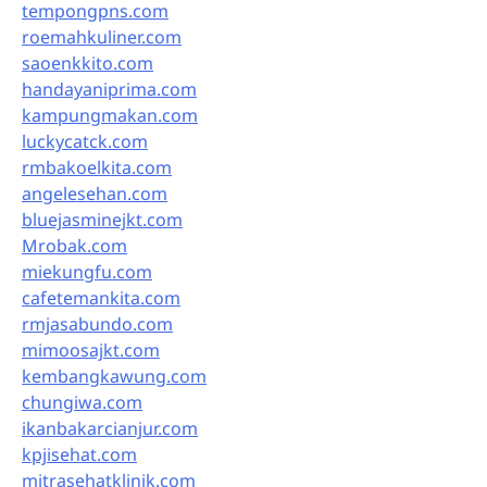
tempongpns.com
roemahkuliner.com
saoenkkito.com
handayaniprima.com
kampungmakan.com
luckycatck.com
rmbakoelkita.com
angelesehan.com
bluejasminejkt.com
Mrobak.com
miekungfu.com
cafetemankita.com
rmjasabundo.com
mimoosajkt.com
kembangkawung.com
chungiwa.com
ikanbakarcianjur.com
kpjisehat.com
mitrasehatklinik.com