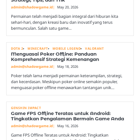
Strategi, Tips, dan Trik
admin@shadowgame.id
May 20, 2026
Permainan telah menjadi bagian integral dari hiburan kita
sehari-hari, dengan kreasi baru dan inovatif yang terus
bermunculan. Salah satu game…
DOTA 2
MINECRAFT
MOBILE LEGEND
VALORANT
Menguasai Poker Offline: Panduan
Komprehensif Strategi Kemenangan
admin@shadowgame.id
May 18, 2026
Poker telah lama menjadi permainan keterampilan, strategi,
dan kecerdasan. Meskipun poker online semakin populer,
menguasai poker offline menawarkan tantangan unik…
GENSHIN IMPACT
Game FPS Offline Teratas untuk Android:
Tingkatkan Pengalaman Bermain Game Anda
admin@shadowgame.id
May 16, 2026
Game FPS Offline Teratas untuk Android: Tingkatkan