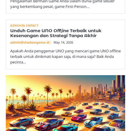
Pengalaman Bermain Game Anda Dalam dunia game seluler
yang berkembang pesat, game First-Person…
GENSHIN IMPACT
Unduh Game UNO Offline Terbaik untuk
Kesenangan dan Strategi Tanpa Akhir
admin@shadowgame.id
May 14, 2026
Apakah Anda penggemar UNO yang mencari game UNO offline
terbaik untuk dinikmati kapan saja, di mana saja? Baik Anda
pecinta…