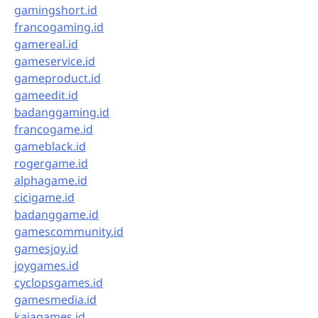
gamingshort.id
francogaming.id
gamereal.id
gameservice.id
gameproduct.id
gameedit.id
badanggaming.id
francogame.id
gameblack.id
rogergame.id
alphagame.id
cicigame.id
badanggame.id
gamescommunity.id
gamesjoy.id
joygames.id
cyclopsgames.id
gamesmedia.id
kajagames.id