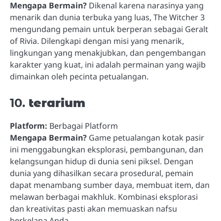
Mengapa Bermain?
Dikenal karena narasinya yang
menarik dan dunia terbuka yang luas, The Witcher 3
mengundang pemain untuk berperan sebagai Geralt
of Rivia. Dilengkapi dengan misi yang menarik,
lingkungan yang menakjubkan, dan pengembangan
karakter yang kuat, ini adalah permainan yang wajib
dimainkan oleh pecinta petualangan.
10.
terarium
Platform:
Berbagai Platform
Mengapa Bermain?
Game petualangan kotak pasir
ini menggabungkan eksplorasi, pembangunan, dan
kelangsungan hidup di dunia seni piksel. Dengan
dunia yang dihasilkan secara prosedural, pemain
dapat menambang sumber daya, membuat item, dan
melawan berbagai makhluk. Kombinasi eksplorasi
dan kreativitas pasti akan memuaskan nafsu
berkelana Anda.