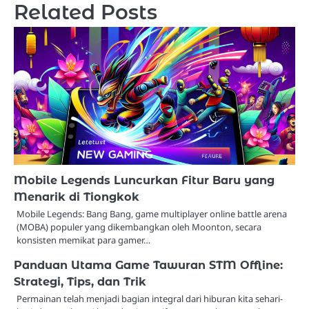
Related Posts
Mobile Legends Luncurkan Fitur Baru yang
Menarik di Tiongkok
Mobile Legends: Bang Bang, game multiplayer online battle arena
(MOBA) populer yang dikembangkan oleh Moonton, secara
konsisten memikat para gamer…
Panduan Utama Game Tawuran STM Offline:
Strategi, Tips, dan Trik
Permainan telah menjadi bagian integral dari hiburan kita sehari-