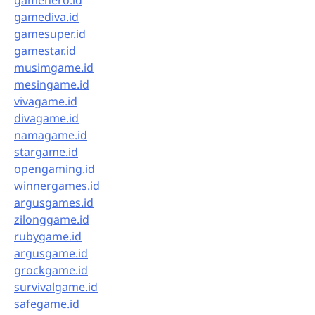
gamediva.id
gamesuper.id
gamestar.id
musimgame.id
mesingame.id
vivagame.id
divagame.id
namagame.id
stargame.id
opengaming.id
winnergames.id
argusgames.id
zilonggame.id
rubygame.id
argusgame.id
grockgame.id
survivalgame.id
safegame.id