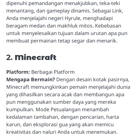
dipenuhi pemandangan menakjubkan, teka-teki
menantang, dan gameplay dinamis. Sebagai Link,
Anda menjelajahi negeri Hyrule, menghadapi
beragam medan dan makhluk mitos. Kebebasan
untuk menyelesaikan tujuan dalam urutan apa pun
membuat permainan tetap segar dan menarik.
2.
Minecraft
Platform:
Berbagai Platform
Mengapa Bermain?
Dengan desain kotak pasirnya,
Minecraft memungkinkan pemain menjelajahi dunia
yang dihasilkan secara acak dan membangun apa
pun menggunakan sumber daya yang mereka
kumpulkan. Mode Petualangan menambah
kedalaman tambahan, dengan pencarian, harta
karun, dan eksplorasi gua yang akan memicu
kreativitas dan naluri Anda untuk menemukan.