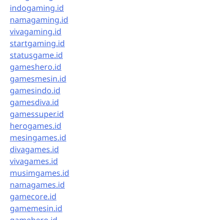
indogaming.id
namagaming.id
vivagaming.id
startgaming.id
statusgame.id
gameshero.id
gamesmesin.id
gamesindo.id
gamesdiva.id
gamessuper.id
herogames.id
mesingames.id
divagames.id
vivagames.id
musimgames.id
namagames.id
gamecore.id
gamemesin.id
gamehero.id