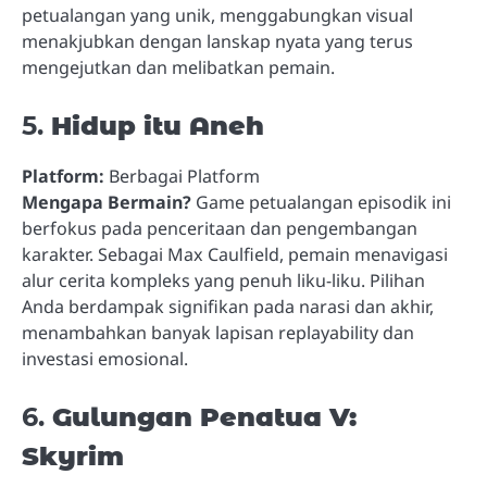
petualangan yang unik, menggabungkan visual
menakjubkan dengan lanskap nyata yang terus
mengejutkan dan melibatkan pemain.
5.
Hidup itu Aneh
Platform:
Berbagai Platform
Mengapa Bermain?
Game petualangan episodik ini
berfokus pada penceritaan dan pengembangan
karakter. Sebagai Max Caulfield, pemain menavigasi
alur cerita kompleks yang penuh liku-liku. Pilihan
Anda berdampak signifikan pada narasi dan akhir,
menambahkan banyak lapisan replayability dan
investasi emosional.
6.
Gulungan Penatua V:
Skyrim