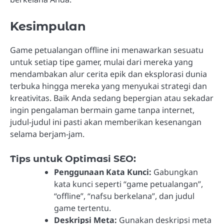
Kesimpulan
Game petualangan offline ini menawarkan sesuatu
untuk setiap tipe gamer, mulai dari mereka yang
mendambakan alur cerita epik dan eksplorasi dunia
terbuka hingga mereka yang menyukai strategi dan
kreativitas. Baik Anda sedang bepergian atau sekadar
ingin pengalaman bermain game tanpa internet,
judul-judul ini pasti akan memberikan kesenangan
selama berjam-jam.
Tips untuk Optimasi SEO:
Penggunaan Kata Kunci:
Gabungkan
kata kunci seperti “game petualangan”,
“offline”, “nafsu berkelana”, dan judul
game tertentu.
Deskripsi Meta:
Gunakan deskripsi meta