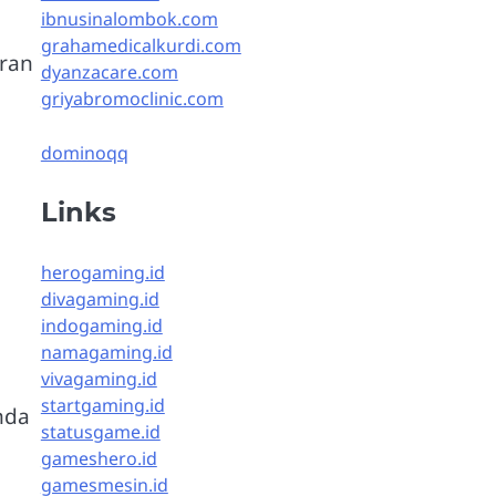
ibnusinalombok.com
grahamedicalkurdi.com
ran
dyanzacare.com
griyabromoclinic.com
dominoqq
Links
herogaming.id
divagaming.id
indogaming.id
namagaming.id
vivagaming.id
startgaming.id
nda
statusgame.id
gameshero.id
gamesmesin.id