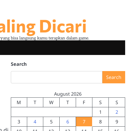
aling Dicari
al yang bisa langsung kamu terapkan dalam game.
Search
Search
August 2026
M
T
W
T
F
S
S
1
2
3
4
5
6
7
8
9
h di