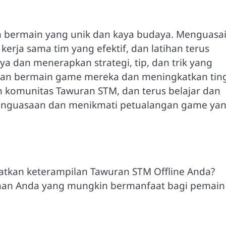
 bermain yang unik dan kaya budaya. Menguasa
rja sama tim yang efektif, dan latihan terus
dan menerapkan strategi, tip, dan trik yang
man bermain game mereka dan meningkatkan tin
komunitas Tawuran STM, dan terus belajar dan
nguasaan dan menikmati petualangan game ya
kan keterampilan Tawuran STM Offline Anda?
ahan Anda yang mungkin bermanfaat bagi pemain