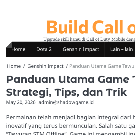
Skip
to
content
Build Call 
Upgrade skill kamu di Call of Duty Mobile deng
Home
Dota 2
Genshin Impact
Lain – lain
Home
Genshin Impact
Panduan Utama Game Tawuran 
Panduan Utama Game T
Strategi, Tips, dan Trik
May 20, 2026
admin@shadowgame.id
Permainan telah menjadi bagian integral dari h
inovatif yang terus bermunculan. Salah satu 
“Tawuran STM Offline”. Game ini mengambil in