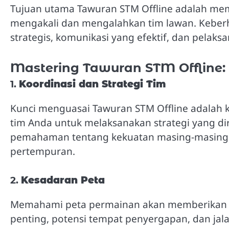
Tujuan utama Tawuran STM Offline adalah m
mengakali dan mengalahkan tim lawan. Keberh
strategis, komunikasi yang efektif, dan pelaksa
Mastering Tawuran STM Offline: 
1.
Koordinasi dan Strategi Tim
Kunci menguasai Tawuran STM Offline adalah k
tim Anda untuk melaksanakan strategi yang d
pemahaman tentang kekuatan masing-masing
pertempuran.
2.
Kesadaran Peta
Memahami peta permainan akan memberikan keu
penting, potensi tempat penyergapan, dan jala