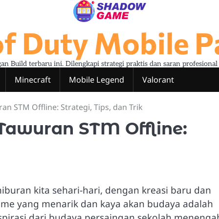
of Duty Mobile P
an Build terbaru ini. Dilengkapi strategi praktis dan saran profesion
Minecraft
Mobile Legend
Valorant
STM Offline: Strategi, Tips, dan Trik
awuran STM Offline:
iburan kita sehari-hari, dengan kreasi baru dan
game yang menarik dan kaya akan budaya adalah
spirasi dari budaya persaingan sekolah menenga