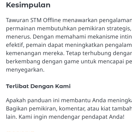
Kesimpulan
Tawuran STM Offline menawarkan pengalaman
permainan membutuhkan pemikiran strategis, ke
menerus. Dengan memahami mekanisme intinya 
efektif, pemain dapat meningkatkan pengala
kemenangan mereka. Tetap terhubung dengan 
berkembang dengan game untuk mencapai pe
menyegarkan.
Terlibat Dengan Kami
Apakah panduan ini membantu Anda meningkat
Bagikan pemikiran, komentar, atau kiat tamb
lain. Kami ingin mendengar pendapat Anda!