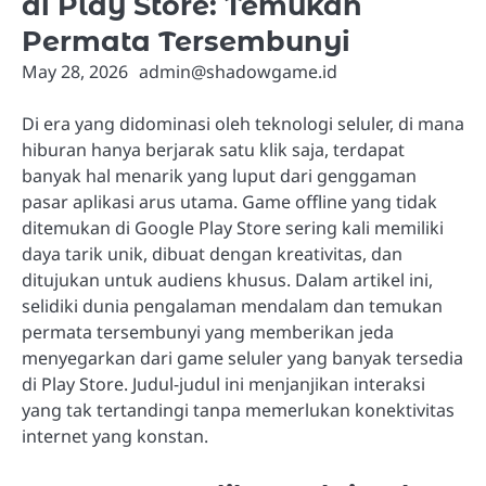
di Play Store: Temukan
Permata Tersembunyi
May 28, 2026
admin@shadowgame.id
Di era yang didominasi oleh teknologi seluler, di mana
hiburan hanya berjarak satu klik saja, terdapat
banyak hal menarik yang luput dari genggaman
pasar aplikasi arus utama. Game offline yang tidak
ditemukan di Google Play Store sering kali memiliki
daya tarik unik, dibuat dengan kreativitas, dan
ditujukan untuk audiens khusus. Dalam artikel ini,
selidiki dunia pengalaman mendalam dan temukan
permata tersembunyi yang memberikan jeda
menyegarkan dari game seluler yang banyak tersedia
di Play Store. Judul-judul ini menjanjikan interaksi
yang tak tertandingi tanpa memerlukan konektivitas
internet yang konstan.