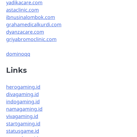
yadikacare.com
astaclinic.com
ibnusinalombok.com
grahamedicalkurdi.com
dyanzacare.com
griyabromoclinic.com
dominoqq
Links
herogaming.id
divagaming.id
indogaming.id
namagaming.id
vivagaming.id
startgaming.id
statusgame.id