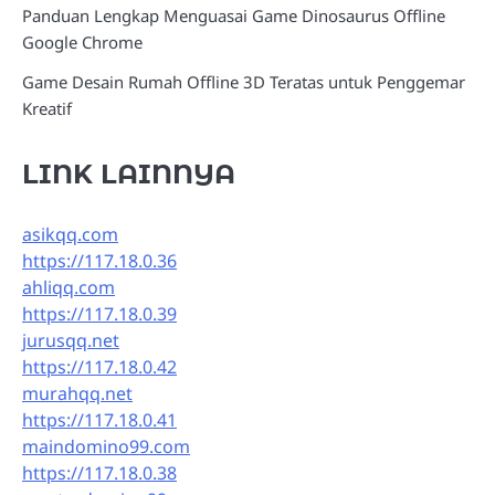
Panduan Lengkap Menguasai Game Dinosaurus Offline
Google Chrome
Game Desain Rumah Offline 3D Teratas untuk Penggemar
Kreatif
LINK LAINNYA
asikqq.com
https://117.18.0.36
ahliqq.com
https://117.18.0.39
jurusqq.net
https://117.18.0.42
murahqq.net
https://117.18.0.41
maindomino99.com
https://117.18.0.38