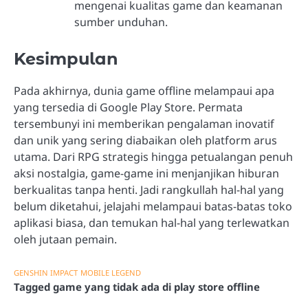
mengenai kualitas game dan keamanan
sumber unduhan.
Kesimpulan
Pada akhirnya, dunia game offline melampaui apa
yang tersedia di Google Play Store. Permata
tersembunyi ini memberikan pengalaman inovatif
dan unik yang sering diabaikan oleh platform arus
utama. Dari RPG strategis hingga petualangan penuh
aksi nostalgia, game-game ini menjanjikan hiburan
berkualitas tanpa henti. Jadi rangkullah hal-hal yang
belum diketahui, jelajahi melampaui batas-batas toko
aplikasi biasa, dan temukan hal-hal yang terlewatkan
oleh jutaan pemain.
GENSHIN IMPACT
MOBILE LEGEND
Tagged
game yang tidak ada di play store offline