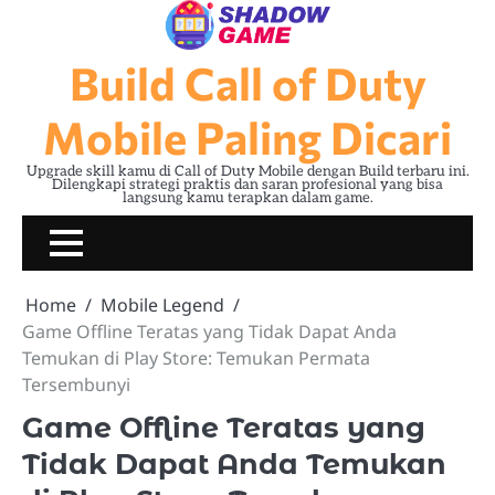
Skip
to
content
Build Call of Duty
Mobile Paling Dicari
Upgrade skill kamu di Call of Duty Mobile dengan Build terbaru ini.
Dilengkapi strategi praktis dan saran profesional yang bisa
langsung kamu terapkan dalam game.
Home
Mobile Legend
Game Offline Teratas yang Tidak Dapat Anda
Temukan di Play Store: Temukan Permata
Tersembunyi
Game Offline Teratas yang
Tidak Dapat Anda Temukan