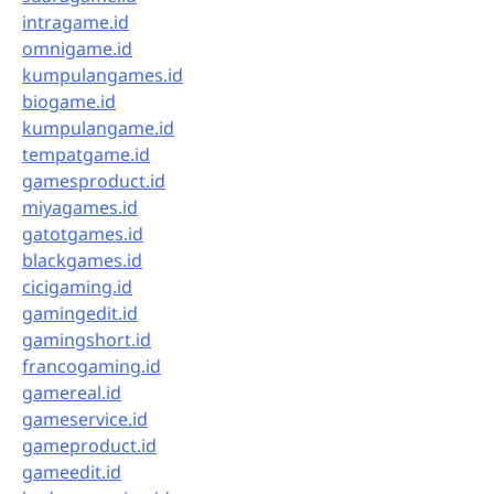
intragame.id
omnigame.id
kumpulangames.id
biogame.id
kumpulangame.id
tempatgame.id
gamesproduct.id
miyagames.id
gatotgames.id
blackgames.id
cicigaming.id
gamingedit.id
gamingshort.id
francogaming.id
gamereal.id
gameservice.id
gameproduct.id
gameedit.id