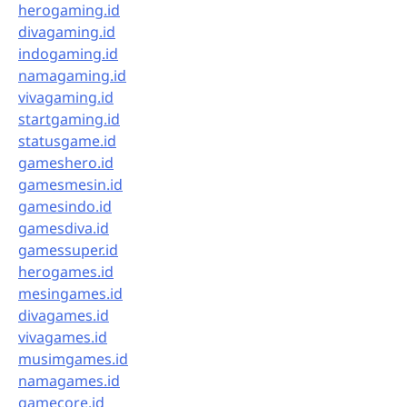
herogaming.id
divagaming.id
indogaming.id
namagaming.id
vivagaming.id
startgaming.id
statusgame.id
gameshero.id
gamesmesin.id
gamesindo.id
gamesdiva.id
gamessuper.id
herogames.id
mesingames.id
divagames.id
vivagames.id
musimgames.id
namagames.id
gamecore.id