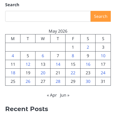
Search
Search
May 2026
M
T
W
T
F
S
S
1
2
3
4
5
6
7
8
9
10
11
12
13
14
15
16
17
18
19
20
21
22
23
24
25
26
27
28
29
30
31
« Apr
Jun »
Recent Posts