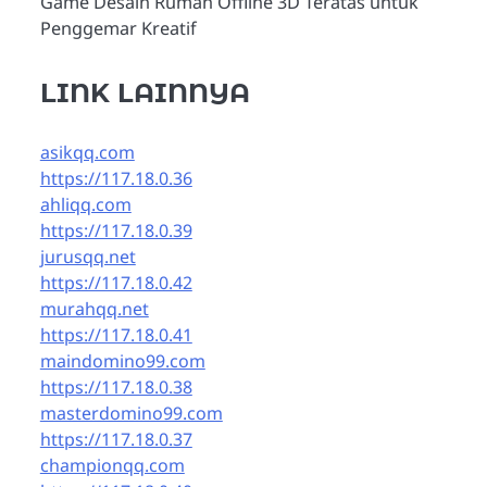
Game Desain Rumah Offline 3D Teratas untuk
Penggemar Kreatif
LINK LAINNYA
asikqq.com
https://117.18.0.36
ahliqq.com
https://117.18.0.39
jurusqq.net
https://117.18.0.42
murahqq.net
https://117.18.0.41
maindomino99.com
https://117.18.0.38
masterdomino99.com
https://117.18.0.37
championqq.com