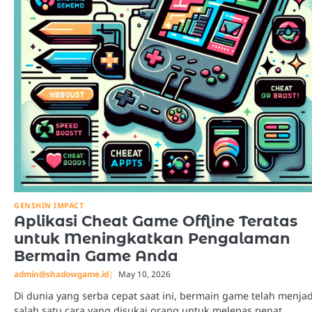
GENSHIN IMPACT
Aplikasi Cheat Game Offline Teratas
untuk Meningkatkan Pengalaman
Bermain Game Anda
admin@shadowgame.id
May 10, 2026
Di dunia yang serba cepat saat ini, bermain game telah menjad
salah satu cara yang disukai orang untuk melepas penat…