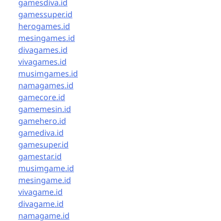
gamesdiva.id
gamessuper.id
herogames.id
mesingames.id
divagames.id
vivagames.id
musimgames.id
namagames.id
gamecore.id
gamemesin.id
gamehero.id
gamediva.id
gamesuper.id
gamestar.id
musimgame.id
mesingame.id
vivagame.id
divagame.id
namagame.id