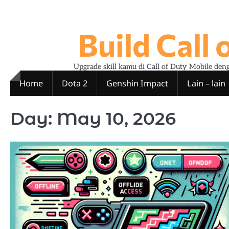
Skip
to
content
Build Call 
Upgrade skill kamu di Call of Duty Mobile deng
Home
Dota 2
Genshin Impact
Lain – lain
Day:
May 10, 2026