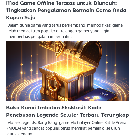
Mod Game Offline Teratas untuk Diunduh:
Tingkatkan Pengalaman Bermain Game Anda
Kapan Saja
Dalam dunia game yang terus berkembang, memodifikasi game
telah menjadi tren populer di kalangan gamer yang ingin
memperluas pengalaman bermain…
Buka Kunci Imbalan Eksklusif: Kode
Penebusan Legenda Seluler Terbaru Terungkap
Mobile Legends: Bang Bang, game Multiplayer Online Battle Arena
(MOBA) yang sangat populer, terus memikat pemain di seluruh
dunia dengan…