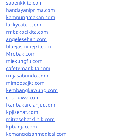
saoenkkito.com
handayaniprima.com
kampungmakan.com
luckycatck.com
rmbakoelkita.com
angelesehan.com
bluejasminejkt.com
Mrobak.com
miekungfu.com
cafetemankita.com
rmjasabundo.com
mimoosajkt.com
kembangkawung.com
chungiwa.com
ikanbakarcianjur.com
kpjisehat.com
mitrasehatklinik.com
kpbanjar.com
kemanggisanmedical.com