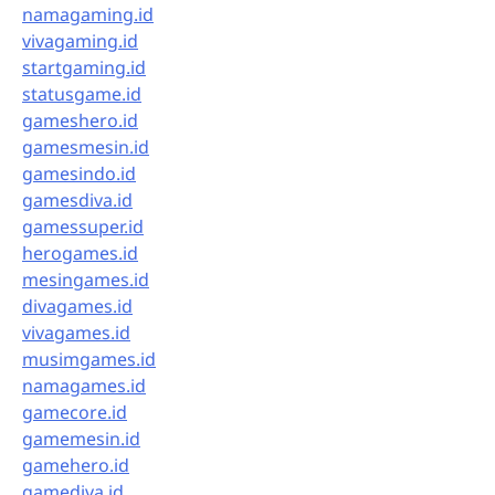
namagaming.id
vivagaming.id
startgaming.id
statusgame.id
gameshero.id
gamesmesin.id
gamesindo.id
gamesdiva.id
gamessuper.id
herogames.id
mesingames.id
divagames.id
vivagames.id
musimgames.id
namagames.id
gamecore.id
gamemesin.id
gamehero.id
gamediva.id