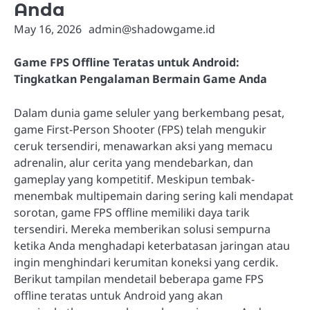
Anda
May 16, 2026
admin@shadowgame.id
Game FPS Offline Teratas untuk Android:
Tingkatkan Pengalaman Bermain Game Anda
Dalam dunia game seluler yang berkembang pesat,
game First-Person Shooter (FPS) telah mengukir
ceruk tersendiri, menawarkan aksi yang memacu
adrenalin, alur cerita yang mendebarkan, dan
gameplay yang kompetitif. Meskipun tembak-
menembak multipemain daring sering kali mendapat
sorotan, game FPS offline memiliki daya tarik
tersendiri. Mereka memberikan solusi sempurna
ketika Anda menghadapi keterbatasan jaringan atau
ingin menghindari kerumitan koneksi yang cerdik.
Berikut tampilan mendetail beberapa game FPS
offline teratas untuk Android yang akan