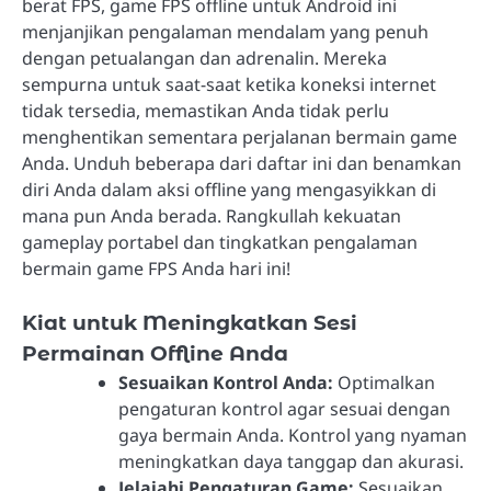
berat FPS, game FPS offline untuk Android ini
menjanjikan pengalaman mendalam yang penuh
dengan petualangan dan adrenalin. Mereka
sempurna untuk saat-saat ketika koneksi internet
tidak tersedia, memastikan Anda tidak perlu
menghentikan sementara perjalanan bermain game
Anda. Unduh beberapa dari daftar ini dan benamkan
diri Anda dalam aksi offline yang mengasyikkan di
mana pun Anda berada. Rangkullah kekuatan
gameplay portabel dan tingkatkan pengalaman
bermain game FPS Anda hari ini!
Kiat untuk Meningkatkan Sesi
Permainan Offline Anda
Sesuaikan Kontrol Anda:
Optimalkan
pengaturan kontrol agar sesuai dengan
gaya bermain Anda. Kontrol yang nyaman
meningkatkan daya tanggap dan akurasi.
Jelajahi Pengaturan Game:
Sesuaikan