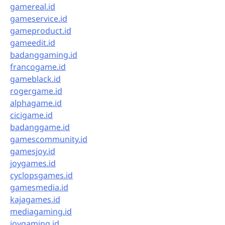
gamereal.id
gameservice.id
gameproduct.id
gameedit.id
badanggaming.id
francogame.id
gameblack.id
rogergame.id
alphagame.id
cicigame.id
badanggame.id
gamescommunity.id
gamesjoy.id
joygames.id
cyclopsgames.id
gamesmedia.id
kajagames.id
mediagaming.id
joygaming.id