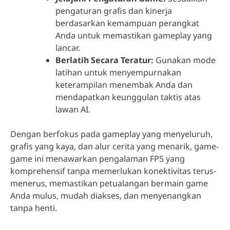
pengaturan grafis dan kinerja
berdasarkan kemampuan perangkat
Anda untuk memastikan gameplay yang
lancar.
Berlatih Secara Teratur:
Gunakan mode
latihan untuk menyempurnakan
keterampilan menembak Anda dan
mendapatkan keunggulan taktis atas
lawan AI.
Dengan berfokus pada gameplay yang menyeluruh,
grafis yang kaya, dan alur cerita yang menarik, game-
game ini menawarkan pengalaman FPS yang
komprehensif tanpa memerlukan konektivitas terus-
menerus, memastikan petualangan bermain game
Anda mulus, mudah diakses, dan menyenangkan
tanpa henti.