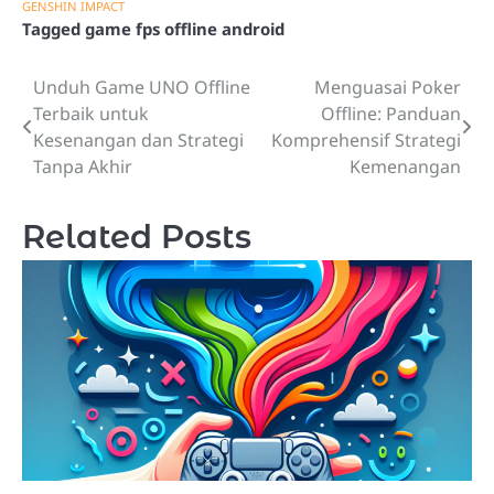
GENSHIN IMPACT
Tagged
game fps offline android
Unduh Game UNO Offline
Menguasai Poker
Post
Terbaik untuk
Offline: Panduan
navigation
Kesenangan dan Strategi
Komprehensif Strategi
Tanpa Akhir
Kemenangan
Related Posts