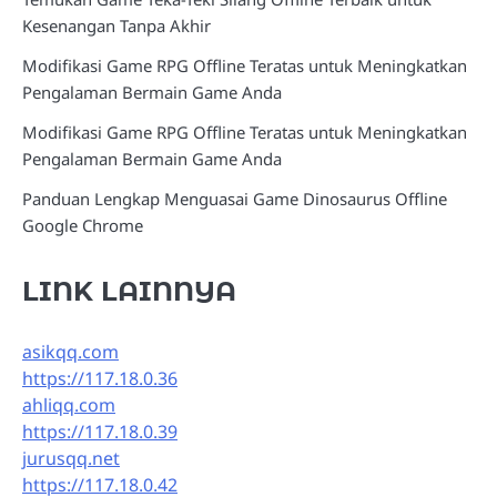
Kesenangan Tanpa Akhir
Modifikasi Game RPG Offline Teratas untuk Meningkatkan
Pengalaman Bermain Game Anda
Modifikasi Game RPG Offline Teratas untuk Meningkatkan
Pengalaman Bermain Game Anda
Panduan Lengkap Menguasai Game Dinosaurus Offline
Google Chrome
LINK LAINNYA
asikqq.com
https://117.18.0.36
ahliqq.com
https://117.18.0.39
jurusqq.net
https://117.18.0.42