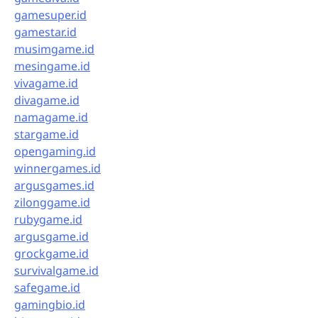
gamesuper.id
gamestar.id
musimgame.id
mesingame.id
vivagame.id
divagame.id
namagame.id
stargame.id
opengaming.id
winnergames.id
argusgames.id
zilonggame.id
rubygame.id
argusgame.id
grockgame.id
survivalgame.id
safegame.id
gamingbio.id