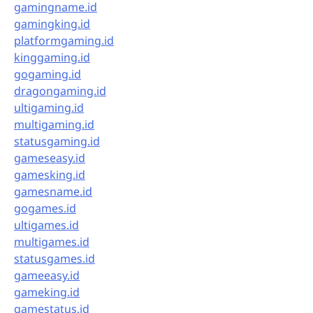
gamingname.id
gamingking.id
platformgaming.id
kinggaming.id
gogaming.id
dragongaming.id
ultigaming.id
multigaming.id
statusgaming.id
gameseasy.id
gamesking.id
gamesname.id
gogames.id
ultigames.id
multigames.id
statusgames.id
gameeasy.id
gameking.id
gamestatus.id