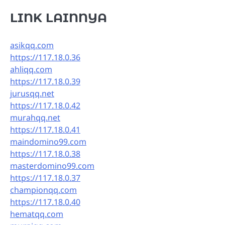
LINK LAINNYA
asikqq.com
https://117.18.0.36
ahliqq.com
https://117.18.0.39
jurusqq.net
https://117.18.0.42
murahqq.net
https://117.18.0.41
maindomino99.com
https://117.18.0.38
masterdomino99.com
https://117.18.0.37
championqq.com
https://117.18.0.40
hematqq.com