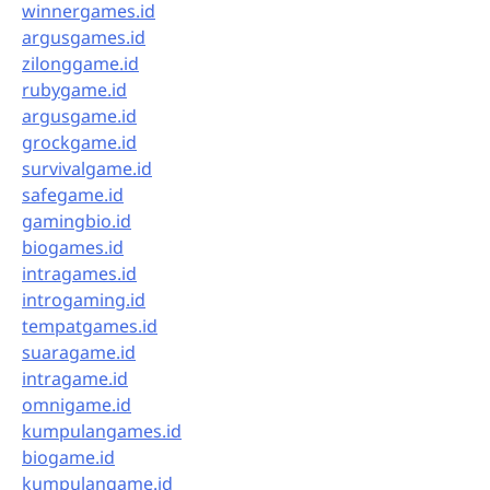
winnergames.id
argusgames.id
zilonggame.id
rubygame.id
argusgame.id
grockgame.id
survivalgame.id
safegame.id
gamingbio.id
biogames.id
intragames.id
introgaming.id
tempatgames.id
suaragame.id
intragame.id
omnigame.id
kumpulangames.id
biogame.id
kumpulangame.id