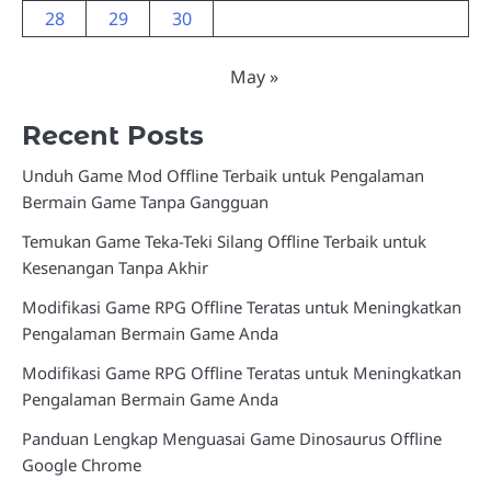
28
29
30
May »
Recent Posts
Unduh Game Mod Offline Terbaik untuk Pengalaman
Bermain Game Tanpa Gangguan
Temukan Game Teka-Teki Silang Offline Terbaik untuk
Kesenangan Tanpa Akhir
Modifikasi Game RPG Offline Teratas untuk Meningkatkan
Pengalaman Bermain Game Anda
Modifikasi Game RPG Offline Teratas untuk Meningkatkan
Pengalaman Bermain Game Anda
Panduan Lengkap Menguasai Game Dinosaurus Offline
Google Chrome