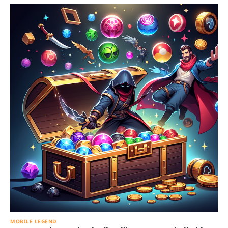
MOBILE LEGEND