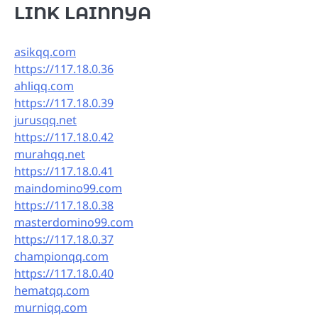
LINK LAINNYA
asikqq.com
https://117.18.0.36
ahliqq.com
https://117.18.0.39
jurusqq.net
https://117.18.0.42
murahqq.net
https://117.18.0.41
maindomino99.com
https://117.18.0.38
masterdomino99.com
https://117.18.0.37
championqq.com
https://117.18.0.40
hematqq.com
murniqq.com