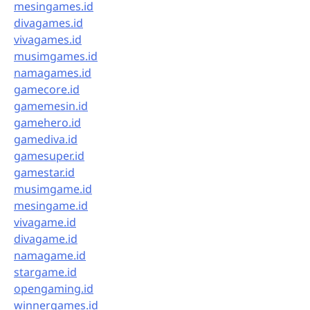
mesingames.id
divagames.id
vivagames.id
musimgames.id
namagames.id
gamecore.id
gamemesin.id
gamehero.id
gamediva.id
gamesuper.id
gamestar.id
musimgame.id
mesingame.id
vivagame.id
divagame.id
namagame.id
stargame.id
opengaming.id
winnergames.id