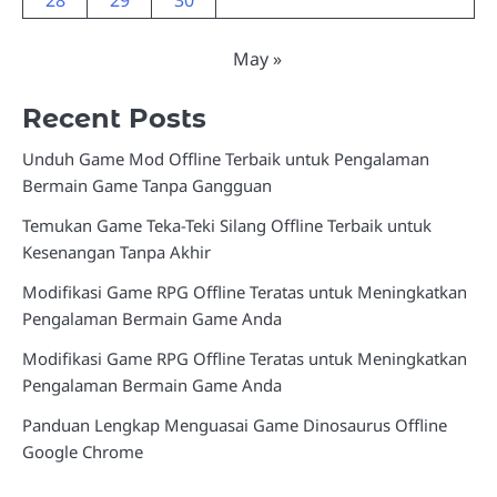
28
29
30
May »
Recent Posts
Unduh Game Mod Offline Terbaik untuk Pengalaman
Bermain Game Tanpa Gangguan
Temukan Game Teka-Teki Silang Offline Terbaik untuk
Kesenangan Tanpa Akhir
Modifikasi Game RPG Offline Teratas untuk Meningkatkan
Pengalaman Bermain Game Anda
Modifikasi Game RPG Offline Teratas untuk Meningkatkan
Pengalaman Bermain Game Anda
Panduan Lengkap Menguasai Game Dinosaurus Offline
Google Chrome