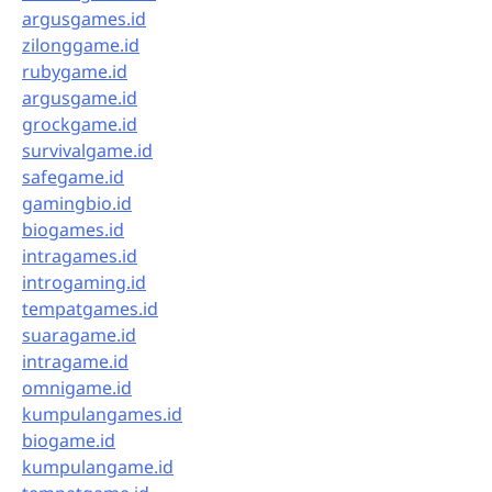
argusgames.id
zilonggame.id
rubygame.id
argusgame.id
grockgame.id
survivalgame.id
safegame.id
gamingbio.id
biogames.id
intragames.id
introgaming.id
tempatgames.id
suaragame.id
intragame.id
omnigame.id
kumpulangames.id
biogame.id
kumpulangame.id