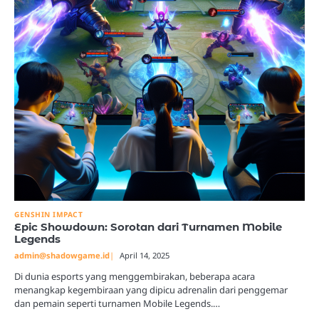
GENSHIN IMPACT
Epic Showdown: Sorotan dari Turnamen Mobile
Legends
admin@shadowgame.id
April 14, 2025
Di dunia esports yang menggembirakan, beberapa acara
menangkap kegembiraan yang dipicu adrenalin dari penggemar
dan pemain seperti turnamen Mobile Legends.…