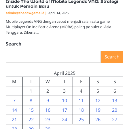
Inside The World of Mobile Legends VNG: Strategi
untuk Pemain Baru
admin@shadowgame.id
April 14, 2025
Mobile Legends VNG dengan cepat menjadi salah satu game
Multiplayer Online Battle Arena (MOBA) paling populer di Asia
Tenggara. Dikenal…
Search
Search
April 2025
M
T
W
T
F
S
S
1
2
3
4
5
6
7
8
9
10
11
12
13
14
15
16
17
18
19
20
21
22
23
24
25
26
27