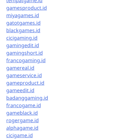
tempatgame.id
gamesproduct.id
miyagames.id
gatotgames.id
blackgames.id
cicigaming.id
gamingedit.id
gamingshort.id
francogaming.id
gamereal.id
gameservice.id
gameproduct.id
gameedit.id
badanggaming.id
francogame.id
gameblack.id
rogergame.id
alphagame.id
cicigame.id