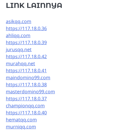
LINK LAINNYA
asikqq.com
https://117.18.0.36
ahliqq.com
https://117.18.0.39
jurusqq.net
https://117.18.0.42
murahqq.net
https://117.18.0.41
maindomino99.com
https://117.18.0.38
masterdomino99.com
https://117.18.0.37
championqq.com
https://117.18.0.40
hematqq.com
murniqq.com