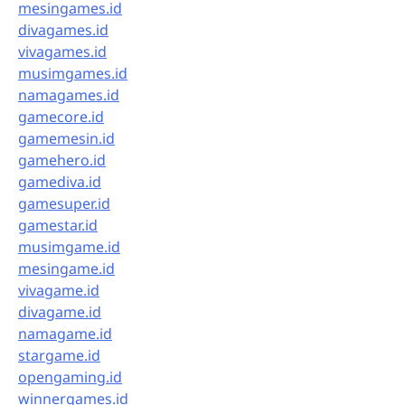
mesingames.id
divagames.id
vivagames.id
musimgames.id
namagames.id
gamecore.id
gamemesin.id
gamehero.id
gamediva.id
gamesuper.id
gamestar.id
musimgame.id
mesingame.id
vivagame.id
divagame.id
namagame.id
stargame.id
opengaming.id
winnergames.id