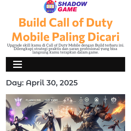
Skip
to
content
Build Call of Duty
Mobile Paling Dicari
Upgrade skill kamu di Call of Duty Mobile dengan Build terbaru ini.
Dilengkapi strategi praktis dan saran profesional yang bisa
langsung kamu terapkan dalam game.
Day:
April 30, 2025