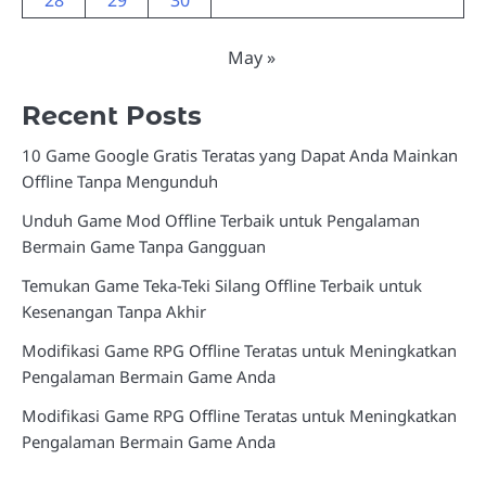
28
29
30
May »
Recent Posts
10 Game Google Gratis Teratas yang Dapat Anda Mainkan
Offline Tanpa Mengunduh
Unduh Game Mod Offline Terbaik untuk Pengalaman
Bermain Game Tanpa Gangguan
Temukan Game Teka-Teki Silang Offline Terbaik untuk
Kesenangan Tanpa Akhir
Modifikasi Game RPG Offline Teratas untuk Meningkatkan
Pengalaman Bermain Game Anda
Modifikasi Game RPG Offline Teratas untuk Meningkatkan
Pengalaman Bermain Game Anda