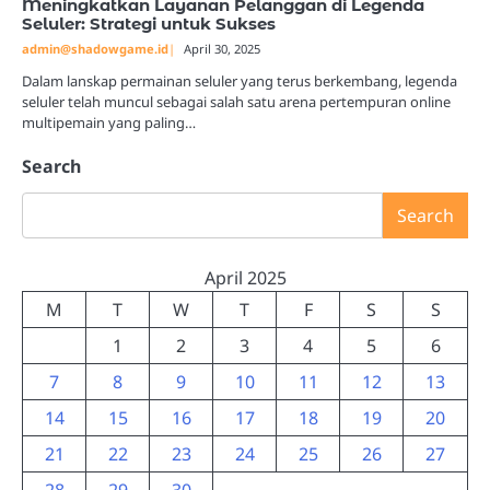
Meningkatkan Layanan Pelanggan di Legenda
Seluler: Strategi untuk Sukses
admin@shadowgame.id
April 30, 2025
Dalam lanskap permainan seluler yang terus berkembang, legenda
seluler telah muncul sebagai salah satu arena pertempuran online
multipemain yang paling…
Search
Search
April 2025
M
T
W
T
F
S
S
1
2
3
4
5
6
7
8
9
10
11
12
13
14
15
16
17
18
19
20
21
22
23
24
25
26
27