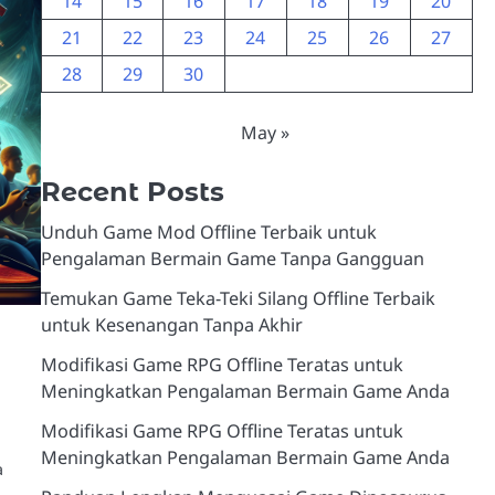
14
15
16
17
18
19
20
21
22
23
24
25
26
27
28
29
30
May »
Recent Posts
Unduh Game Mod Offline Terbaik untuk
Pengalaman Bermain Game Tanpa Gangguan
Temukan Game Teka-Teki Silang Offline Terbaik
untuk Kesenangan Tanpa Akhir
Modifikasi Game RPG Offline Teratas untuk
Meningkatkan Pengalaman Bermain Game Anda
Modifikasi Game RPG Offline Teratas untuk
Meningkatkan Pengalaman Bermain Game Anda
a