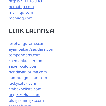
https://117.18.0.40
hematqq.com
murniqq.com
menuqq.com
LINK LAINNYA
lesehangurame.com
ayambakar7saudara.com
tempongpns.com
roemahkuliner.com
saoenkkito.com
handayaniprima.com
kampungmakan.com
luckycatck.com
rmbakoelkita.com
angelesehan.com
bluejasminejkt.com