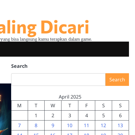
aling Dicari
al yang bisa langsung kamu terapkan dalam game.
Search
Search
April 2025
M
T
W
T
F
S
S
1
2
3
4
5
6
7
8
9
10
11
12
13