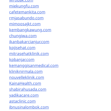
Mrobak.com
miekungfu.com
cafetemankita.com
rmjasabundo.com
mimoosajkt.com
kembangkawung.com
chungiwa.com
ikanbakarcianjur.com
kpjisehat.com
mitrasehatklinik.com
kpbanjar.com
kemanggisanmedical.com
kliniknirmala.com
nouvelleklinik.com
KainaHealth.com
shabirahusada.com
yadikacare.com
astaclinic.com
ibnusinalombok.com