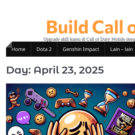
Skip
to
content
Build Call 
Upgrade skill kamu di Call of Duty Mobile deng
Home
Dota 2
Genshin Impact
Lain – lain
Day:
April 23, 2025