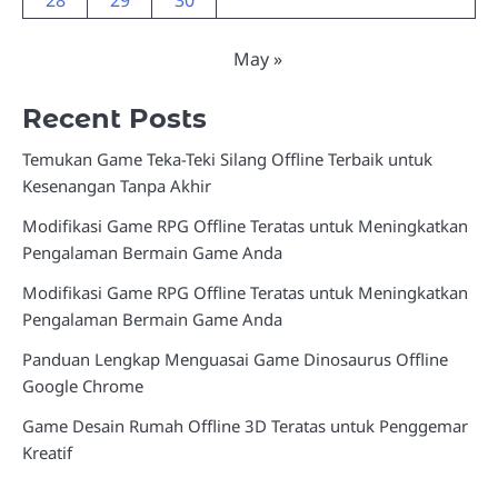
28
29
30
May »
Recent Posts
Temukan Game Teka-Teki Silang Offline Terbaik untuk
Kesenangan Tanpa Akhir
Modifikasi Game RPG Offline Teratas untuk Meningkatkan
Pengalaman Bermain Game Anda
Modifikasi Game RPG Offline Teratas untuk Meningkatkan
Pengalaman Bermain Game Anda
Panduan Lengkap Menguasai Game Dinosaurus Offline
Google Chrome
Game Desain Rumah Offline 3D Teratas untuk Penggemar
Kreatif