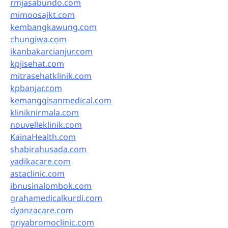
rmjasabundo.com
mimoosajkt.com
kembangkawung.com
chungiwa.com
ikanbakarcianjur.com
kpjisehat.com
mitrasehatklinik.com
kpbanjar.com
kemanggisanmedical.com
kliniknirmala.com
nouvelleklinik.com
KainaHealth.com
shabirahusada.com
yadikacare.com
astaclinic.com
ibnusinalombok.com
grahamedicalkurdi.com
dyanzacare.com
griyabromoclinic.com