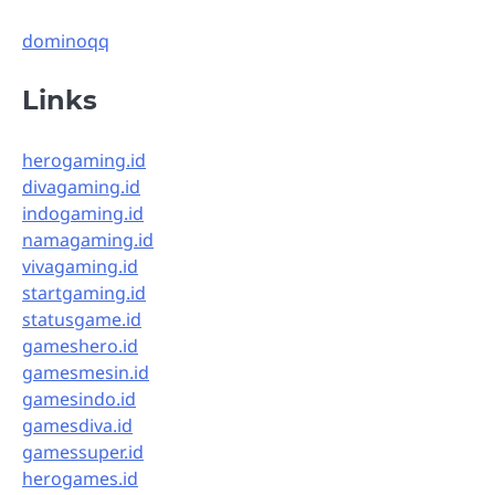
dominoqq
Links
herogaming.id
divagaming.id
indogaming.id
namagaming.id
vivagaming.id
startgaming.id
statusgame.id
gameshero.id
gamesmesin.id
gamesindo.id
gamesdiva.id
gamessuper.id
herogames.id