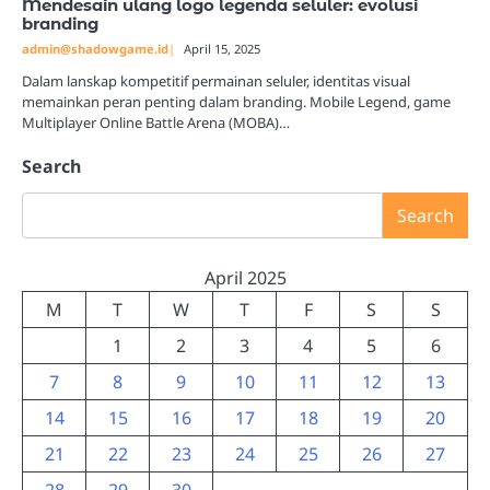
Mendesain ulang logo legenda seluler: evolusi
branding
admin@shadowgame.id
April 15, 2025
Dalam lanskap kompetitif permainan seluler, identitas visual
memainkan peran penting dalam branding. Mobile Legend, game
Multiplayer Online Battle Arena (MOBA)…
Search
Search
April 2025
M
T
W
T
F
S
S
1
2
3
4
5
6
7
8
9
10
11
12
13
14
15
16
17
18
19
20
21
22
23
24
25
26
27