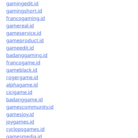
gamingedit.id
gamingshort.id
francogaming.id
gamereal.id
gameservice.id
gameproduct.id
gameedit.id
badanggaming.id
francogame.id
gameblack.id
rogergame.id
alphagame.id
cicigame.id
badanggame.id
gamescommunity.id
gamesjoy.id
joygames.id
cyclopsgames.id
gamesmedia.id