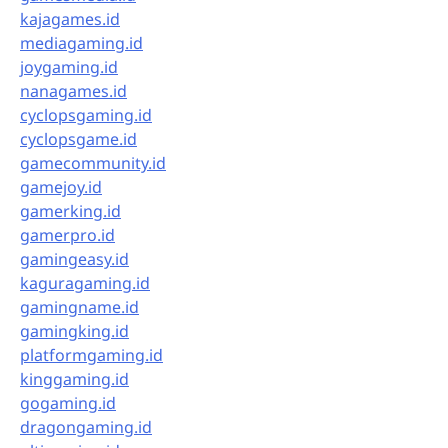
kajagames.id
mediagaming.id
joygaming.id
nanagames.id
cyclopsgaming.id
cyclopsgame.id
gamecommunity.id
gamejoy.id
gamerking.id
gamerpro.id
gamingeasy.id
kaguragaming.id
gamingname.id
gamingking.id
platformgaming.id
kinggaming.id
gogaming.id
dragongaming.id