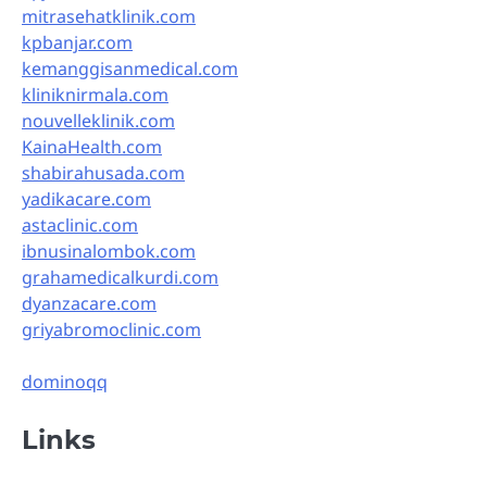
mitrasehatklinik.com
kpbanjar.com
kemanggisanmedical.com
kliniknirmala.com
nouvelleklinik.com
KainaHealth.com
shabirahusada.com
yadikacare.com
astaclinic.com
ibnusinalombok.com
grahamedicalkurdi.com
dyanzacare.com
griyabromoclinic.com
dominoqq
Links