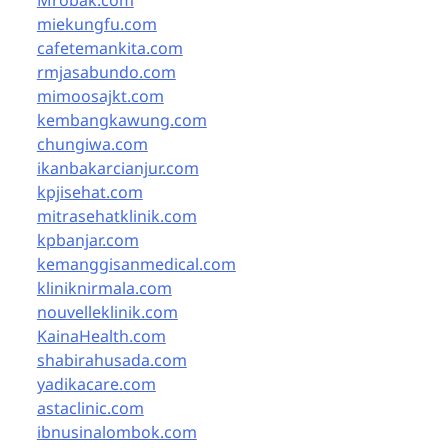
Mrobak.com
miekungfu.com
cafetemankita.com
rmjasabundo.com
mimoosajkt.com
kembangkawung.com
chungiwa.com
ikanbakarcianjur.com
kpjisehat.com
mitrasehatklinik.com
kpbanjar.com
kemanggisanmedical.com
kliniknirmala.com
nouvelleklinik.com
KainaHealth.com
shabirahusada.com
yadikacare.com
astaclinic.com
ibnusinalombok.com