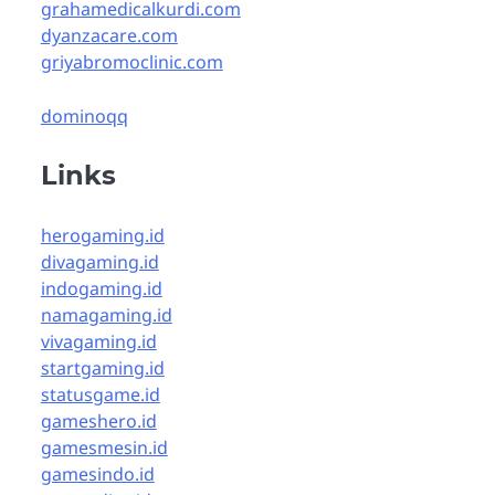
grahamedicalkurdi.com
dyanzacare.com
griyabromoclinic.com
dominoqq
Links
herogaming.id
divagaming.id
indogaming.id
namagaming.id
vivagaming.id
startgaming.id
statusgame.id
gameshero.id
gamesmesin.id
gamesindo.id