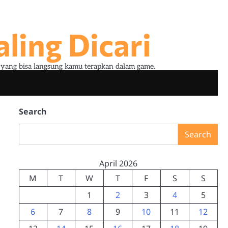
aling Dicari
al yang bisa langsung kamu terapkan dalam game.
Search
Search
April 2026
M
T
W
T
F
S
S
1
2
3
4
5
6
7
8
9
10
11
12