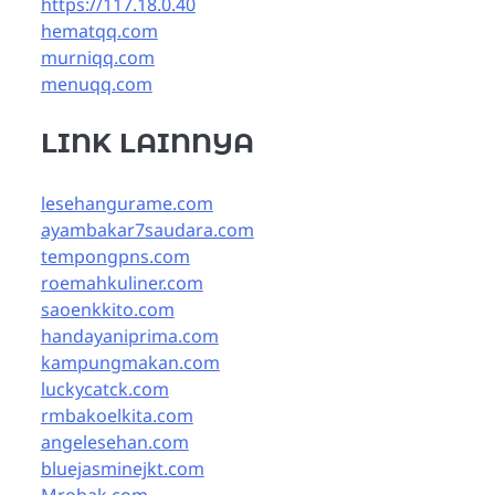
https://117.18.0.40
hematqq.com
murniqq.com
menuqq.com
LINK LAINNYA
lesehangurame.com
ayambakar7saudara.com
tempongpns.com
roemahkuliner.com
saoenkkito.com
handayaniprima.com
kampungmakan.com
luckycatck.com
rmbakoelkita.com
angelesehan.com
bluejasminejkt.com