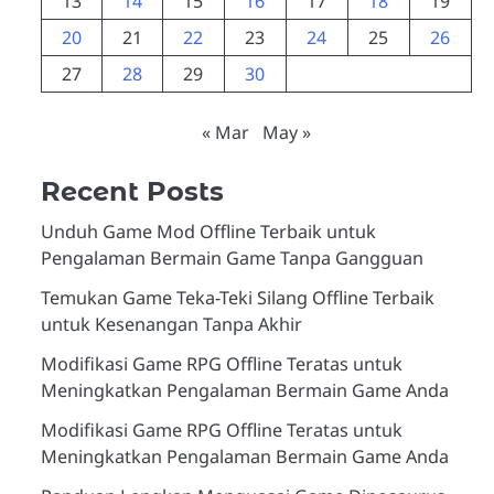
13
14
15
16
17
18
19
20
21
22
23
24
25
26
27
28
29
30
« Mar
May »
Recent Posts
Unduh Game Mod Offline Terbaik untuk
Pengalaman Bermain Game Tanpa Gangguan
Temukan Game Teka-Teki Silang Offline Terbaik
untuk Kesenangan Tanpa Akhir
Modifikasi Game RPG Offline Teratas untuk
Meningkatkan Pengalaman Bermain Game Anda
Modifikasi Game RPG Offline Teratas untuk
Meningkatkan Pengalaman Bermain Game Anda