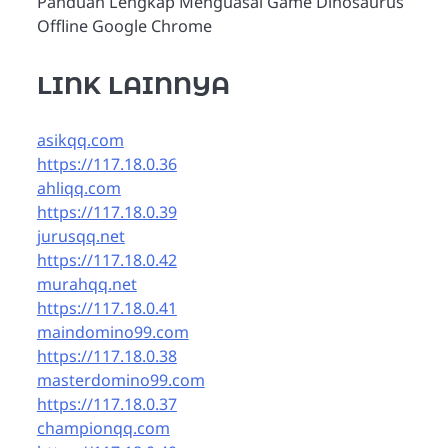
Panduan Lengkap Menguasai Game Dinosaurus
Offline Google Chrome
LINK LAINNYA
asikqq.com
https://117.18.0.36
ahliqq.com
https://117.18.0.39
jurusqq.net
https://117.18.0.42
murahqq.net
https://117.18.0.41
maindomino99.com
https://117.18.0.38
masterdomino99.com
https://117.18.0.37
championqq.com