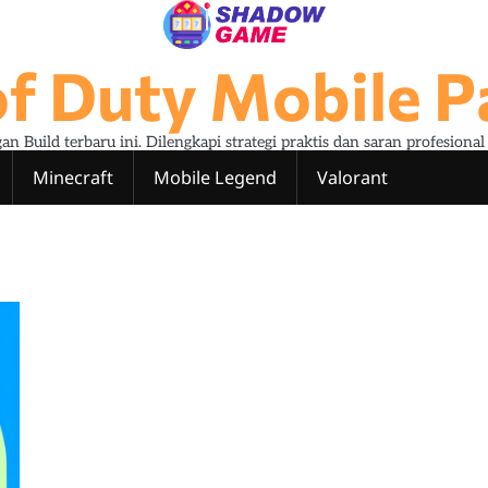
of Duty Mobile P
an Build terbaru ini. Dilengkapi strategi praktis dan saran profesion
Minecraft
Mobile Legend
Valorant