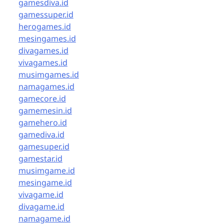
gamesdiva.id
gamessuper.id
herogames.id
mesingames.id
divagames.id
vivagames.id
musimgames.id
namagames.id
gamecore.id
gamemesin.id
gamehero.id
gamediva.id
gamesuper.id
gamestar.id
musimgame.id
mesingame.id
vivagame.id
divagame.id
namagame.id