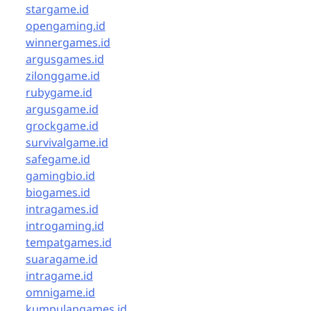
stargame.id
opengaming.id
winnergames.id
argusgames.id
zilonggame.id
rubygame.id
argusgame.id
grockgame.id
survivalgame.id
safegame.id
gamingbio.id
biogames.id
intragames.id
introgaming.id
tempatgames.id
suaragame.id
intragame.id
omnigame.id
kumpulangames.id