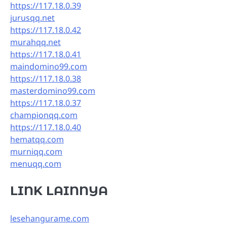
https://117.18.0.39
jurusqq.net
https://117.18.0.42
murahqq.net
https://117.18.0.41
maindomino99.com
https://117.18.0.38
masterdomino99.com
https://117.18.0.37
championqq.com
https://117.18.0.40
hematqq.com
murniqq.com
menuqq.com
LINK LAINNYA
lesehangurame.com