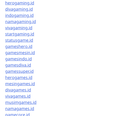
herogaming.id
divagaming.id
indogaming.id
namagaming.id
vivagaming.id
startgaming.id
statusgame.id
gameshero.id
gamesmesin.id
gamesindo.id
gamesdiva.id
gamessuper.id
herogames.id
mesingames.id
divagames.id
vivagames.id
musimgames.id
namagames.id
gamecore.id