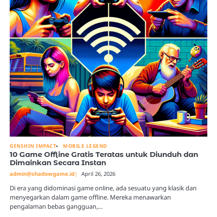
GENSHIN IMPACT
MOBILE LEGEND
10 Game Offline Gratis Teratas untuk Diunduh dan
Dimainkan Secara Instan
admin@shadowgame.id
April 26, 2026
Di era yang didominasi game online, ada sesuatu yang klasik dan
menyegarkan dalam game offline. Mereka menawarkan
pengalaman bebas gangguan,…