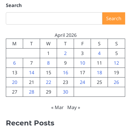
Search
Search
April 2026
M
T
W
T
F
S
S
1
2
3
4
5
6
7
8
9
10
11
12
13
14
15
16
17
18
19
20
21
22
23
24
25
26
27
28
29
30
« Mar
May »
Recent Posts