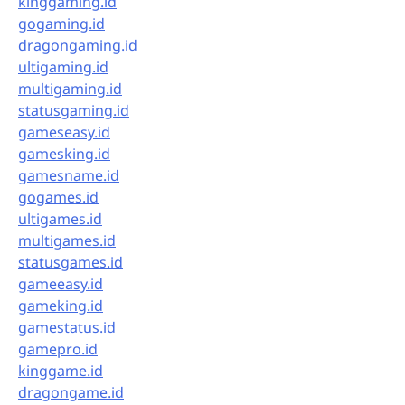
kinggaming.id
gogaming.id
dragongaming.id
ultigaming.id
multigaming.id
statusgaming.id
gameseasy.id
gamesking.id
gamesname.id
gogames.id
ultigames.id
multigames.id
statusgames.id
gameeasy.id
gameking.id
gamestatus.id
gamepro.id
kinggame.id
dragongame.id