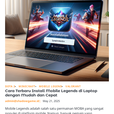
DOTA 2
MINECRAFT
MOBILE LEGEND
VALORANT
Cara Terbaru Install Mobile Legends di Laptop
dengan Mudah dan Cepat
admin@shadowgame.id
May 21, 2025
Mobile Legends adalah salah satu permainan MOBA yang sangat
populer di platform mobile. Namun, banyak pemain yang