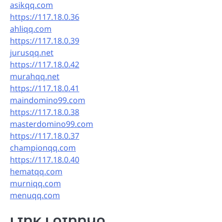
asikqq.com
https://117.18.0.36
ahliqq.com
https://117.18.0.39
jurusqq.net
https://117.18.0.42
murahqq.net
https://117.18.0.41
maindomino99.com
https://117.18.0.38
masterdomino99.com
https://117.18.0.37
championqq.com
https://117.18.0.40
hematqq.com
murniqq.com
menuqq.com
LINK LAINNYA