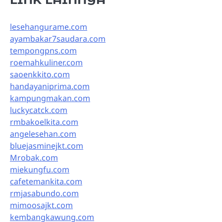
lesehangurame.com
ayambakar7saudara.com
tempongpns.com
roemahkuliner.com
saoenkkito.com
handayaniprima.com
kampungmakan.com
luckycatck.com
rmbakoelkita.com
angelesehan.com
bluejasminejkt.com
Mrobak.com
miekungfu.com
cafetemankita.com
rmjasabundo.com
mimoosajkt.com
kembangkawung.com