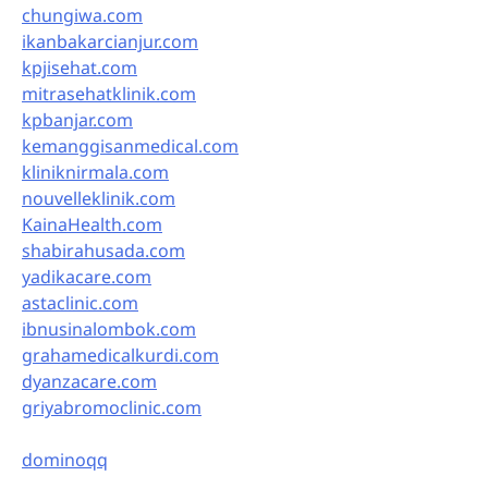
chungiwa.com
ikanbakarcianjur.com
kpjisehat.com
mitrasehatklinik.com
kpbanjar.com
kemanggisanmedical.com
kliniknirmala.com
nouvelleklinik.com
KainaHealth.com
shabirahusada.com
yadikacare.com
astaclinic.com
ibnusinalombok.com
grahamedicalkurdi.com
dyanzacare.com
griyabromoclinic.com
dominoqq