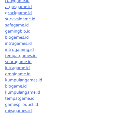
rubygame.id
argusgame.id
grockgame.id
survivalgame.id
safegame.id
gamingbio.id
biogames.id
intragames.id
introgaming.id
tempatgames.id
suaragame.id
intragame.id
omnigame.id
kumpulangames.id
biogame.id
kumpulangame.id
tempatgame.id
gamesproduct.id
miyagames.id