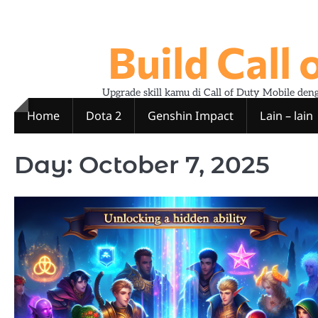
Skip
to
content
Build Call 
Upgrade skill kamu di Call of Duty Mobile deng
Home
Dota 2
Genshin Impact
Lain – lain
Day:
October 7, 2025