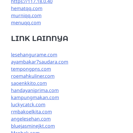
https://117.18.0.40
hematqq.com
murniqq.com
menuqq.com
LINK LAINNYA
lesehangurame.com
ayambakar7saudara.com
tempongpns.com
roemahkuliner.com
saoenkkito.com
handayaniprima.com
kampungmakan.com
luckycatck.com
rmbakoelkita.com
angelesehan.com
bluejasminejkt.com