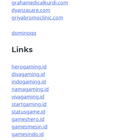
grahamedicalkurdi.com
dyanzacare.com
griyabromoclinic.com
dominoqq
Links
herogaming.id
divagaming.id
indogaming.id
namagaming.id
vivagaming.id
startgaming.id
statusgame.id
gameshero.id
gamesmesin.id
gamesindo.id