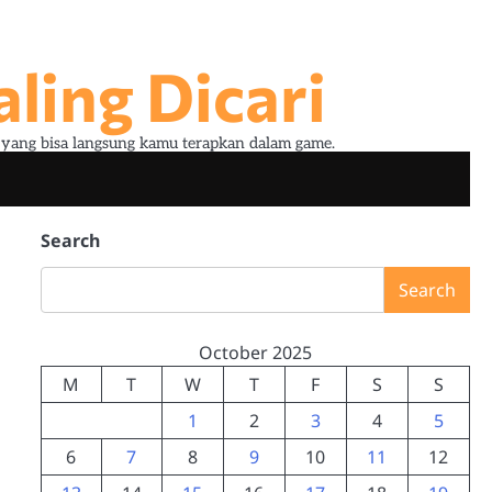
aling Dicari
al yang bisa langsung kamu terapkan dalam game.
Search
Search
October 2025
M
T
W
T
F
S
S
1
2
3
4
5
6
7
8
9
10
11
12