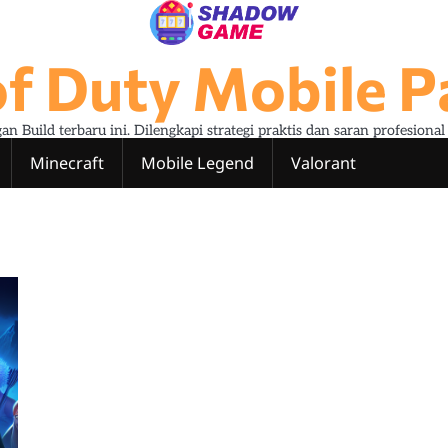
of Duty Mobile P
an Build terbaru ini. Dilengkapi strategi praktis dan saran profesion
Minecraft
Mobile Legend
Valorant