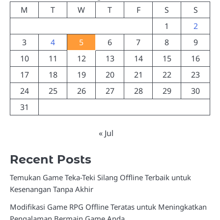
M
T
W
T
F
S
S
1
2
3
4
5
6
7
8
9
10
11
12
13
14
15
16
17
18
19
20
21
22
23
24
25
26
27
28
29
30
31
« Jul
Recent Posts
Temukan Game Teka-Teki Silang Offline Terbaik untuk
Kesenangan Tanpa Akhir
Modifikasi Game RPG Offline Teratas untuk Meningkatkan
Pengalaman Bermain Game Anda