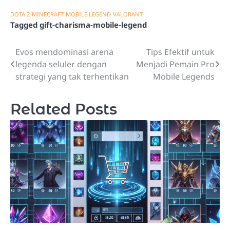
DOTA 2
MINECRAFT
MOBILE LEGEND
VALORANT
Tagged
gift-charisma-mobile-legend
Evos mendominasi arena
Tips Efektif untuk
Post
legenda seluler dengan
Menjadi Pemain Pro
navigation
strategi yang tak terhentikan
Mobile Legends
Related Posts