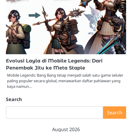
Evolusi Layla di Mobile Legends: Dari
Penembak Jitu ke Meta Staple
Mobile Legends: Bang Bang tetap menjadi salah satu game seluler
paling populer secara global, menawarkan daftar pahlawan yang
kaya namun…
Search
Search
August 2026