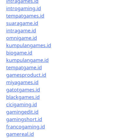
intragames.id
introgaming.id
tempatgames.id
suaragame.id
intragame.id
omnigame.id
kumpulangames.id
biogame.id
kumpulangame.id
tempatgame.id
gamesproduct.id
miyagames.id
gatotgames.id
blackgames.id
cicigaming.id
gamingedit.id
gamingshort.id
francogaming.id
gamereal.id