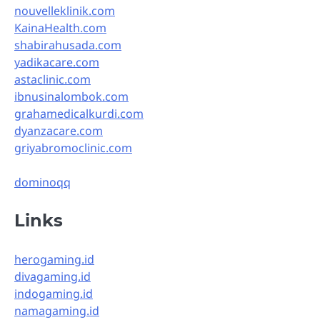
nouvelleklinik.com
KainaHealth.com
shabirahusada.com
yadikacare.com
astaclinic.com
ibnusinalombok.com
grahamedicalkurdi.com
dyanzacare.com
griyabromoclinic.com
dominoqq
Links
herogaming.id
divagaming.id
indogaming.id
namagaming.id