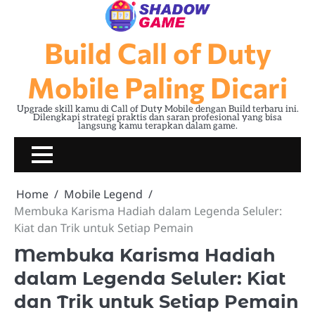
Skip
to
content
Build Call of Duty
Mobile Paling Dicari
Upgrade skill kamu di Call of Duty Mobile dengan Build terbaru ini.
Dilengkapi strategi praktis dan saran profesional yang bisa
langsung kamu terapkan dalam game.
Home
Mobile Legend
Membuka Karisma Hadiah dalam Legenda Seluler:
Kiat dan Trik untuk Setiap Pemain
Membuka Karisma Hadiah
dalam Legenda Seluler: Kiat
dan Trik untuk Setiap Pemain