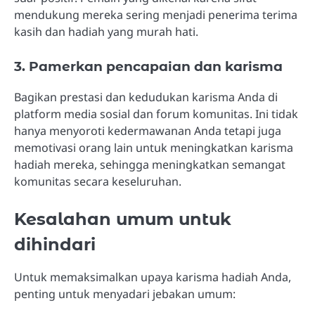
mendukung mereka sering menjadi penerima terima
kasih dan hadiah yang murah hati.
3. Pamerkan pencapaian dan karisma
Bagikan prestasi dan kedudukan karisma Anda di
platform media sosial dan forum komunitas. Ini tidak
hanya menyoroti kedermawanan Anda tetapi juga
memotivasi orang lain untuk meningkatkan karisma
hadiah mereka, sehingga meningkatkan semangat
komunitas secara keseluruhan.
Kesalahan umum untuk
dihindari
Untuk memaksimalkan upaya karisma hadiah Anda,
penting untuk menyadari jebakan umum: