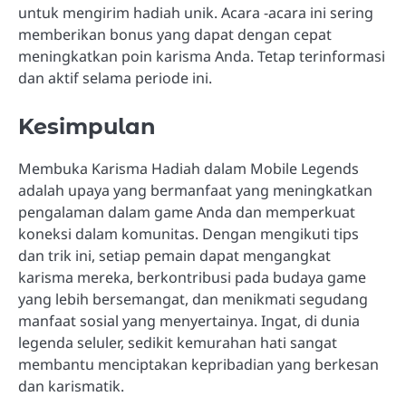
untuk mengirim hadiah unik. Acara -acara ini sering
memberikan bonus yang dapat dengan cepat
meningkatkan poin karisma Anda. Tetap terinformasi
dan aktif selama periode ini.
Kesimpulan
Membuka Karisma Hadiah dalam Mobile Legends
adalah upaya yang bermanfaat yang meningkatkan
pengalaman dalam game Anda dan memperkuat
koneksi dalam komunitas. Dengan mengikuti tips
dan trik ini, setiap pemain dapat mengangkat
karisma mereka, berkontribusi pada budaya game
yang lebih bersemangat, dan menikmati segudang
manfaat sosial yang menyertainya. Ingat, di dunia
legenda seluler, sedikit kemurahan hati sangat
membantu menciptakan kepribadian yang berkesan
dan karismatik.