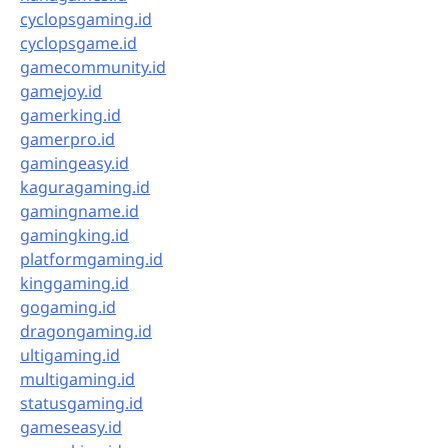
cyclopsgaming.id
cyclopsgame.id
gamecommunity.id
gamejoy.id
gamerking.id
gamerpro.id
gamingeasy.id
kaguragaming.id
gamingname.id
gamingking.id
platformgaming.id
kinggaming.id
gogaming.id
dragongaming.id
ultigaming.id
multigaming.id
statusgaming.id
gameseasy.id