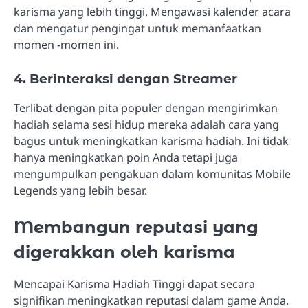
karisma yang lebih tinggi. Mengawasi kalender acara
dan mengatur pengingat untuk memanfaatkan
momen -momen ini.
4. Berinteraksi dengan Streamer
Terlibat dengan pita populer dengan mengirimkan
hadiah selama sesi hidup mereka adalah cara yang
bagus untuk meningkatkan karisma hadiah. Ini tidak
hanya meningkatkan poin Anda tetapi juga
mengumpulkan pengakuan dalam komunitas Mobile
Legends yang lebih besar.
Membangun reputasi yang
digerakkan oleh karisma
Mencapai Karisma Hadiah Tinggi dapat secara
signifikan meningkatkan reputasi dalam game Anda.