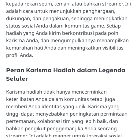
kepada rekan setim, teman, atau bahkan streamer. Ini
adalah cara untuk menunjukkan penghargaan,
dukungan, dan pengakuan, sehingga meningkatkan
status sosial Anda dalam komunitas game. Setiap
hadiah yang Anda kirim berkontribusi pada poin
karisma Anda, dan mengumpulkannya menampilkan
kemurahan hati Anda dan meningkatkan visibilitas
profil Anda.
Peran Karisma Hadiah dalam Legenda
Seluler
Karisma hadiah tidak hanya mencerminkan
keterlibatan Anda dalam komunitas tetapi juga
memberi Anda identitas yang unik. Karisma yang
tinggi dapat menyebabkan peningkatan permintaan
pertemanan, kolaborasi tim yang lebih baik, dan
bahkan pengikut penggemar jika Anda seorang
streamer. Ini adalah magnet untuk interaksi sosial,