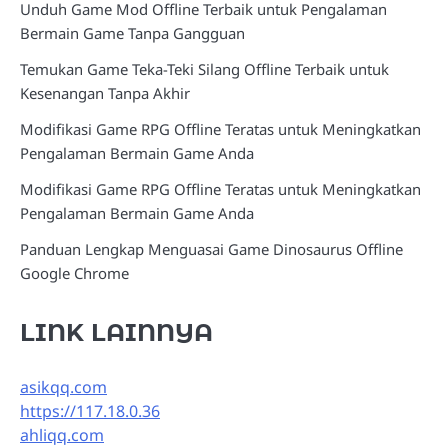
Unduh Game Mod Offline Terbaik untuk Pengalaman
Bermain Game Tanpa Gangguan
Temukan Game Teka-Teki Silang Offline Terbaik untuk
Kesenangan Tanpa Akhir
Modifikasi Game RPG Offline Teratas untuk Meningkatkan
Pengalaman Bermain Game Anda
Modifikasi Game RPG Offline Teratas untuk Meningkatkan
Pengalaman Bermain Game Anda
Panduan Lengkap Menguasai Game Dinosaurus Offline
Google Chrome
LINK LAINNYA
asikqq.com
https://117.18.0.36
ahliqq.com