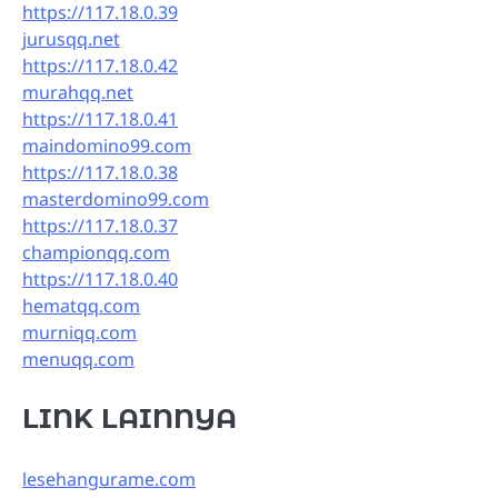
https://117.18.0.39
jurusqq.net
https://117.18.0.42
murahqq.net
https://117.18.0.41
maindomino99.com
https://117.18.0.38
masterdomino99.com
https://117.18.0.37
championqq.com
https://117.18.0.40
hematqq.com
murniqq.com
menuqq.com
LINK LAINNYA
lesehangurame.com