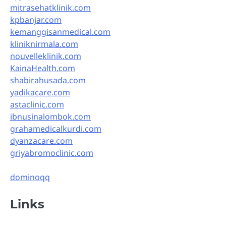
mitrasehatklinik.com
kpbanjar.com
kemanggisanmedical.com
kliniknirmala.com
nouvelleklinik.com
KainaHealth.com
shabirahusada.com
yadikacare.com
astaclinic.com
ibnusinalombok.com
grahamedicalkurdi.com
dyanzacare.com
griyabromoclinic.com
dominoqq
Links