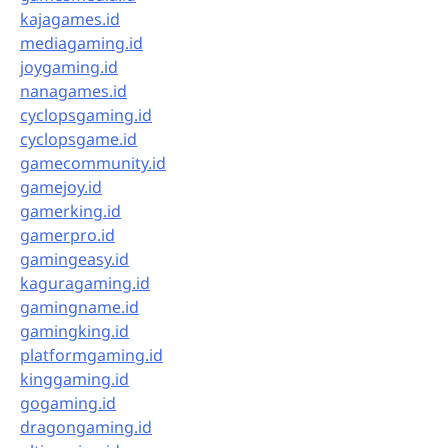
kajagames.id
mediagaming.id
joygaming.id
nanagames.id
cyclopsgaming.id
cyclopsgame.id
gamecommunity.id
gamejoy.id
gamerking.id
gamerpro.id
gamingeasy.id
kaguragaming.id
gamingname.id
gamingking.id
platformgaming.id
kinggaming.id
gogaming.id
dragongaming.id